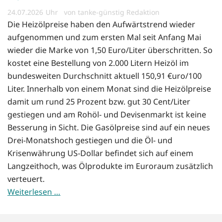
24.07.2026
von tanke-günstig Redaktion
Die Heizölpreise haben den Aufwärtstrend wieder
aufgenommen und zum ersten Mal seit Anfang Mai
wieder die Marke von 1,50 Euro/Liter überschritten. So
kostet eine Bestellung von 2.000 Litern Heizöl im
bundesweiten Durchschnitt aktuell 150,91 €uro/100
Liter. Innerhalb von einem Monat sind die Heizölpreise
damit um rund 25 Prozent bzw. gut 30 Cent/Liter
gestiegen und am Rohöl- und Devisenmarkt ist keine
Besserung in Sicht. Die Gasölpreise sind auf ein neues
Drei-Monatshoch gestiegen und die Öl- und
Krisenwährung US-Dollar befindet sich auf einem
Langzeithoch, was Ölprodukte im Euroraum zusätzlich
verteuert.
Weiterlesen …