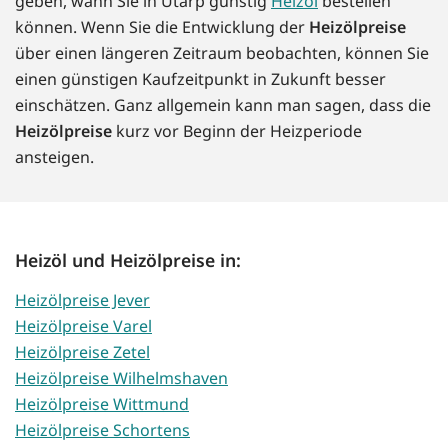
geben, wann Sie in Utarp günstig
Heizöl
bestellen
können. Wenn Sie die Entwicklung der
Heizölpreise
über einen längeren Zeitraum beobachten, können Sie
einen günstigen Kaufzeitpunkt in Zukunft besser
einschätzen. Ganz allgemein kann man sagen, dass die
Heizölpreise
kurz vor Beginn der Heizperiode
ansteigen.
Heizöl und Heizölpreise in:
Heizölpreise Jever
Heizölpreise Varel
Heizölpreise Zetel
Heizölpreise Wilhelmshaven
Heizölpreise Wittmund
Heizölpreise Schortens