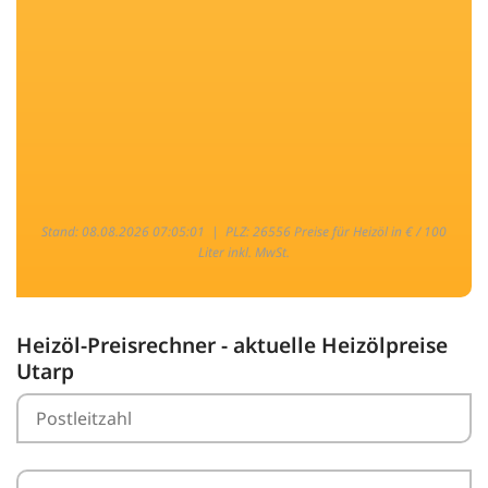
Stand: 08.08.2026 07:05:01 |
PLZ: 26556 Preise für Heizöl in € / 100
Liter inkl. MwSt.
Heizöl-Preisrechner - aktuelle Heizölpreise
Utarp