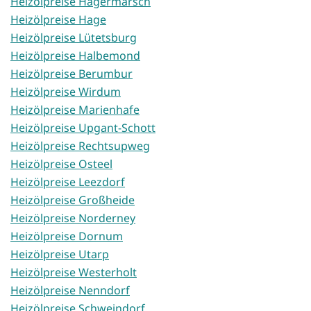
Heizölpreise Hagermarsch
Heizölpreise Hage
Heizölpreise Lütetsburg
Heizölpreise Halbemond
Heizölpreise Berumbur
Heizölpreise Wirdum
Heizölpreise Marienhafe
Heizölpreise Upgant-Schott
Heizölpreise Rechtsupweg
Heizölpreise Osteel
Heizölpreise Leezdorf
Heizölpreise Großheide
Heizölpreise Norderney
Heizölpreise Dornum
Heizölpreise Utarp
Heizölpreise Westerholt
Heizölpreise Nenndorf
Heizölpreise Schweindorf