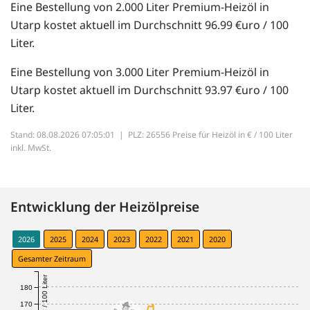
Eine Bestellung von 2.000 Liter Premium-Heizöl in
Utarp kostet aktuell im Durchschnitt 96.99 €uro / 100
Liter.
Eine Bestellung von 3.000 Liter Premium-Heizöl in
Utarp kostet aktuell im Durchschnitt 93.97 €uro / 100
Liter.
Stand: 08.08.2026 07:05:01 |
PLZ: 26556 Preise für Heizöl in € / 100 Liter
inkl. MwSt.
Entwicklung der Heizölpreise
2026
2025
2024
2023
2022
2021
2020
Gesamter Zeitraum
€ / 100 Liter
180
170