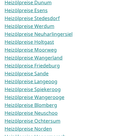
Heizölpreise Dunum
Heizölpreise Esens
Heizölpreise Stedesdorf
Heizölpreise Werdum
Heizölpreise Neuharlingersiel
Heizölpreise Holtgast
Heizölpreise Moorweg
Heizölpreise Wangerland
Heizölpreise Friedeburg
Heizölpreise Sande
Heizölpreise Langeoog
Heizölpreise Spiekeroog
Heizölpreise Wangerooge
Heizölpreise Blomberg
Heizölpreise Neuschoo
Heizölpreise Ochtersum
Heizölpreise Norden