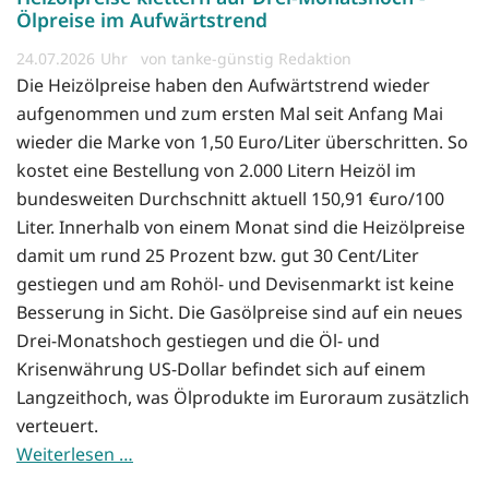
Ölpreise im Aufwärtstrend
24.07.2026
von tanke-günstig Redaktion
Die Heizölpreise haben den Aufwärtstrend wieder
aufgenommen und zum ersten Mal seit Anfang Mai
wieder die Marke von 1,50 Euro/Liter überschritten. So
kostet eine Bestellung von 2.000 Litern Heizöl im
bundesweiten Durchschnitt aktuell 150,91 €uro/100
Liter. Innerhalb von einem Monat sind die Heizölpreise
damit um rund 25 Prozent bzw. gut 30 Cent/Liter
gestiegen und am Rohöl- und Devisenmarkt ist keine
Besserung in Sicht. Die Gasölpreise sind auf ein neues
Drei-Monatshoch gestiegen und die Öl- und
Krisenwährung US-Dollar befindet sich auf einem
Langzeithoch, was Ölprodukte im Euroraum zusätzlich
verteuert.
Weiterlesen …