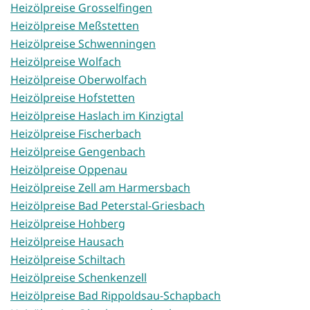
Heizölpreise Grosselfingen
Heizölpreise Meßstetten
Heizölpreise Schwenningen
Heizölpreise Wolfach
Heizölpreise Oberwolfach
Heizölpreise Hofstetten
Heizölpreise Haslach im Kinzigtal
Heizölpreise Fischerbach
Heizölpreise Gengenbach
Heizölpreise Oppenau
Heizölpreise Zell am Harmersbach
Heizölpreise Bad Peterstal-Griesbach
Heizölpreise Hohberg
Heizölpreise Hausach
Heizölpreise Schiltach
Heizölpreise Schenkenzell
Heizölpreise Bad Rippoldsau-Schapbach