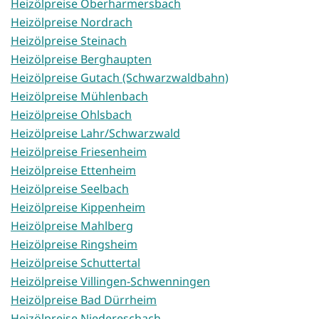
Heizölpreise Oberharmersbach
Heizölpreise Nordrach
Heizölpreise Steinach
Heizölpreise Berghaupten
Heizölpreise Gutach (Schwarzwaldbahn)
Heizölpreise Mühlenbach
Heizölpreise Ohlsbach
Heizölpreise Lahr/Schwarzwald
Heizölpreise Friesenheim
Heizölpreise Ettenheim
Heizölpreise Seelbach
Heizölpreise Kippenheim
Heizölpreise Mahlberg
Heizölpreise Ringsheim
Heizölpreise Schuttertal
Heizölpreise Villingen-Schwenningen
Heizölpreise Bad Dürrheim
Heizölpreise Niedereschach