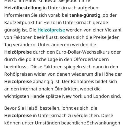
Heizöl im Haus ist. Bevor Sie jedoch Ihre
Heizölbestellung
in Unterkirnach aufgeben,
informieren Sie sich vorab bei
tanke-günstig
, ob der
Kaufzeitpunkt für Heizöl in Unterkirnach gerade
günstig ist. Die
Heizölpreise
werden von einer Vielzahl
von Faktoren beeinflusst, sodass sich die Preise jeden
Tag verändern. Unter anderem werden die
Heizölpreise
durch den Euro-Dollar-Wechselkurs oder
durch die politische Lage in den Ölförderländern
beeinflusst. Diese Faktoren spiegeln sich dann in den
Rohölpreisen wider, von denen wiederum die Höhe der
Heizölpreise
abhängig ist. Der Rohölpreis bildet sich
an den internationalen Ölmärkten, wobei die
wichtigsten Handelsplätze New York und London sind.
Bevor Sie Heizöl bestellen, lohnt es sich, die
Heizölpreise
in Unterkirnach zu vergleichen. Diese
können unter Umständen beachtliche Schwankungen