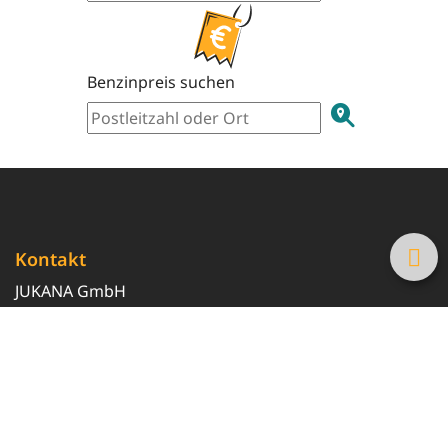
Benzinpreis suchen
Kontakt
JUKANA GmbH
0800 369 369 6
info@tanke-guenstig.de
Quicklinks
Über uns