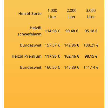
1.000
2.000
3.000
Heizöl-Sorte
Liter
Liter
Liter
Heizöl
114.98 €
99.48 €
95.18 €
schwefelarm
Bundesweit
157.57 €
142.96 €
138.21 €
Heizöl Premium
117.95 €
102.46 €
98.15 €
Bundesweit
160.50 €
145.89 €
141.14 €