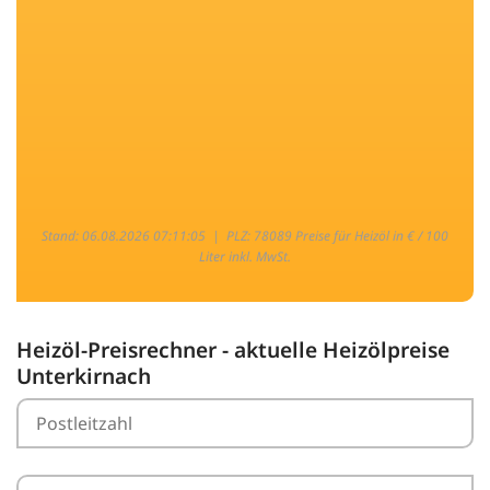
Stand: 06.08.2026 07:11:05 |
PLZ: 78089 Preise für Heizöl in € / 100
Liter inkl. MwSt.
Heizöl-Preisrechner - aktuelle Heizölpreise
Unterkirnach