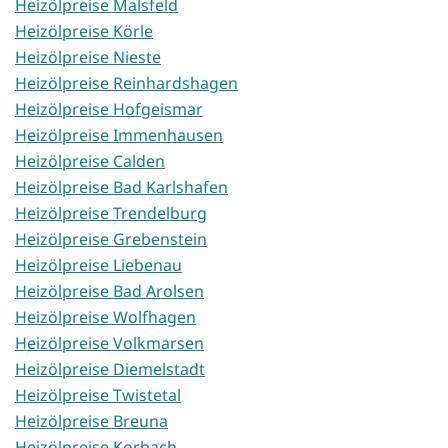
Heizölpreise Malsfeld
Heizölpreise Körle
Heizölpreise Nieste
Heizölpreise Reinhardshagen
Heizölpreise Hofgeismar
Heizölpreise Immenhausen
Heizölpreise Calden
Heizölpreise Bad Karlshafen
Heizölpreise Trendelburg
Heizölpreise Grebenstein
Heizölpreise Liebenau
Heizölpreise Bad Arolsen
Heizölpreise Wolfhagen
Heizölpreise Volkmarsen
Heizölpreise Diemelstadt
Heizölpreise Twistetal
Heizölpreise Breuna
Heizölpreise Korbach