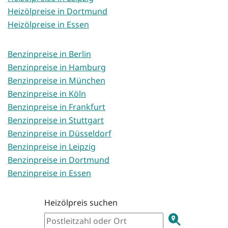
Heizölpreise in Dortmund
Heizölpreise in Essen
Benzinpreise in Berlin
Benzinpreise in Hamburg
Benzinpreise in München
Benzinpreise in Köln
Benzinpreise in Frankfurt
Benzinpreise in Stuttgart
Benzinpreise in Düsseldorf
Benzinpreise in Leipzig
Benzinpreise in Dortmund
Benzinpreise in Essen
Heizölpreis suchen