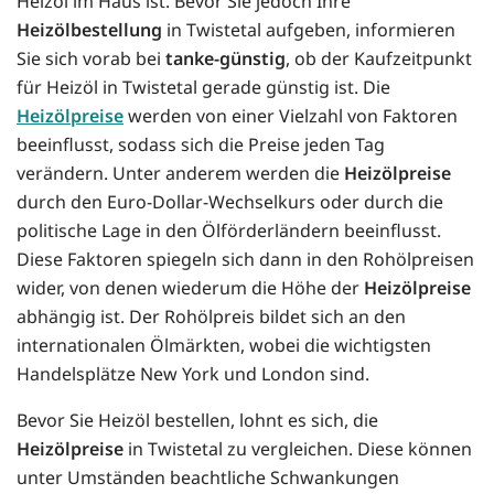
Heizöl im Haus ist. Bevor Sie jedoch Ihre
Heizölbestellung
in Twistetal aufgeben, informieren
Sie sich vorab bei
tanke-günstig
, ob der Kaufzeitpunkt
für Heizöl in Twistetal gerade günstig ist. Die
Heizölpreise
werden von einer Vielzahl von Faktoren
beeinflusst, sodass sich die Preise jeden Tag
verändern. Unter anderem werden die
Heizölpreise
durch den Euro-Dollar-Wechselkurs oder durch die
politische Lage in den Ölförderländern beeinflusst.
Diese Faktoren spiegeln sich dann in den Rohölpreisen
wider, von denen wiederum die Höhe der
Heizölpreise
abhängig ist. Der Rohölpreis bildet sich an den
internationalen Ölmärkten, wobei die wichtigsten
Handelsplätze New York und London sind.
Bevor Sie Heizöl bestellen, lohnt es sich, die
Heizölpreise
in Twistetal zu vergleichen. Diese können
unter Umständen beachtliche Schwankungen