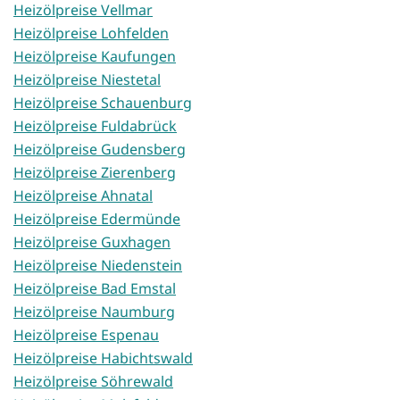
Heizölpreise Vellmar
Heizölpreise Lohfelden
Heizölpreise Kaufungen
Heizölpreise Niestetal
Heizölpreise Schauenburg
Heizölpreise Fuldabrück
Heizölpreise Gudensberg
Heizölpreise Zierenberg
Heizölpreise Ahnatal
Heizölpreise Edermünde
Heizölpreise Guxhagen
Heizölpreise Niedenstein
Heizölpreise Bad Emstal
Heizölpreise Naumburg
Heizölpreise Espenau
Heizölpreise Habichtswald
Heizölpreise Söhrewald