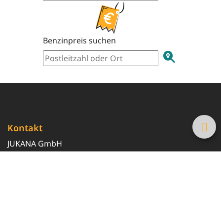
Benzinpreis suchen
Kontakt
JUKANA GmbH
0800 369 369 6
info@tanke-guenstig.de
Quicklinks
Über uns