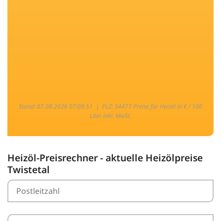
Stand: 07.08.2026 07:09:51 |
PLZ: 34477 Preise für Heizöl in € / 100
Liter inkl. MwSt.
Heizöl-Preisrechner - aktuelle Heizölpreise
Twistetal