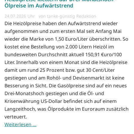
Ölpreise im Aufwärtstrend
24.07.2026
von tanke-günstig Redaktion
Die Heizölpreise haben den Aufwärtstrend wieder
aufgenommen und zum ersten Mal seit Anfang Mai
wieder die Marke von 1,50 Euro/Liter überschritten. So
kostet eine Bestellung von 2.000 Litern Heizöl im
bundesweiten Durchschnitt aktuell 150,91 €uro/100
Liter. Innerhalb von einem Monat sind die Heizölpreise
damit um rund 25 Prozent bzw. gut 30 Cent/Liter
gestiegen und am Rohöl- und Devisenmarkt ist keine
Besserung in Sicht. Die Gasölpreise sind auf ein neues
Drei-Monatshoch gestiegen und die Öl- und
Krisenwährung US-Dollar befindet sich auf einem
Langzeithoch, was Ölprodukte im Euroraum zusätzlich
verteuert.
Weiterlesen …