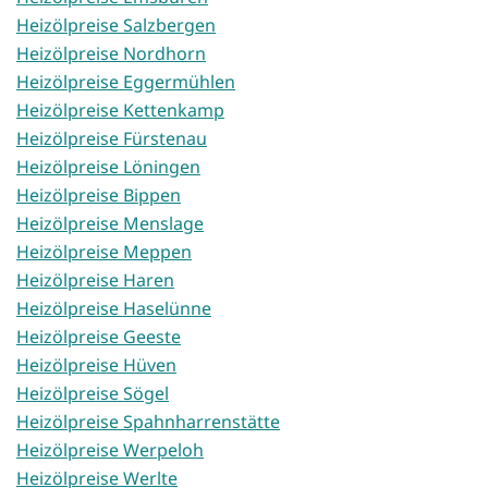
Heizölpreise Salzbergen
Heizölpreise Nordhorn
Heizölpreise Eggermühlen
Heizölpreise Kettenkamp
Heizölpreise Fürstenau
Heizölpreise Löningen
Heizölpreise Bippen
Heizölpreise Menslage
Heizölpreise Meppen
Heizölpreise Haren
Heizölpreise Haselünne
Heizölpreise Geeste
Heizölpreise Hüven
Heizölpreise Sögel
Heizölpreise Spahnharrenstätte
Heizölpreise Werpeloh
Heizölpreise Werlte