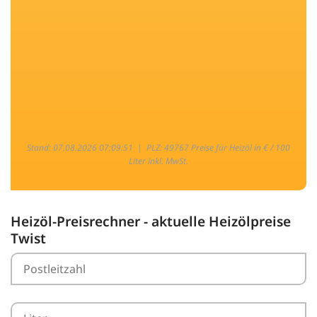
Stand: 07.08.2026 07:09:51 |
PLZ: 49767 Preise für Heizöl in € / 100
Liter inkl. MwSt.
Heizöl-Preisrechner - aktuelle Heizölpreise
Twist