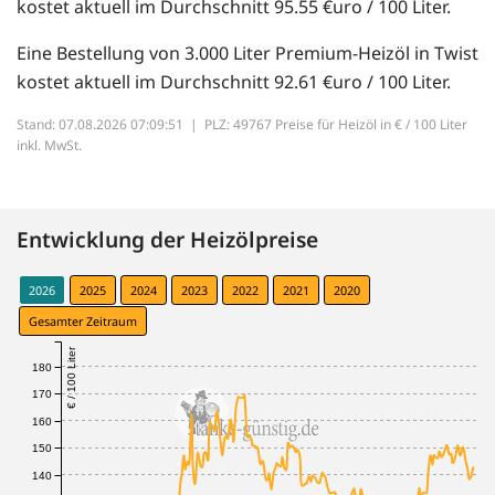
kostet aktuell im Durchschnitt 95.55 €uro / 100 Liter.
Eine Bestellung von 3.000 Liter Premium-Heizöl in Twist
kostet aktuell im Durchschnitt 92.61 €uro / 100 Liter.
Stand: 07.08.2026 07:09:51 |
PLZ: 49767 Preise für Heizöl in € / 100 Liter
inkl. MwSt.
Entwicklung der Heizölpreise
2026
2025
2024
2023
2022
2021
2020
Gesamter Zeitraum
€ / 100 Liter
180
170
160
150
140