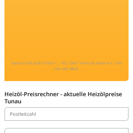
Stand: 07.08.2026 07:09:51 |
PLZ: 79677 Preise für Heizöl in € / 100
Liter inkl. MwSt.
Heizöl-Preisrechner - aktuelle Heizölpreise
Tunau