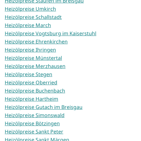
Heizölpreise Staufen im Breisgau
Heizölpreise Umkirch
Heizölpreise Schallstadt
Heizölpreise March
Heizölpreise Vogtsburg im Kaiserstuhl
Heizölpreise Ehrenkirchen
Heizölpreise Ihringen
Heizölpreise Münstertal
Heizölpreise Merzhausen
Heizölpreise Stegen
Heizölpreise Oberried
Heizölpreise Buchenbach
Heizölpreise Hartheim
Heizölpreise Gutach im Breisgau
Heizölpreise Simonswald
Heizölpreise Bötzingen
Heizölpreise Sankt Peter
Heizölpreise Sankt Märgen