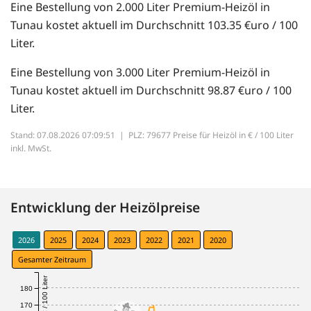
Eine Bestellung von 2.000 Liter Premium-Heizöl in
Tunau kostet aktuell im Durchschnitt 103.35 €uro / 100
Liter.
Eine Bestellung von 3.000 Liter Premium-Heizöl in
Tunau kostet aktuell im Durchschnitt 98.87 €uro / 100
Liter.
Stand: 07.08.2026 07:09:51 |
PLZ: 79677 Preise für Heizöl in € / 100 Liter
inkl. MwSt.
Entwicklung der Heizölpreise
2026
2025
2024
2023
2022
2021
2020
Gesamter Zeitraum
€ / 100 Liter
180
170