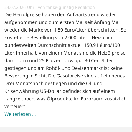
24.07.2026
von tanke-günstig Redaktion
Die Heizölpreise haben den Aufwärtstrend wieder
aufgenommen und zum ersten Mal seit Anfang Mai
wieder die Marke von 1,50 Euro/Liter überschritten. So
kostet eine Bestellung von 2.000 Litern Heizöl im
bundesweiten Durchschnitt aktuell 150,91 €uro/100
Liter. Innerhalb von einem Monat sind die Heizölpreise
damit um rund 25 Prozent bzw. gut 30 Cent/Liter
gestiegen und am Rohöl- und Devisenmarkt ist keine
Besserung in Sicht. Die Gasölpreise sind auf ein neues
Drei-Monatshoch gestiegen und die Öl- und
Krisenwährung US-Dollar befindet sich auf einem
Langzeithoch, was Ölprodukte im Euroraum zusätzlich
verteuert.
Weiterlesen …