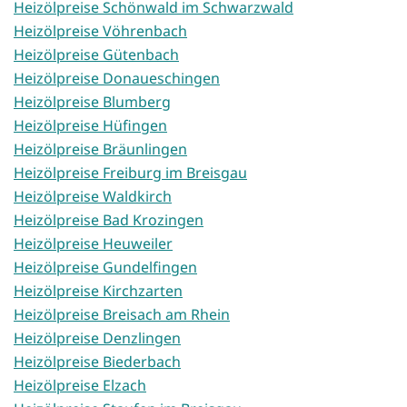
Heizölpreise Schönwald im Schwarzwald
Heizölpreise Vöhrenbach
Heizölpreise Gütenbach
Heizölpreise Donaueschingen
Heizölpreise Blumberg
Heizölpreise Hüfingen
Heizölpreise Bräunlingen
Heizölpreise Freiburg im Breisgau
Heizölpreise Waldkirch
Heizölpreise Bad Krozingen
Heizölpreise Heuweiler
Heizölpreise Gundelfingen
Heizölpreise Kirchzarten
Heizölpreise Breisach am Rhein
Heizölpreise Denzlingen
Heizölpreise Biederbach
Heizölpreise Elzach