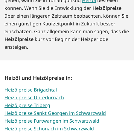
geben, wann Sie in Tunau günstig
Heizöl
bestellen
können. Wenn Sie die Entwicklung der
Heizölpreise
über einen längeren Zeitraum beobachten, können Sie
einen günstigen Kaufzeitpunkt in Zukunft besser
einschätzen. Ganz allgemein kann man sagen, dass die
Heizölpreise
kurz vor Beginn der Heizperiode
ansteigen.
Heizöl und Heizölpreise in:
Heizölpreise Brigachtal
Heizölpreise Unterkirnach
Heizölpreise Triberg
Heizölpreise Sankt Georgen im Schwarzwald
Heizölpreise Furtwangen im Schwarzwald
Heizölpreise Schonach im Schwarzwald