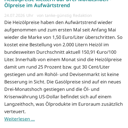
Ölpreise im Aufwärtstrend
24.07.2026
von tanke-günstig Redaktion
Die Heizölpreise haben den Aufwärtstrend wieder
aufgenommen und zum ersten Mal seit Anfang Mai
wieder die Marke von 1,50 Euro/Liter überschritten. So
kostet eine Bestellung von 2.000 Litern Heizöl im
bundesweiten Durchschnitt aktuell 150,91 €uro/100
Liter. Innerhalb von einem Monat sind die Heizölpreise
damit um rund 25 Prozent bzw. gut 30 Cent/Liter
gestiegen und am Rohöl- und Devisenmarkt ist keine
Besserung in Sicht. Die Gasölpreise sind auf ein neues
Drei-Monatshoch gestiegen und die Öl- und
Krisenwährung US-Dollar befindet sich auf einem
Langzeithoch, was Ölprodukte im Euroraum zusätzlich
verteuert.
Weiterlesen …