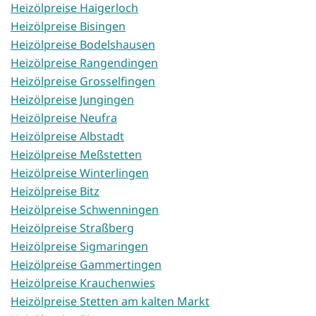
Heizölpreise Haigerloch
Heizölpreise Bisingen
Heizölpreise Bodelshausen
Heizölpreise Rangendingen
Heizölpreise Grosselfingen
Heizölpreise Jungingen
Heizölpreise Neufra
Heizölpreise Albstadt
Heizölpreise Meßstetten
Heizölpreise Winterlingen
Heizölpreise Bitz
Heizölpreise Schwenningen
Heizölpreise Straßberg
Heizölpreise Sigmaringen
Heizölpreise Gammertingen
Heizölpreise Krauchenwies
Heizölpreise Stetten am kalten Markt