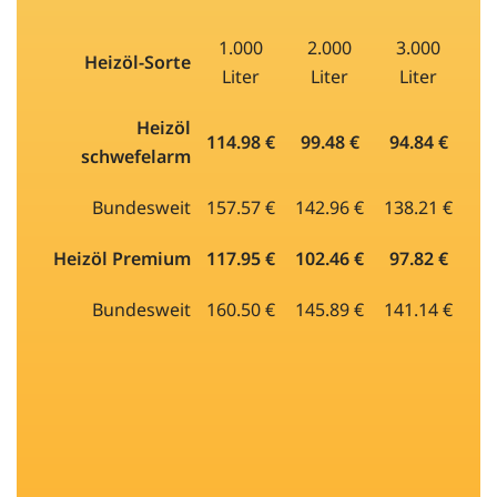
1.000
2.000
3.000
Heizöl-Sorte
Liter
Liter
Liter
Heizöl
114.98 €
99.48 €
94.84 €
schwefelarm
Bundesweit
157.57 €
142.96 €
138.21 €
Heizöl Premium
117.95 €
102.46 €
97.82 €
Bundesweit
160.50 €
145.89 €
141.14 €