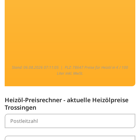
Stand: 06.08.2026 07:11:05 |
PLZ: 78647 Preise für Heizöl in € / 100
Liter inkl. MwSt.
Heizöl-Preisrechner - aktuelle Heizölpreise
Trossingen