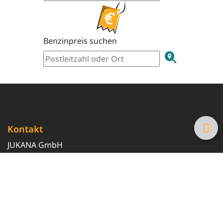
Benzinpreis suchen
Kontakt
JUKANA GmbH
0800 369 369 6
info@tanke-guenstig.de
Quicklinks
Über uns