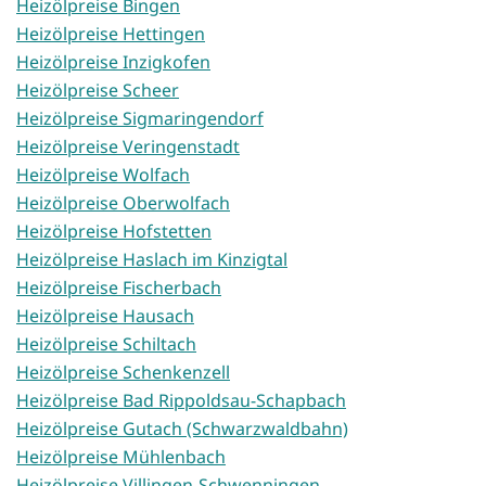
Heizölpreise Bingen
Heizölpreise Hettingen
Heizölpreise Inzigkofen
Heizölpreise Scheer
Heizölpreise Sigmaringendorf
Heizölpreise Veringenstadt
Heizölpreise Wolfach
Heizölpreise Oberwolfach
Heizölpreise Hofstetten
Heizölpreise Haslach im Kinzigtal
Heizölpreise Fischerbach
Heizölpreise Hausach
Heizölpreise Schiltach
Heizölpreise Schenkenzell
Heizölpreise Bad Rippoldsau-Schapbach
Heizölpreise Gutach (Schwarzwaldbahn)
Heizölpreise Mühlenbach
Heizölpreise Villingen-Schwenningen