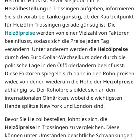
Heizöl im Haus ist. Bevor Sie jedoch Ihre
Heizölbestellung
in Trossingen aufgeben, informieren
Sie sich vorab bei
tanke-günstig
, ob der Kaufzeitpunkt
für Heizöl in Trossingen gerade günstig ist. Die
Heizölpreise
werden von einer Vielzahl von Faktoren
beeinflusst, sodass sich die Preise jeden Tag
verändern. Unter anderem werden die
Heizölpreise
durch den Euro-Dollar-Wechselkurs oder durch die
politische Lage in den Ölförderländern beeinflusst.
Diese Faktoren spiegeln sich dann in den Rohölpreisen
wider, von denen wiederum die Höhe der
Heizölpreise
abhängig ist. Der Rohölpreis bildet sich an den
internationalen Ölmärkten, wobei die wichtigsten
Handelsplätze New York und London sind.
Bevor Sie Heizöl bestellen, lohnt es sich, die
Heizölpreise
in Trossingen zu vergleichen. Diese
können unter Umständen beachtliche Schwankungen