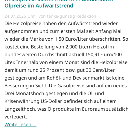
Ölpreise im Aufwärtstrend
24.07.2026
von tanke-günstig Redaktion
Die Heizölpreise haben den Aufwärtstrend wieder
aufgenommen und zum ersten Mal seit Anfang Mai
wieder die Marke von 1,50 Euro/Liter überschritten. So
kostet eine Bestellung von 2.000 Litern Heizöl im
bundesweiten Durchschnitt aktuell 150,91 €uro/100
Liter. Innerhalb von einem Monat sind die Heizölpreise
damit um rund 25 Prozent bzw. gut 30 Cent/Liter
gestiegen und am Rohöl- und Devisenmarkt ist keine
Besserung in Sicht. Die Gasölpreise sind auf ein neues
Drei-Monatshoch gestiegen und die Öl- und
Krisenwährung US-Dollar befindet sich auf einem
Langzeithoch, was Ölprodukte im Euroraum zusätzlich
verteuert.
Weiterlesen …