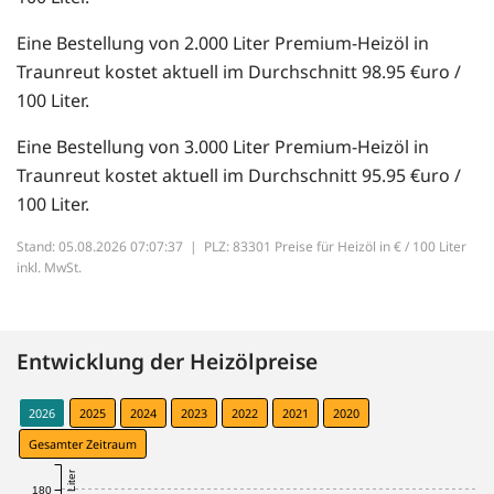
Eine Bestellung von 2.000 Liter Premium-Heizöl in
Traunreut kostet aktuell im Durchschnitt 98.95 €uro /
100 Liter.
Eine Bestellung von 3.000 Liter Premium-Heizöl in
Traunreut kostet aktuell im Durchschnitt 95.95 €uro /
100 Liter.
Stand: 05.08.2026 07:07:37 |
PLZ: 83301 Preise für Heizöl in € / 100 Liter
inkl. MwSt.
Entwicklung der Heizölpreise
2026
2025
2024
2023
2022
2021
2020
Gesamter Zeitraum
180