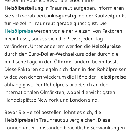
Heizöl im Haus ist. Bevor Sie jedoch Ihre
Heizölbestellung
in Traunreut aufgeben, informieren
Sie sich vorab bei
tanke-günstig
, ob der Kaufzeitpunkt
für Heizöl in Traunreut gerade günstig ist. Die
Heizölpreise
werden von einer Vielzahl von Faktoren
beeinflusst, sodass sich die Preise jeden Tag
verändern. Unter anderem werden die
Heizölpreise
durch den Euro-Dollar-Wechselkurs oder durch die
politische Lage in den Ölförderländern beeinflusst.
Diese Faktoren spiegeln sich dann in den Rohölpreisen
wider, von denen wiederum die Höhe der
Heizölpreise
abhängig ist. Der Rohölpreis bildet sich an den
internationalen Ölmärkten, wobei die wichtigsten
Handelsplätze New York und London sind.
Bevor Sie Heizöl bestellen, lohnt es sich, die
Heizölpreise
in Traunreut zu vergleichen. Diese
können unter Umständen beachtliche Schwankungen