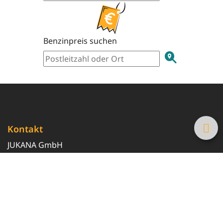
Benzinpreis suchen
Kontakt
JUKANA GmbH
0800 369 369 6
info@tanke-guenstig.de
Quicklinks
Über uns