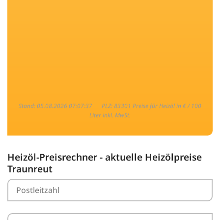
Stand: 05.08.2026 07:07:37 |
PLZ: 83301 Preise für Heizöl in € / 100
Liter inkl. MwSt.
Heizöl-Preisrechner - aktuelle Heizölpreise
Traunreut