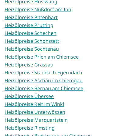
Heizölpreise Höslwang
Heizölpreise Nußdorf am Inn
Heizölpreise Pittenhart
Heizölpreise Prutting
Heizölpreise Schechen
Heizölpreise Schonstett
Heizölpreise Söchtenau
Heizölpreise Prien am Chiemsee
Heizölpreise Grassau
Heizölpreise Staudach-Egerndach
Heizölpreise Aschau im Chiemgau
Heizölpreise Bernau am Chiemsee
Heizölpreise Übersee
Heizölpreise Reit im Winkl
Heizölpreise Unterwössen
Heizölpreise Marquartstein
Heizölpreise Rimsting
Heizölpreise Breitbrunn am Chiemsee