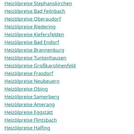
Heizölpreise Stephanskirchen
Heizölpreise Bad Feilnbach
Heizölpreise Oberaudorf
Heizölpreise Riedering
Heizölpreise Kiefersfelden
Heizölpreise Bad Endorf
Heizölpreise Brannenburg
Heizölpreise Tuntenhausen
Heizölpreise Großkarolinenfeld
Heizölpreise Frasdorf
Heizölpreise Neubeuern
Heizölpreise Obing
Heizölpreise Samerberg
Heizölpreise Amerang
Heizölpreise Eggstätt
Heizölpreise Flintsbach
Heizölpreise Halfing