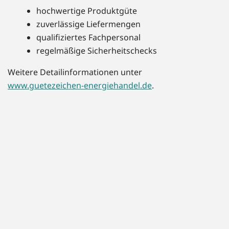
hochwertige Produktgüte
zuverlässige Liefermengen
qualifiziertes Fachpersonal
regelmäßige Sicherheitschecks
Weitere Detailinformationen unter
www.guetezeichen-energiehandel.de
.