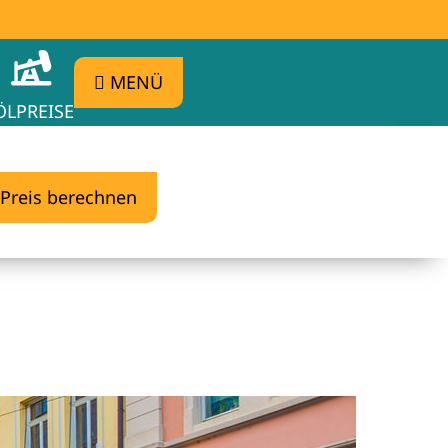
MENÜ
ÖLPREISE