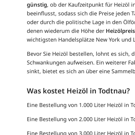
günstig
, ob der Kaufzeitpunkt für Heizöl 
beeinflusst, sodass sich die Preise jede
oder durch die politische Lage in den Ölf
denen wiederum die Höhe der
Heizölprei
wichtigsten Handelsplätze New York und 
Bevor Sie Heizöl bestellen, lohnt es sich, 
Schwankungen aufweisen. Ein weiterer F
sinkt, bietet es sich an über eine Samme
Was kostet Heizöl in Todtnau?
Eine Bestellung von 1.000 Liter Heizöl in T
Eine Bestellung von 2.000 Liter Heizöl in T
Eine Bestellung von 3.000 Liter Heizöl in T