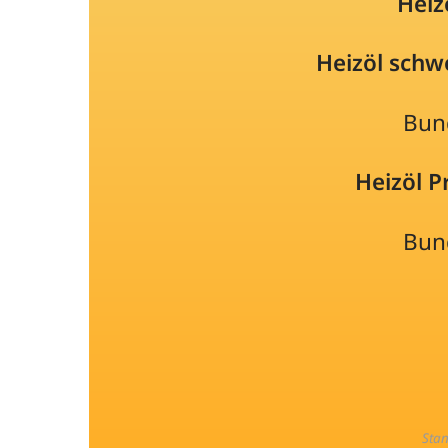
Heiz
Heizöl schw
Bun
Heizöl 
Bun
Sta