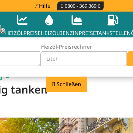
Hilfe
0800 - 369 369 6
HEIZÖLPREISE
HEIZÖL
BENZINPREISE
TANKSTELLEN
Heizöl-Preisrechner
 -
Schließen
ig tanken