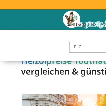
Heizölpreise Todtnau
vergleichen & günst