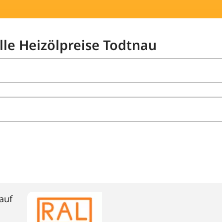
lle Heizölpreise Todtnau
auf