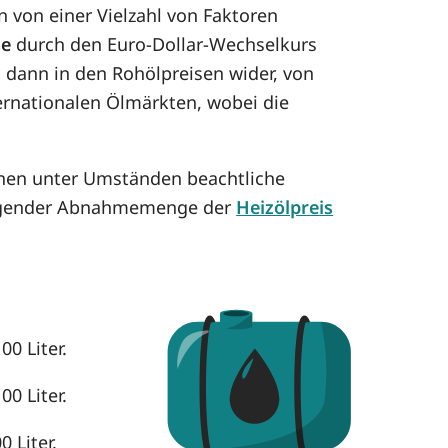
 von einer Vielzahl von Faktoren
se
durch den Euro-Dollar-Wechselkurs
h dann in den Rohölpreisen wider, von
ternationalen Ölmärkten, wobei die
nnen unter Umständen beachtliche
eigender Abnahmemenge der
Heizölpreis
00 Liter.
00 Liter.
 Liter.