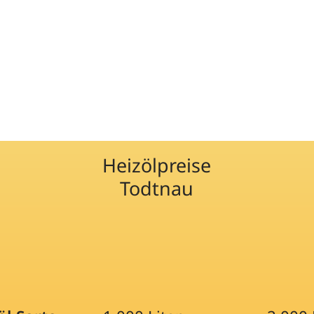
Heizölpreise
Todtnau