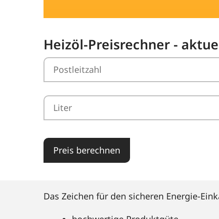
Heizöl-Preisrechner - aktue
Preis berechnen
Das Zeichen für den sicheren Energie-Eink
hochwertige Produktgüte