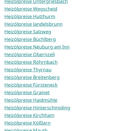
Heizölpreise Untergriesbach
Heizölpreise Wegscheid
Heizölpreise Hutthurm
Heizölpreise Jandelsbrunn
Heizölpreise Salzweg
Heizölpreise Büchlberg
Heizölpreise Neuburg am Inn
Heizölpreise Obernzell
Heizölpreise Röhrnbach
Heizölpreise Thyrnau
Heizölpreise Breitenberg
Heizölpreise Fürsteneck
Heizölpreise Grainet
Heizölpreise Haidmühle
Heizölpreise Hinterschmiding
Heizölpreise Kirchham
Heizölpreise Kößlarn
Heizölpreise Mauth