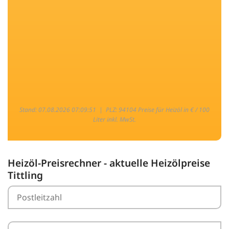
Stand: 07.08.2026 07:09:51 |
PLZ: 94104 Preise für Heizöl in € / 100
Liter inkl. MwSt.
Heizöl-Preisrechner - aktuelle Heizölpreise
Tittling