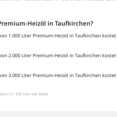
Premium-Heizöl in Taufkirchen?
von 1.000 Liter Premium-Heizöl in Taufkirchen kostet
von 2.000 Liter Premium-Heizöl in Taufkirchen kostet
von 3.000 Liter Premium-Heizöl in Taufkirchen kostet
öl in € / 100 Liter inkl. MwSt.