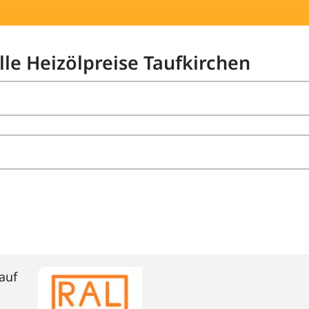
lle Heizölpreise Taufkirchen
auf