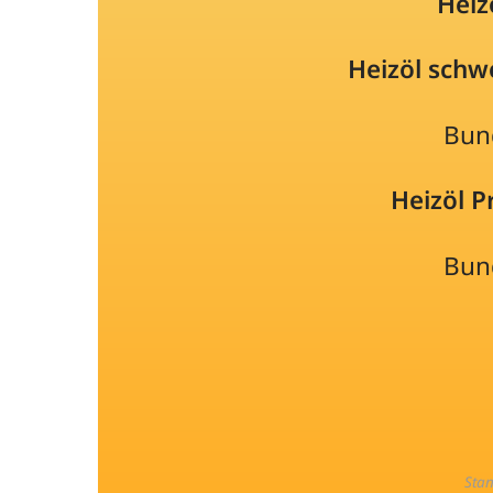
Heiz
Heizöl schw
Bun
Heizöl 
Bun
Sta