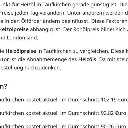
unkt für Heizöl in Taufkirchen gerade günstig ist. Di
e Preise jeden Tag verändern. Unter anderem werden 
e in den Ölförderländern beeinflusst. Diese Faktoren
Heizölpreise
abhängig ist. Der Rohölpreis bildet sic
nd London sind.
die
Heizölpreise
in Taufkirchen zu vergleichen. Dies
aktor ist die Abnahmemenge des
Heizöls
. Da mit st
lbestellung nachzudenken.
en?
aufkirchen kostet aktuell im Durchschnitt 102.19 €uro 
aufkirchen kostet aktuell im Durchschnitt 92.82 €uro /
aufkirchen kostet aktuell im Durchschnitt 90.26 €uro /