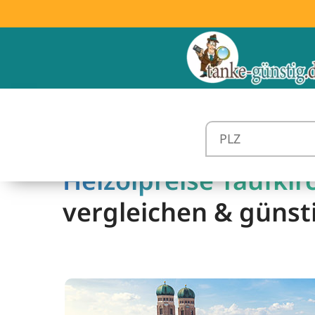
Heizölpreise Taufkir
vergleichen & günst