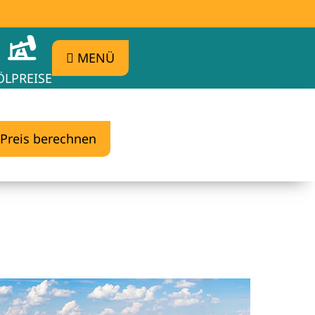
MENÜ
ÖLPREISE