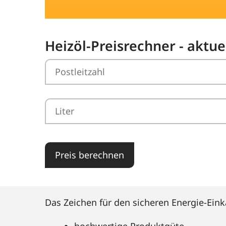
Heizöl-Preisrechner - aktue
Preis berechnen
Das Zeichen für den sicheren Energie-Eink
hochwertige Produktgüte