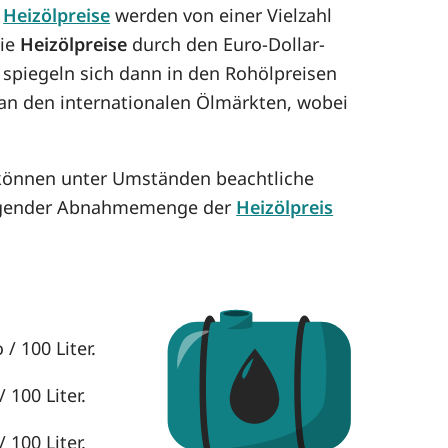
e
Heizölpreise
werden von einer Vielzahl
die
Heizölpreise
durch den Euro-Dollar-
 spiegeln sich dann in den Rohölpreisen
h an den internationalen Ölmärkten, wobei
e können unter Umständen beachtliche
eigender Abnahmemenge der
Heizölpreis
/ 100 Liter.
 100 Liter.
 100 Liter.