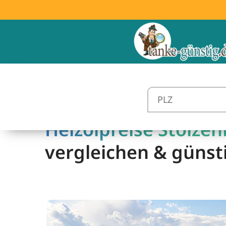
Heizölpreise Stolzen
vergleichen & günst