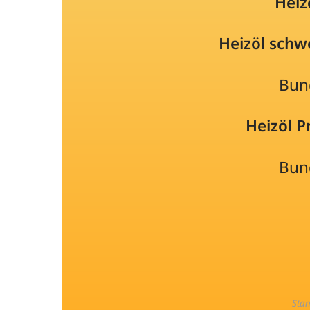
Heiz
Heizöl schw
Bun
Heizöl 
Bun
Sta