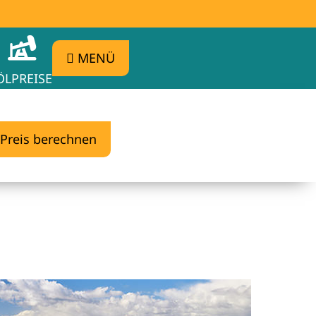
MENÜ
ÖLPREISE