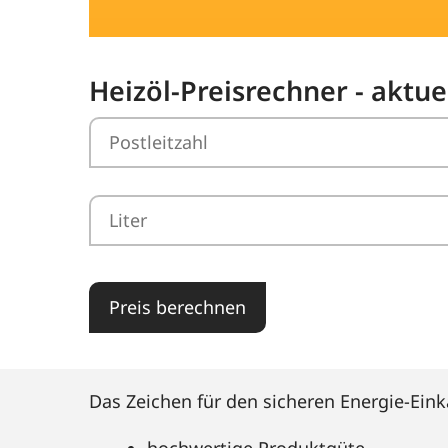
Heizöl-Preisrechner - aktue
Preis berechnen
Das Zeichen für den sicheren Energie-Eink
hochwertige Produktgüte