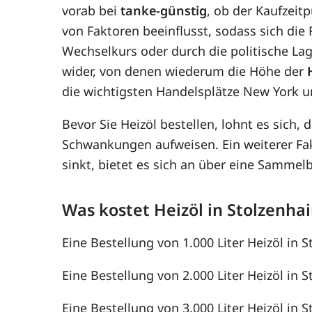
vorab bei
tanke-günstig
, ob der Kaufzeitp
von Faktoren beeinflusst, sodass sich di
Wechselkurs oder durch die politische Lag
wider, von denen wiederum die Höhe der
die wichtigsten Handelsplätze New York u
Bevor Sie Heizöl bestellen, lohnt es sich, 
Schwankungen aufweisen. Ein weiterer F
sinkt, bietet es sich an über eine Samme
Was kostet Heizöl in Stolzenha
Eine Bestellung von 1.000 Liter Heizöl in S
Eine Bestellung von 2.000 Liter Heizöl in S
Eine Bestellung von 3.000 Liter Heizöl in S