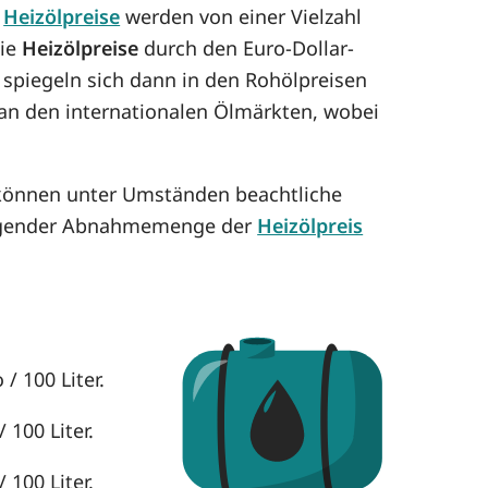
e
Heizölpreise
werden von einer Vielzahl
die
Heizölpreise
durch den Euro-Dollar-
 spiegeln sich dann in den Rohölpreisen
h an den internationalen Ölmärkten, wobei
e können unter Umständen beachtliche
eigender Abnahmemenge der
Heizölpreis
/ 100 Liter.
 100 Liter.
 100 Liter.