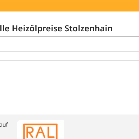
lle Heizölpreise Stolzenhain
auf