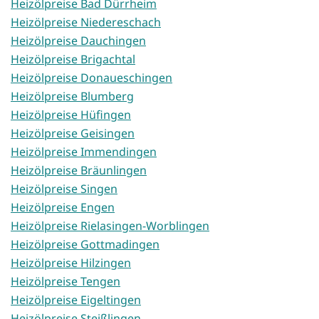
Heizölpreise Bad Dürrheim
Heizölpreise Niedereschach
Heizölpreise Dauchingen
Heizölpreise Brigachtal
Heizölpreise Donaueschingen
Heizölpreise Blumberg
Heizölpreise Hüfingen
Heizölpreise Geisingen
Heizölpreise Immendingen
Heizölpreise Bräunlingen
Heizölpreise Singen
Heizölpreise Engen
Heizölpreise Rielasingen-Worblingen
Heizölpreise Gottmadingen
Heizölpreise Hilzingen
Heizölpreise Tengen
Heizölpreise Eigeltingen
Heizölpreise Steißlingen