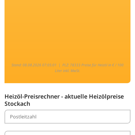
Stand: 08.08.2026 07:05:01 |
PLZ: 78333 Preise für Heizöl in € / 100
Liter inkl. MwSt.
Heizöl-Preisrechner - aktuelle Heizölpreise
Stockach