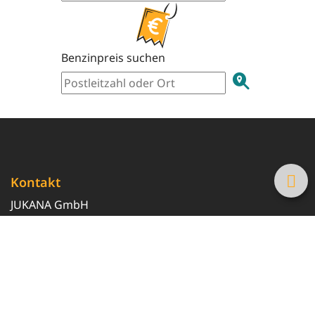
Benzinpreis suchen
Kontakt
JUKANA GmbH
0800 369 369 6
info@tanke-guenstig.de
Quicklinks
Über uns