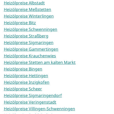
Heizölpreise Albstadt
Heizölpreise Meßstetten
Heizölpreise Winterlingen
Heizölpreise Bitz
Heizölpreise Schwenningen
Heizölpreise Straßberg
Heizölpreise Sigmaringen
Heizölpreise Gammertingen
Heizölpreise Krauchenwies
Heizölpreise Stetten am kalten Markt
Heizölpreise Bingen
Heizölpreise Hettingen
Heizölpreise Inzigkofen
Heizölpreise Scheer
Heizölpreise Sigmaringendorf
Heizölpreise Veringenstadt
Heizölpreise Villingen-Schwenningen