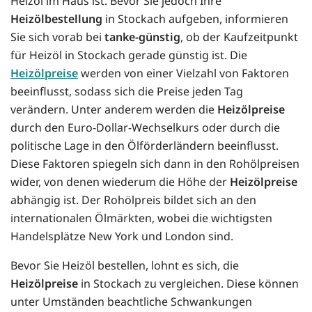
Heizöl im Haus ist. Bevor Sie jedoch Ihre
Heizölbestellung
in Stockach aufgeben, informieren
Sie sich vorab bei
tanke-günstig
, ob der Kaufzeitpunkt
für Heizöl in Stockach gerade günstig ist. Die
Heizölpreise
werden von einer Vielzahl von Faktoren
beeinflusst, sodass sich die Preise jeden Tag
verändern. Unter anderem werden die
Heizölpreise
durch den Euro-Dollar-Wechselkurs oder durch die
politische Lage in den Ölförderländern beeinflusst.
Diese Faktoren spiegeln sich dann in den Rohölpreisen
wider, von denen wiederum die Höhe der
Heizölpreise
abhängig ist. Der Rohölpreis bildet sich an den
internationalen Ölmärkten, wobei die wichtigsten
Handelsplätze New York und London sind.
Bevor Sie Heizöl bestellen, lohnt es sich, die
Heizölpreise
in Stockach zu vergleichen. Diese können
unter Umständen beachtliche Schwankungen