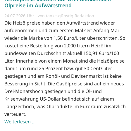
Ölpreise im Aufwärtstrend
24.07.2026
von tanke-günstig Redaktion
Die Heizölpreise haben den Aufwärtstrend wieder
aufgenommen und zum ersten Mal seit Anfang Mai
wieder die Marke von 1,50 Euro/Liter überschritten. So
kostet eine Bestellung von 2.000 Litern Heizöl im
bundesweiten Durchschnitt aktuell 150,91 €uro/100
Liter. Innerhalb von einem Monat sind die Heizölpreise
damit um rund 25 Prozent bzw. gut 30 Cent/Liter
gestiegen und am Rohöl- und Devisenmarkt ist keine
Besserung in Sicht. Die Gasölpreise sind auf ein neues
Drei-Monatshoch gestiegen und die Öl- und
Krisenwährung US-Dollar befindet sich auf einem
Langzeithoch, was Ölprodukte im Euroraum zusätzlich
verteuert.
Weiterlesen …