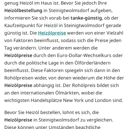
genug Heizöl im Haus ist. Bevor Sie jedoch Ihre
Heizölbestellung
in Steinigtwolmsdorf aufgeben,
informieren Sie sich vorab bei
tanke-günstig
, ob der
Kaufzeitpunkt für Heizöl in Steinigtwolmsdorf gerade
günstig ist. Die
Heizölpreise
werden von einer Vielzahl
von Faktoren beeinflusst, sodass sich die Preise jeden
Tag verändern. Unter anderem werden die
Heizölpreise
durch den Euro-Dollar-Wechselkurs oder
durch die politische Lage in den Ölförderländern
beeinflusst. Diese Faktoren spiegeln sich dann in den
Rohölpreisen wider, von denen wiederum die Höhe der
Heizölpreise
abhängig ist. Der Rohölpreis bildet sich
an den internationalen Ölmärkten, wobei die
wichtigsten Handelsplätze New York und London sind.
Bevor Sie Heizöl bestellen, lohnt es sich, die
Heizölpreise
in Steinigtwolmsdorf zu vergleichen.
Diese können unter Umständen beachtliche