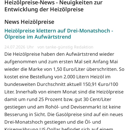
Heizölpreise-News - Neuigkeiten zur
Entwicklung der Heizölpreise
News Heizölpreise
Heizölpreise klettern auf Drei-Monatshoch -
Ölpreise im Aufwärtstrend
24.07.2026
von tanke-günstig Redaktion
Die Heizölpreise haben den Aufwärtstrend wieder
aufgenommen und zum ersten Mal seit Anfang Mai
wieder die Marke von 1,50 Euro/Liter überschritten. So
kostet eine Bestellung von 2.000 Litern Heizöl im
bundesweiten Durchschnitt aktuell 150,91 €uro/100
Liter. Innerhalb von einem Monat sind die Heizölpreise
damit um rund 25 Prozent bzw. gut 30 Cent/Liter
gestiegen und am Rohöl- und Devisenmarkt ist keine
Besserung in Sicht. Die Gasölpreise sind auf ein neues
Drei-Monatshoch gestiegen und die Öl- und
Krisenwährung US-Dollar befindet sich auf einem