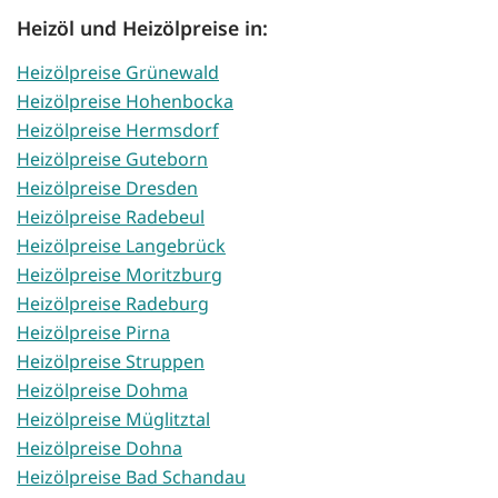
Heizöl und Heizölpreise in:
Heizölpreise Grünewald
Heizölpreise Hohenbocka
Heizölpreise Hermsdorf
Heizölpreise Guteborn
Heizölpreise Dresden
Heizölpreise Radebeul
Heizölpreise Langebrück
Heizölpreise Moritzburg
Heizölpreise Radeburg
Heizölpreise Pirna
Heizölpreise Struppen
Heizölpreise Dohma
Heizölpreise Müglitztal
Heizölpreise Dohna
Heizölpreise Bad Schandau