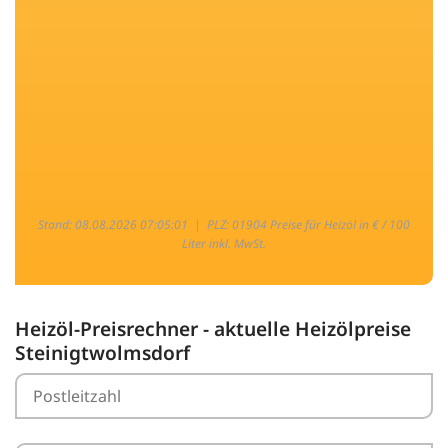
Stand: 08.08.2026 07:05:01 |
PLZ: 01904 Preise für Heizöl in € / 100
Liter inkl. MwSt.
Heizöl-Preisrechner - aktuelle Heizölpreise
Steinigtwolmsdorf