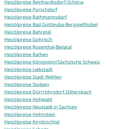
Heizölpreise Reinhardtsdorf-Schöna
Heizölpreise Porschdorf
Heizölpreise Rathmannsdorf
Heizölpreise Bad Gottleuba-Berggießhübel
Heizölpreise Bahretal
Heizölpreise Gohrisch
Heizölpreise Rosenthal-Bielatal
Heizölpreise Rathen
Heizölpreise Königstein/Sächsische Schweiz
Heizölpreise Liebstadt
Heizölpreise Stadt Wehlen
Heizölpreise Stolpen
Heizölpreise Dürrröhrsdorf-Dittersbach
Heizölpreise Hohwald
Heizölpreise Neustadt in Sachsen
Heizölpreise Hohnstein
Heizölpreise Kirnitzschtal