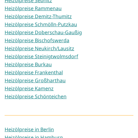
Heizölpreise Sebnitz
Heizölpreise Rammenau
Heizölpreise Demitz-Thumitz
Heizölpreise Schmölln-Putzkau
Heizölpreise Doberschau-Gaußig
Heizölpreise Bischofswerda
Heizölpreise Neukirch/Lausitz
Heizölpreise Steinigtwolmsdorf
Heizölpreise Burkau
Heizölpreise Frankenthal
Heizölpreise Großharthau
Heizölpreise Kamenz
Heizölpreise Schönteichen
Heizölpreise in Berlin
Heizölpreise in Hamburg