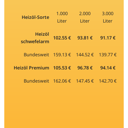
1.000
2.000
3.000
Heizöl-Sorte
Liter
Liter
Liter
Heizöl
102.55 €
93.81 €
91.17 €
schwefelarm
Bundesweit
159.13 €
144.52 €
139.77 €
Heizöl Premium
105.53 €
96.78 €
94.14 €
Bundesweit
162.06 €
147.45 €
142.70 €