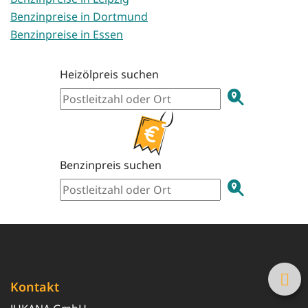
Benzinpreise in Dortmund
Benzinpreise in Essen
Heizölpreis suchen
Benzinpreis suchen
Kontakt