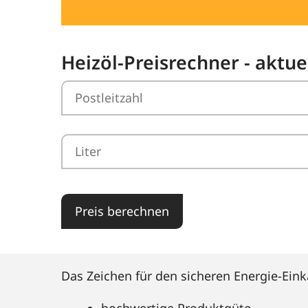
Heizöl-Preisrechner - aktue
Preis berechnen
Das Zeichen für den sicheren Energie-Eink
hochwertige Produktgüte