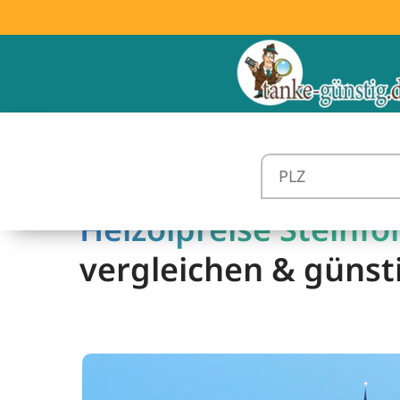
Heizölpreise Steinfö
vergleichen & günst