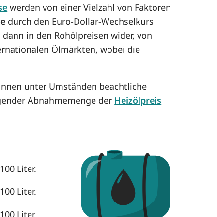
se
werden von einer Vielzahl von Faktoren
se
durch den Euro-Dollar-Wechselkurs
h dann in den Rohölpreisen wider, von
ternationalen Ölmärkten, wobei die
können unter Umständen beachtliche
eigender Abnahmemenge der
Heizölpreis
100 Liter.
100 Liter.
100 Liter.