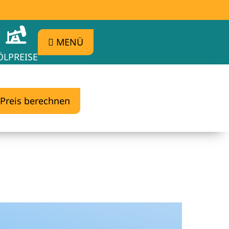
MENÜ
ÖLPREISE