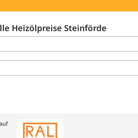
lle Heizölpreise Steinförde
auf