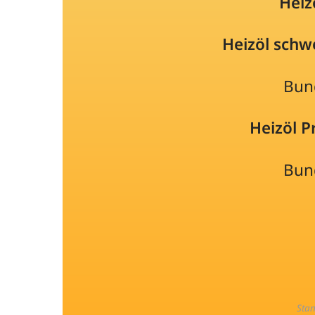
Heiz
Heizöl schw
Bun
Heizöl 
Bun
Sta