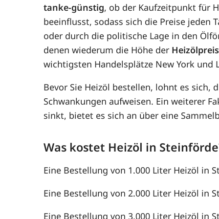
tanke-günstig
, ob der Kaufzeitpunkt für H
beeinflusst, sodass sich die Preise jede
oder durch die politische Lage in den Ölf
denen wiederum die Höhe der
Heizölprei
wichtigsten Handelsplätze New York und 
Bevor Sie Heizöl bestellen, lohnt es sich, 
Schwankungen aufweisen. Ein weiterer F
sinkt, bietet es sich an über eine Samme
Was kostet Heizöl in Steinförde
Eine Bestellung von 1.000 Liter Heizöl in S
Eine Bestellung von 2.000 Liter Heizöl in S
Eine Bestellung von 3.000 Liter Heizöl in S