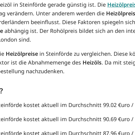
eizöl in Steinförde gerade günstig ist. Die
Heizölprei
n Tag verändern. Unter anderem werden die
Heizölprei
örderländern beeinflusst. Diese Faktoren spiegeln sic
se
abhängig ist. Der Rohölpreis bildet sich an den in
London sind.
die
Heizölpreise
in Steinförde zu vergleichen. Diese 
aktor ist die Abnahmemenge des
Heizöls
. Da mit st
lbestellung nachzudenken.
?
teinförde kostet aktuell im Durchschnitt 99.02 €uro / 
teinförde kostet aktuell im Durchschnitt 90.69 €uro / 
teinförde kostet aktuell im Durchschnitt 87.96 €uro / 