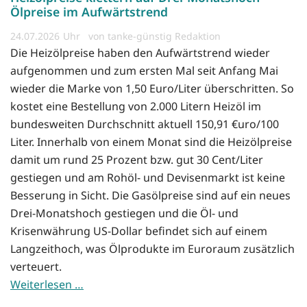
Ölpreise im Aufwärtstrend
24.07.2026
von tanke-günstig Redaktion
Die Heizölpreise haben den Aufwärtstrend wieder
aufgenommen und zum ersten Mal seit Anfang Mai
wieder die Marke von 1,50 Euro/Liter überschritten. So
kostet eine Bestellung von 2.000 Litern Heizöl im
bundesweiten Durchschnitt aktuell 150,91 €uro/100
Liter. Innerhalb von einem Monat sind die Heizölpreise
damit um rund 25 Prozent bzw. gut 30 Cent/Liter
gestiegen und am Rohöl- und Devisenmarkt ist keine
Besserung in Sicht. Die Gasölpreise sind auf ein neues
Drei-Monatshoch gestiegen und die Öl- und
Krisenwährung US-Dollar befindet sich auf einem
Langzeithoch, was Ölprodukte im Euroraum zusätzlich
verteuert.
Weiterlesen …