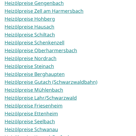
Heizölpreise Gengenbach
Heizölpreise Zell am Harmersbach
Heizölpreise Hohberg
Heizölpreise Hausach
Heizölpreise Schiltach
Heizölpreise Schenkenzell
Heizölpreise Oberharmersbach
Heizölpreise Nordrach
Heizölpreise Steinach
Heizölpreise Berghaupten
Heizölpreise Gutach (Schwarzwaldbahn)
Heizölpreise Mühlenbach
Heizölpreise Lahr/Schwarzwald
Heizölpreise Friesenheim
Heizölpreise Ettenheim
Heizölpreise Seelbach
Heizölpreise Schwanau