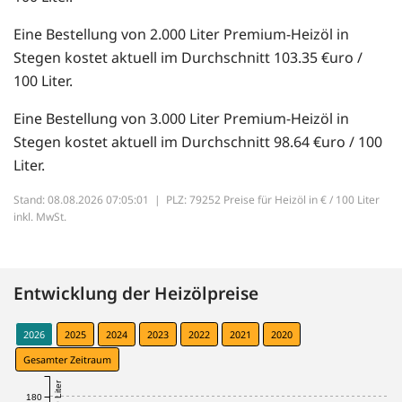
Eine Bestellung von 2.000 Liter Premium-Heizöl in
Stegen kostet aktuell im Durchschnitt 103.35 €uro /
100 Liter.
Eine Bestellung von 3.000 Liter Premium-Heizöl in
Stegen kostet aktuell im Durchschnitt 98.64 €uro / 100
Liter.
Stand: 08.08.2026 07:05:01 |
PLZ: 79252 Preise für Heizöl in € / 100 Liter
inkl. MwSt.
Entwicklung der Heizölpreise
2026
2025
2024
2023
2022
2021
2020
Gesamter Zeitraum
180