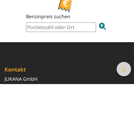
Benzinpreis suchen
Kontakt
JUKANA GmbH
0800 369 369 6
info@tanke-guenstig.de
Quicklinks
Über uns
Magazin