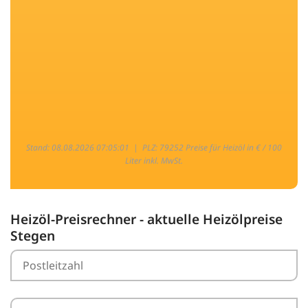
Stand: 08.08.2026 07:05:01 |
PLZ: 79252 Preise für Heizöl in € / 100
Liter inkl. MwSt.
Heizöl-Preisrechner - aktuelle Heizölpreise
Stegen