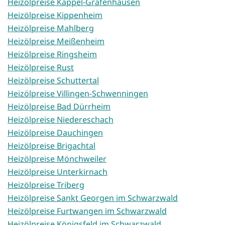
Heizölpreise Kappel-Grafenhausen
Heizölpreise Kippenheim
Heizölpreise Mahlberg
Heizölpreise Meißenheim
Heizölpreise Ringsheim
Heizölpreise Rust
Heizölpreise Schuttertal
Heizölpreise Villingen-Schwenningen
Heizölpreise Bad Dürrheim
Heizölpreise Niedereschach
Heizölpreise Dauchingen
Heizölpreise Brigachtal
Heizölpreise Mönchweiler
Heizölpreise Unterkirnach
Heizölpreise Triberg
Heizölpreise Sankt Georgen im Schwarzwald
Heizölpreise Furtwangen im Schwarzwald
Heizölpreise Königsfeld im Schwarzwald