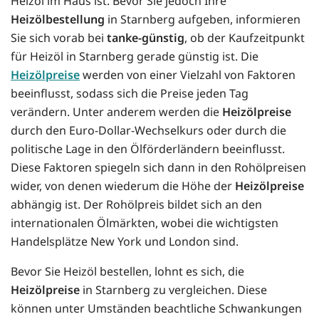
Heizöl im Haus ist. Bevor Sie jedoch Ihre
Heizölbestellung
in Starnberg aufgeben, informieren
Sie sich vorab bei
tanke-günstig
, ob der Kaufzeitpunkt
für Heizöl in Starnberg gerade günstig ist. Die
Heizölpreise
werden von einer Vielzahl von Faktoren
beeinflusst, sodass sich die Preise jeden Tag
verändern. Unter anderem werden die
Heizölpreise
durch den Euro-Dollar-Wechselkurs oder durch die
politische Lage in den Ölförderländern beeinflusst.
Diese Faktoren spiegeln sich dann in den Rohölpreisen
wider, von denen wiederum die Höhe der
Heizölpreise
abhängig ist. Der Rohölpreis bildet sich an den
internationalen Ölmärkten, wobei die wichtigsten
Handelsplätze New York und London sind.
Bevor Sie Heizöl bestellen, lohnt es sich, die
Heizölpreise
in Starnberg zu vergleichen. Diese
können unter Umständen beachtliche Schwankungen