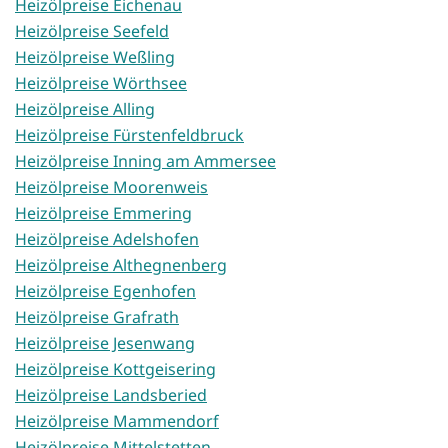
Heizölpreise Eichenau
Heizölpreise Seefeld
Heizölpreise Weßling
Heizölpreise Wörthsee
Heizölpreise Alling
Heizölpreise Fürstenfeldbruck
Heizölpreise Inning am Ammersee
Heizölpreise Moorenweis
Heizölpreise Emmering
Heizölpreise Adelshofen
Heizölpreise Althegnenberg
Heizölpreise Egenhofen
Heizölpreise Grafrath
Heizölpreise Jesenwang
Heizölpreise Kottgeisering
Heizölpreise Landsberied
Heizölpreise Mammendorf
Heizölpreise Mittelstetten