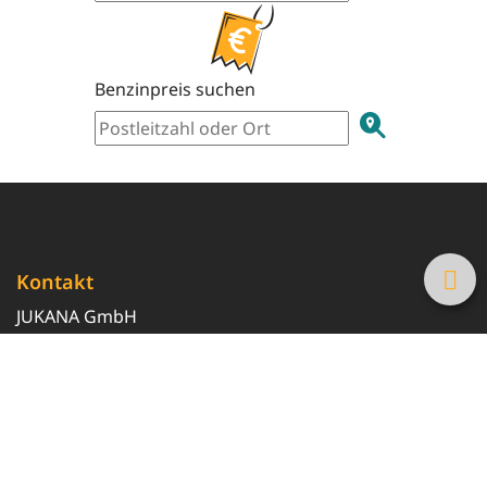
Benzinpreis suchen
Kontakt
JUKANA GmbH
0800 369 369 6
info@tanke-guenstig.de
Quicklinks
Über uns