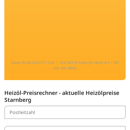
Stand: 06.08.2026 07:11:05 |
PLZ: 82319 Preise für Heizöl in € / 100
Liter inkl. MwSt.
Heizöl-Preisrechner - aktuelle Heizölpreise
Starnberg