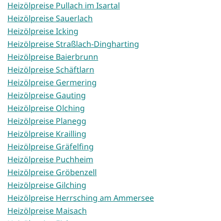
Heizölpreise Pullach im Isartal
Heizölpreise Sauerlach
Heizölpreise Icking
Heizölpreise Straßlach-Dingharting
Heizölpreise Baierbrunn
Heizölpreise Schäftlarn
Heizölpreise Germering
Heizölpreise Gauting
Heizölpreise Olching
Heizölpreise Planegg
Heizölpreise Krailling
Heizölpreise Gräfelfing
Heizölpreise Puchheim
Heizölpreise Gröbenzell
Heizölpreise Gilching
Heizölpreise Herrsching am Ammersee
Heizölpreise Maisach