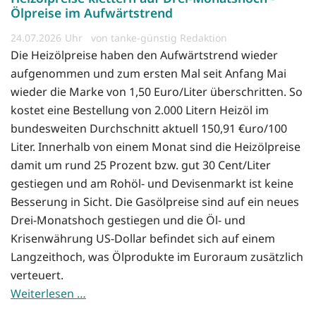
Ölpreise im Aufwärtstrend
24.07.2026
von tanke-günstig Redaktion
Die Heizölpreise haben den Aufwärtstrend wieder
aufgenommen und zum ersten Mal seit Anfang Mai
wieder die Marke von 1,50 Euro/Liter überschritten. So
kostet eine Bestellung von 2.000 Litern Heizöl im
bundesweiten Durchschnitt aktuell 150,91 €uro/100
Liter. Innerhalb von einem Monat sind die Heizölpreise
damit um rund 25 Prozent bzw. gut 30 Cent/Liter
gestiegen und am Rohöl- und Devisenmarkt ist keine
Besserung in Sicht. Die Gasölpreise sind auf ein neues
Drei-Monatshoch gestiegen und die Öl- und
Krisenwährung US-Dollar befindet sich auf einem
Langzeithoch, was Ölprodukte im Euroraum zusätzlich
verteuert.
Weiterlesen …