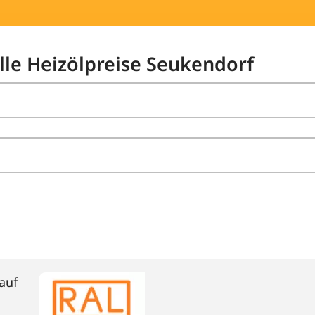
elle Heizölpreise Seukendorf
auf