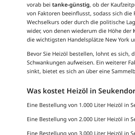
vorab bei
tanke-günstig
, ob der Kaufzeit
von Faktoren beeinflusst, sodass sich di
Wechselkurs oder durch die politische Lag
wider, von denen wiederum die Höhe der
die wichtigsten Handelsplätze New York u
Bevor Sie Heizöl bestellen, lohnt es sich, 
Schwankungen aufweisen. Ein weiterer F
sinkt, bietet es sich an über eine Samme
Was kostet Heizöl in Seukendor
Eine Bestellung von 1.000 Liter Heizöl in S
Eine Bestellung von 2.000 Liter Heizöl in S
Eine Bestellung von 3.000 Liter Heizöl in S