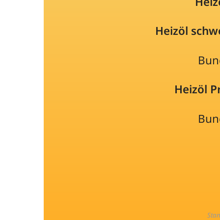
Heiz
Heizöl schw
Bun
Heizöl 
Bun
Sta