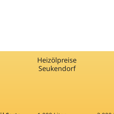
Heizölpreise
Seukendorf