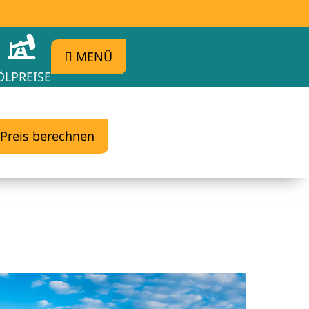
MENÜ
ÖLPREISE