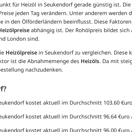
punkt für Heizöl in Seukendorf gerade günstig ist. Di
e Preise jeden Tag verändern. Unter anderem werden 
e in den Ölförderländern beeinflusst. Diese Faktoren
Heizölpreise
abhängig ist. Der Rohölpreis bildet sic
nd London sind.
die
Heizölpreise
in Seukendorf zu vergleichen. Diese
aktor ist die Abnahmemenge des
Heizöls
. Da mit st
lbestellung nachzudenken.
f?
eukendorf kostet aktuell im Durchschnitt 103.60 €uro 
eukendorf kostet aktuell im Durchschnitt 96.64 €uro /
eukendorf kostet aktuell im Durchschnitt 96.00 €uro /