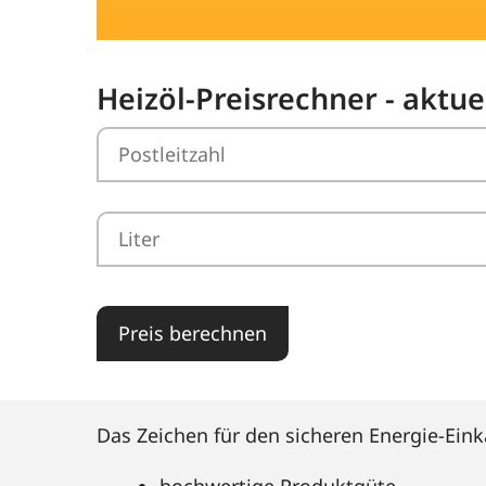
Heizöl-Preisrechner - aktu
Preis berechnen
Das Zeichen für den sicheren Energie-Eink
hochwertige Produktgüte