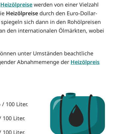
e
Heizölpreise
werden von einer Vielzahl
die
Heizölpreise
durch den Euro-Dollar-
 spiegeln sich dann in den Rohölpreisen
h an den internationalen Ölmärkten, wobei
 können unter Umständen beachtliche
eigender Abnahmemenge der
Heizölpreis
/ 100 Liter.
 100 Liter.
 100 Liter.