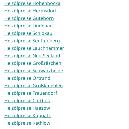
Heizölpreise Hohenbocka
Heizölpreise Hermsdorf
Heizölpreise Guteborn
Heizölpreise Lindenau
Heizölpreise Schipkau
Heizölpreise Senftenberg
Heizölpreise Lauchhammer
Heizölpreise Neu-Seeland
Heizölpreise Großräschen
Heizölpreise Schwarzheide
Heizölpreise Ortrand
Heizölpreise Großkmehlen
Heizölpreise Frauendorf
Heizölpreise Cottbus
Heizölpreise Haasow
Heizölpreise Koppatz
Heizölpreise Kathlow