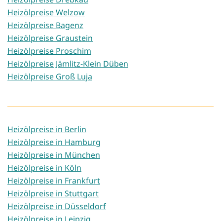
Heizölpreise Welzow
Heizölpreise Bagenz
Heizölpreise Graustein
Heizölpreise Proschim
Heizölpreise Jämlitz-Klein Düben
Heizölpreise Groß Luja
Heizölpreise in Berlin
Heizölpreise in Hamburg
Heizölpreise in München
Heizölpreise in Köln
Heizölpreise in Frankfurt
Heizölpreise in Stuttgart
Heizölpreise in Düsseldorf
Heizölpreise in Leipzig