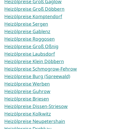
Heizölpreise Groß Gaglow
Heizölpreise Groß Döbbern
Heizölpreise Komptendorf
Heizölpreise Sergen
Heizölpreise Gablenz
Heizölpreise Roggosen
Heizölpreise Groß Oßnig
Heizölpreise Laubsdorf
Heizölpreise Klein Döbbern
Heizölpreise Schmogrow-Fehrow
Heizölpreise Burg (Spreewald)
Heizölpreise Werben
Heizölpreise Guhrow
Heizölpreise Briesen
Heizölpreise Dissen-Striesow
Heizölpreise Kolkwitz
Heizölpreise Neupetershain
Heizölpreise Drebkau