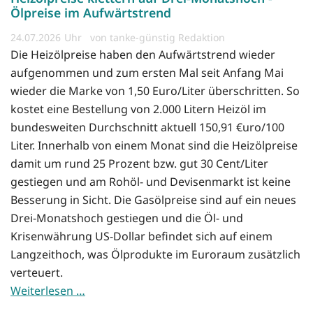
Ölpreise im Aufwärtstrend
24.07.2026
von tanke-günstig Redaktion
Die Heizölpreise haben den Aufwärtstrend wieder
aufgenommen und zum ersten Mal seit Anfang Mai
wieder die Marke von 1,50 Euro/Liter überschritten. So
kostet eine Bestellung von 2.000 Litern Heizöl im
bundesweiten Durchschnitt aktuell 150,91 €uro/100
Liter. Innerhalb von einem Monat sind die Heizölpreise
damit um rund 25 Prozent bzw. gut 30 Cent/Liter
gestiegen und am Rohöl- und Devisenmarkt ist keine
Besserung in Sicht. Die Gasölpreise sind auf ein neues
Drei-Monatshoch gestiegen und die Öl- und
Krisenwährung US-Dollar befindet sich auf einem
Langzeithoch, was Ölprodukte im Euroraum zusätzlich
verteuert.
Weiterlesen …