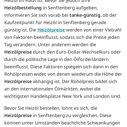
Heizöl im Haus ist. Bevor Sie jedoch Ihre
Heizölbestellung
in Senftenberg aufgeben,
informieren Sie sich vorab bei
tanke-günstig
, ob der
Kaufzeitpunkt für Heizöl in Senftenberg gerade
günstig ist. Die
Heizölpreise
werden von einer Vielzahl
von Faktoren beeinflusst, sodass sich die Preise jeden
Tag verändern. Unter anderem werden die
Heizölpreise
durch den Euro-Dollar-Wechselkurs oder
durch die politische Lage in den Ölförderländern
beeinflusst. Diese Faktoren spiegeln sich dann in den
Rohölpreisen wider, von denen wiederum die Höhe der
Heizölpreise
abhängig ist. Der Rohölpreis bildet sich
an den internationalen Ölmärkten, wobei die
wichtigsten Handelsplätze New York und London sind.
Bevor Sie Heizöl bestellen, lohnt es sich, die
Heizölpreise
in Senftenberg zu vergleichen. Diese
können unter Umständen beachtliche Schwankungen