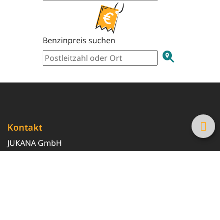
Benzinpreis suchen
Kontakt
JUKANA GmbH
0800 369 369 6
info@tanke-guenstig.de
Quicklinks
Über uns