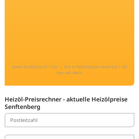
Stand: 06.08.2026 07:11:05 |
PLZ: 01968 Preise für Heizöl in € / 100
Liter inkl. MwSt.
Heizöl-Preisrechner - aktuelle Heizölpreise
Senftenberg