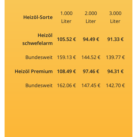
1.000
2.000
3.000
Heizöl-Sorte
Liter
Liter
Liter
Heizöl
105.52 €
94.49 €
91.33 €
schwefelarm
Bundesweit
159.13 €
144.52 €
139.77 €
Heizöl Premium
108.49 €
97.46 €
94.31 €
Bundesweit
162.06 €
147.45 €
142.70 €