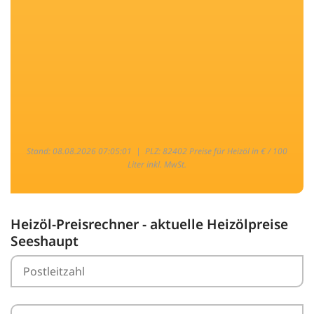
Stand: 08.08.2026 07:05:01 |
PLZ: 82402 Preise für Heizöl in € / 100
Liter inkl. MwSt.
Heizöl-Preisrechner - aktuelle Heizölpreise
Seeshaupt