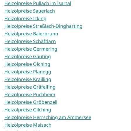
Heizölpreise Pullach im Isartal
Heizölpreise Sauerlach
Heizölpreise Icking
Heizölpreise Straßlach-Dingharting
Heizölpreise Baierbrunn
Heizölpreise Schäftlarn
Heizölpreise Germering
Heizölpreise Gauting
Heizölpreise Olching
Heizölpreise Planegg
Heizölpreise Krailling
Heizölpreise Gräfelfing
Heizölpreise Puchheim
Heizölpreise Gröbenzell
Heizölpreise Gilching
Heizölpreise Herrsching am Ammersee
Heizölpreise Maisach