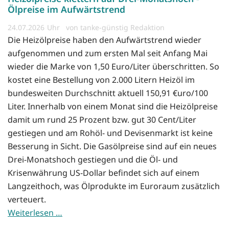
Ölpreise im Aufwärtstrend
24.07.2026
von tanke-günstig Redaktion
Die Heizölpreise haben den Aufwärtstrend wieder
aufgenommen und zum ersten Mal seit Anfang Mai
wieder die Marke von 1,50 Euro/Liter überschritten. So
kostet eine Bestellung von 2.000 Litern Heizöl im
bundesweiten Durchschnitt aktuell 150,91 €uro/100
Liter. Innerhalb von einem Monat sind die Heizölpreise
damit um rund 25 Prozent bzw. gut 30 Cent/Liter
gestiegen und am Rohöl- und Devisenmarkt ist keine
Besserung in Sicht. Die Gasölpreise sind auf ein neues
Drei-Monatshoch gestiegen und die Öl- und
Krisenwährung US-Dollar befindet sich auf einem
Langzeithoch, was Ölprodukte im Euroraum zusätzlich
verteuert.
Weiterlesen …