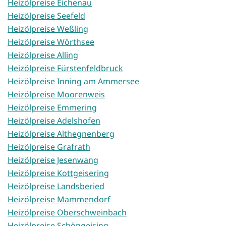
Heizölpreise Eichenau
Heizölpreise Seefeld
Heizölpreise Weßling
Heizölpreise Wörthsee
Heizölpreise Alling
Heizölpreise Fürstenfeldbruck
Heizölpreise Inning am Ammersee
Heizölpreise Moorenweis
Heizölpreise Emmering
Heizölpreise Adelshofen
Heizölpreise Althegnenberg
Heizölpreise Grafrath
Heizölpreise Jesenwang
Heizölpreise Kottgeisering
Heizölpreise Landsberied
Heizölpreise Mammendorf
Heizölpreise Oberschweinbach
Heizölpreise Schöngeising