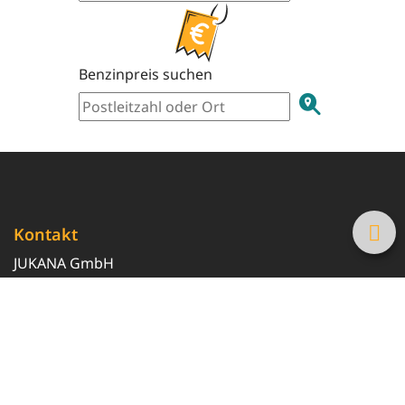
Benzinpreis suchen
Kontakt
JUKANA GmbH
0800 369 369 6
info@tanke-guenstig.de
Quicklinks
Über uns