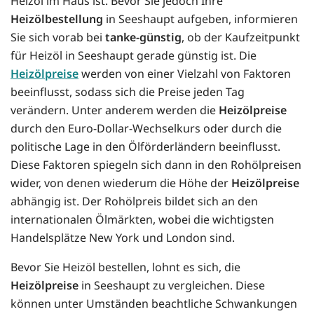
Heizöl im Haus ist. Bevor Sie jedoch Ihre
Heizölbestellung
in Seeshaupt aufgeben, informieren
Sie sich vorab bei
tanke-günstig
, ob der Kaufzeitpunkt
für Heizöl in Seeshaupt gerade günstig ist. Die
Heizölpreise
werden von einer Vielzahl von Faktoren
beeinflusst, sodass sich die Preise jeden Tag
verändern. Unter anderem werden die
Heizölpreise
durch den Euro-Dollar-Wechselkurs oder durch die
politische Lage in den Ölförderländern beeinflusst.
Diese Faktoren spiegeln sich dann in den Rohölpreisen
wider, von denen wiederum die Höhe der
Heizölpreise
abhängig ist. Der Rohölpreis bildet sich an den
internationalen Ölmärkten, wobei die wichtigsten
Handelsplätze New York und London sind.
Bevor Sie Heizöl bestellen, lohnt es sich, die
Heizölpreise
in Seeshaupt zu vergleichen. Diese
können unter Umständen beachtliche Schwankungen