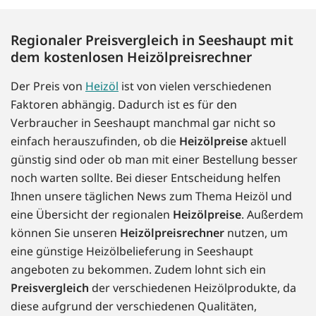
Regionaler Preisvergleich in Seeshaupt mit
dem kostenlosen Heizölpreisrechner
Der Preis von
Heizöl
ist von vielen verschiedenen
Faktoren abhängig. Dadurch ist es für den
Verbraucher in Seeshaupt manchmal gar nicht so
einfach herauszufinden, ob die
Heizölpreise
aktuell
günstig sind oder ob man mit einer Bestellung besser
noch warten sollte. Bei dieser Entscheidung helfen
Ihnen unsere täglichen News zum Thema Heizöl und
eine Übersicht der regionalen
Heizölpreise
. Außerdem
können Sie unseren
Heizölpreisrechner
nutzen, um
eine günstige Heizölbelieferung in Seeshaupt
angeboten zu bekommen. Zudem lohnt sich ein
Preisvergleich
der verschiedenen Heizölprodukte, da
diese aufgrund der verschiedenen Qualitäten,