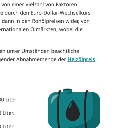
von einer Vielzahl von Faktoren
se
durch den Euro-Dollar-Wechselkurs
h dann in den Rohölpreisen wider, von
ternationalen Ölmärkten, wobei die
nnen unter Umständen beachtliche
eigender Abnahmemenge der
Heizölpreis
0 Liter.
Liter.
Liter.