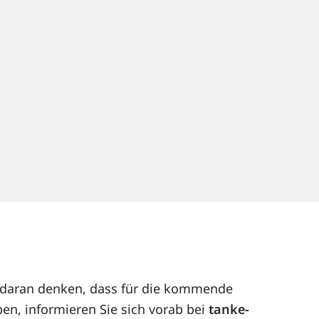
ut daran denken, dass für die kommende
en, informieren Sie sich vorab bei
tanke-