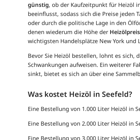
günstig
, ob der Kaufzeitpunkt für Heizöl i
beeinflusst, sodass sich die Preise jede
oder durch die politische Lage in den Ölf
denen wiederum die Höhe der
Heizölprei
wichtigsten Handelsplätze New York und 
Bevor Sie Heizöl bestellen, lohnt es sich, 
Schwankungen aufweisen. Ein weiterer F
sinkt, bietet es sich an über eine Samme
Was kostet Heizöl in Seefeld?
Eine Bestellung von 1.000 Liter Heizöl in S
Eine Bestellung von 2.000 Liter Heizöl in S
Eine Bestellung von 3.000 Liter Heizöl in S