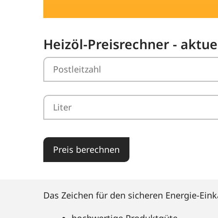
Heizöl-Preisrechner - aktue
Preis berechnen
Das Zeichen für den sicheren Energie-Eink
hochwertige Produktgüte