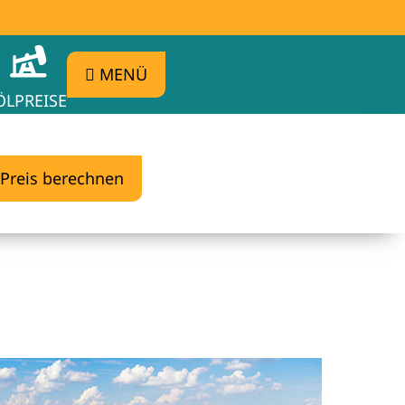
MENÜ
ÖLPREISE