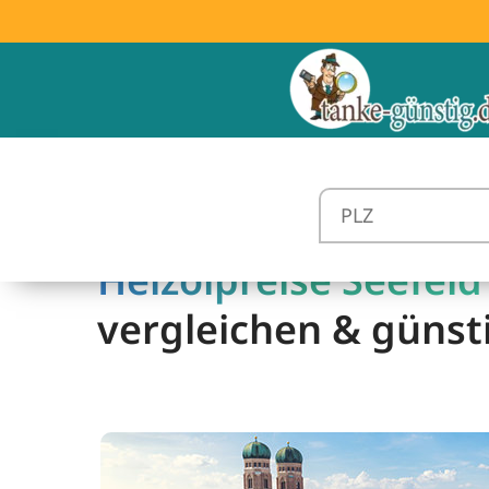
Heizölpreise Seefeld 
vergleichen & günst