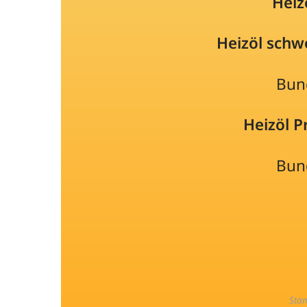
Heiz
Heizöl schw
Bun
Heizöl 
Bun
Sta