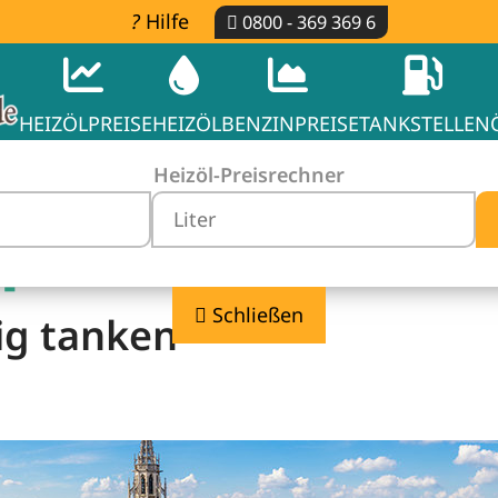
Hilfe
0800 - 369 369 6
HEIZÖLPREISE
HEIZÖL
BENZINPREISE
TANKSTELLEN
Heizöl-Preisrechner
-
Schließen
ig tanken