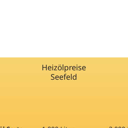
Heizölpreise
Seefeld