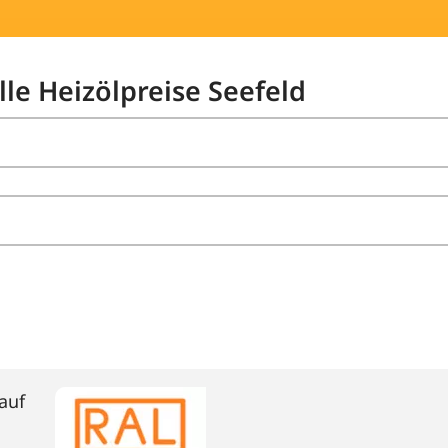
lle Heizölpreise Seefeld
auf