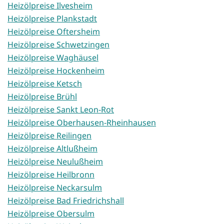
Heizölpreise Ilvesheim
Heizölpreise Plankstadt
Heizölpreise Oftersheim
Heizölpreise Schwetzingen
Heizölpreise Waghäusel
Heizölpreise Hockenheim
Heizölpreise Ketsch
Heizölpreise Brühl
Heizölpreise Sankt Leon-Rot
Heizölpreise Oberhausen-Rheinhausen
Heizölpreise Reilingen
Heizölpreise Altlußheim
Heizölpreise Neulußheim
Heizölpreise Heilbronn
Heizölpreise Neckarsulm
Heizölpreise Bad Friedrichshall
Heizölpreise Obersulm