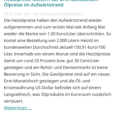
Ölpreise im Aufwärtstrend
24.07.2026
von tanke-günstig Redaktion
Die Heizölpreise haben den Aufwärtstrend wieder
aufgenommen und zum ersten Mal seit Anfang Mai
wieder die Marke von 1,50 Euro/Liter überschritten. So
kostet eine Bestellung von 2.000 Litern Heizöl im
bundesweiten Durchschnitt aktuell 150,91 €uro/100
Liter. Innerhalb von einem Monat sind die Heizölpreise
damit um rund 25 Prozent bzw. gut 30 Cent/Liter
gestiegen und am Rohöl- und Devisenmarkt ist keine
Besserung in Sicht. Die Gasölpreise sind auf ein neues
Drei-Monatshoch gestiegen und die Öl- und
Krisenwährung US-Dollar befindet sich auf einem
Langzeithoch, was Ölprodukte im Euroraum zusätzlich
verteuert.
Weiterlesen …