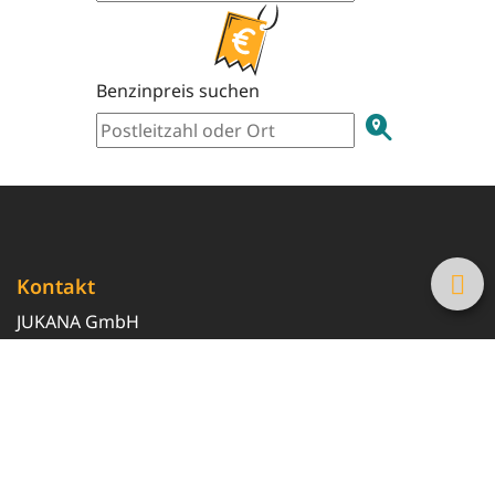
Benzinpreis suchen
Kontakt
JUKANA GmbH
0800 369 369 6
info@tanke-guenstig.de
Quicklinks
Über uns