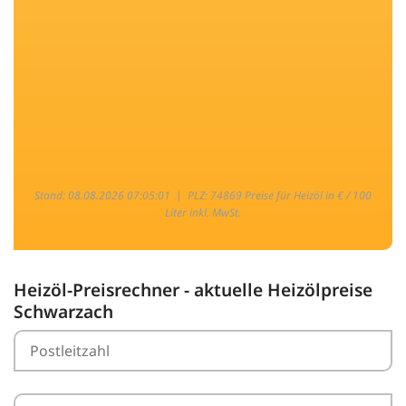
Stand: 08.08.2026 07:05:01 |
PLZ: 74869 Preise für Heizöl in € / 100
Liter inkl. MwSt.
Heizöl-Preisrechner - aktuelle Heizölpreise
Schwarzach