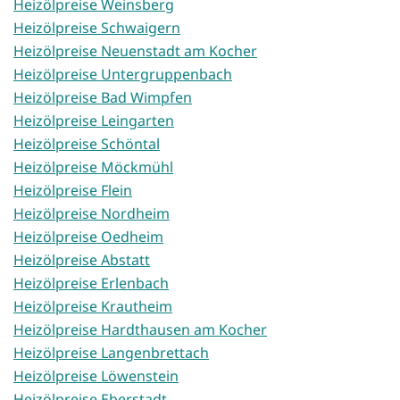
Heizölpreise Weinsberg
Heizölpreise Schwaigern
Heizölpreise Neuenstadt am Kocher
Heizölpreise Untergruppenbach
Heizölpreise Bad Wimpfen
Heizölpreise Leingarten
Heizölpreise Schöntal
Heizölpreise Möckmühl
Heizölpreise Flein
Heizölpreise Nordheim
Heizölpreise Oedheim
Heizölpreise Abstatt
Heizölpreise Erlenbach
Heizölpreise Krautheim
Heizölpreise Hardthausen am Kocher
Heizölpreise Langenbrettach
Heizölpreise Löwenstein
Heizölpreise Eberstadt