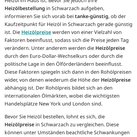
Heizöl im Haus ist. Bevor Sie jedoch Ihre
Heizölbestellung
in Schwarzach aufgeben,
informieren Sie sich vorab bei
tanke-günstig
, ob der
Kaufzeitpunkt für Heizöl in Schwarzach gerade günstig
ist. Die
Heizölpreise
werden von einer Vielzahl von
Faktoren beeinflusst, sodass sich die Preise jeden Tag
verändern. Unter anderem werden die
Heizölpreise
durch den Euro-Dollar-Wechselkurs oder durch die
politische Lage in den Ölförderländern beeinflusst.
Diese Faktoren spiegeln sich dann in den Rohölpreisen
wider, von denen wiederum die Höhe der
Heizölpreise
abhängig ist. Der Rohölpreis bildet sich an den
internationalen Ölmärkten, wobei die wichtigsten
Handelsplätze New York und London sind.
Bevor Sie Heizöl bestellen, lohnt es sich, die
Heizölpreise
in Schwarzach zu vergleichen. Diese
können unter Umständen beachtliche Schwankungen