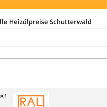
lle Heizölpreise Schutterwald
auf