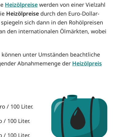
ie
Heizölpreise
werden von einer Vielzahl
die
Heizölpreise
durch den Euro-Dollar-
 spiegeln sich dann in den Rohölpreisen
h an den internationalen Ölmärkten, wobei
se können unter Umständen beachtliche
eigender Abnahmemenge der
Heizölpreis
o / 100 Liter.
/ 100 Liter.
/ 100 Liter.