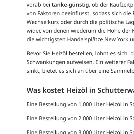
vorab bei
tanke-günstig
, ob der Kaufzeit
von Faktoren beeinflusst, sodass sich di
Wechselkurs oder durch die politische Lag
wider, von denen wiederum die Höhe der
die wichtigsten Handelsplätze New York u
Bevor Sie Heizöl bestellen, lohnt es sich, 
Schwankungen aufweisen. Ein weiterer F
sinkt, bietet es sich an über eine Samme
Was kostet Heizöl in Schutterw
Eine Bestellung von 1.000 Liter Heizöl in S
Eine Bestellung von 2.000 Liter Heizöl in S
Eine Bestellung von 3.000 Liter Heizöl in S