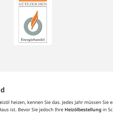
ld
izöl heizen, kennen Sie das. Jedes Jahr müssen Sie e
us ist. Bevor Sie jedoch Ihre
Heizölbestellung
in Sc