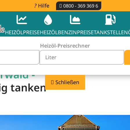
Hilfe
0800 - 369 369 6
HEIZÖLPREISE
HEIZÖL
BENZINPREISE
TANKSTELLEN
Heizöl-Preisrechner
rwald -
Schließen
ig tanken