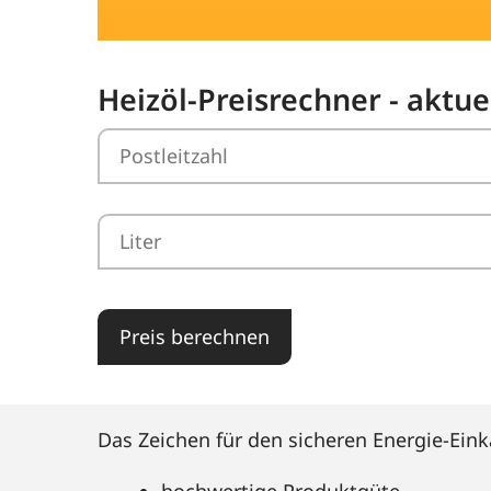
Heizöl-Preisrechner - aktue
Preis berechnen
Das Zeichen für den sicheren Energie-Eink
hochwertige Produktgüte