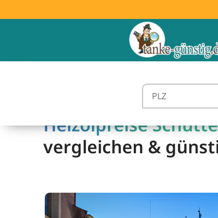
Heizölpreise Schutte
vergleichen & günst