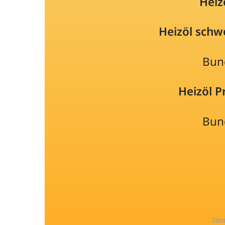
Heiz
Heizöl schw
Bun
Heizöl 
Bun
Sta