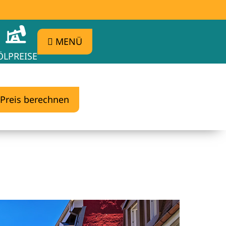
MENÜ
ÖLPREISE