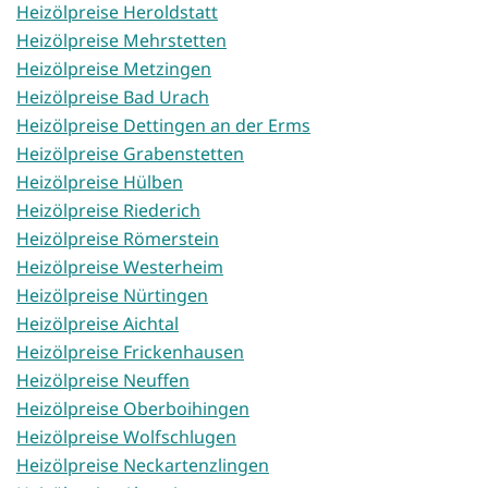
Heizölpreise Heroldstatt
Heizölpreise Mehrstetten
Heizölpreise Metzingen
Heizölpreise Bad Urach
Heizölpreise Dettingen an der Erms
Heizölpreise Grabenstetten
Heizölpreise Hülben
Heizölpreise Riederich
Heizölpreise Römerstein
Heizölpreise Westerheim
Heizölpreise Nürtingen
Heizölpreise Aichtal
Heizölpreise Frickenhausen
Heizölpreise Neuffen
Heizölpreise Oberboihingen
Heizölpreise Wolfschlugen
Heizölpreise Neckartenzlingen