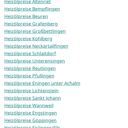
Heizölpreise Altenriet
Heizölpreise Bempflingen
Heizölpreise Beuren
Heizölpreise Grafenberg
Heizölpreise Großbettlingen
Heizölpreise Kohlberg
Heizölpreise Neckartailfingen
Heizölpreise Schlaitdorf
Heizölpreise Unterensingen
Heizölpreise Reutlingen
Heizölpreise Pfullingen
Heizölpreise Eningen unter Achalm
Heizölpreise Lichtenstein
Heizölpreise Sankt Johann
Heizölpreise Wannweil
Heizölpreise Engstingen
Heizölpreise Göppingen
Heizölpreise Eislingen/Fils