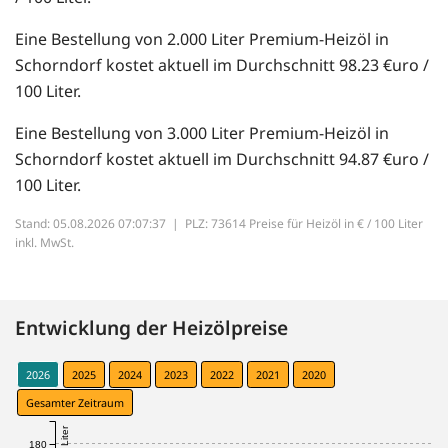
Eine Bestellung von 2.000 Liter Premium-Heizöl in
Schorndorf kostet aktuell im Durchschnitt 98.23 €uro /
100 Liter.
Eine Bestellung von 3.000 Liter Premium-Heizöl in
Schorndorf kostet aktuell im Durchschnitt 94.87 €uro /
100 Liter.
Stand: 05.08.2026 07:07:37 |
PLZ: 73614 Preise für Heizöl in € / 100 Liter
inkl. MwSt.
Entwicklung der Heizölpreise
2026
2025
2024
2023
2022
2021
2020
Gesamter Zeitraum
180