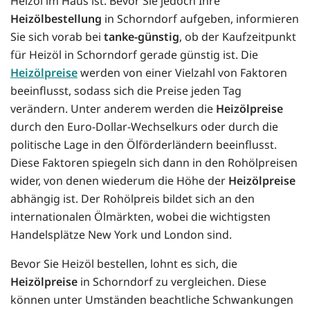
Heizöl im Haus ist. Bevor Sie jedoch Ihre
Heizölbestellung
in Schorndorf aufgeben, informieren
Sie sich vorab bei
tanke-günstig
, ob der Kaufzeitpunkt
für Heizöl in Schorndorf gerade günstig ist. Die
Heizölpreise
werden von einer Vielzahl von Faktoren
beeinflusst, sodass sich die Preise jeden Tag
verändern. Unter anderem werden die
Heizölpreise
durch den Euro-Dollar-Wechselkurs oder durch die
politische Lage in den Ölförderländern beeinflusst.
Diese Faktoren spiegeln sich dann in den Rohölpreisen
wider, von denen wiederum die Höhe der
Heizölpreise
abhängig ist. Der Rohölpreis bildet sich an den
internationalen Ölmärkten, wobei die wichtigsten
Handelsplätze New York und London sind.
Bevor Sie Heizöl bestellen, lohnt es sich, die
Heizölpreise
in Schorndorf zu vergleichen. Diese
können unter Umständen beachtliche Schwankungen