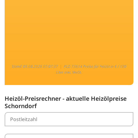
Stand: 05.08.2026 07:07:37 |
PLZ: 73614 Preise für Heizöl in € / 100
Liter inkl. MwSt.
Heizöl-Preisrechner - aktuelle Heizölpreise
Schorndorf