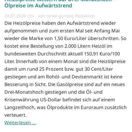
Ölpreise im Aufwärtstrend
24.07.2026
von tanke-günstig Redaktion
Die Heizölpreise haben den Aufwärtstrend wieder
aufgenommen und zum ersten Mal seit Anfang Mai
wieder die Marke von 1,50 Euro/Liter überschritten. So
kostet eine Bestellung von 2.000 Litern Heizöl im
bundesweiten Durchschnitt aktuell 150,91 €uro/100
Liter. Innerhalb von einem Monat sind die Heizölpreise
damit um rund 25 Prozent bzw. gut 30 Cent/Liter
gestiegen und am Rohöl- und Devisenmarkt ist keine
Besserung in Sicht. Die Gasölpreise sind auf ein neues
Drei-Monatshoch gestiegen und die Öl- und
Krisenwährung US-Dollar befindet sich auf einem
Langzeithoch, was Ölprodukte im Euroraum zusätzlich
verteuert.
Weiterlesen …