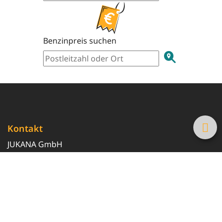
Benzinpreis suchen
Kontakt
JUKANA GmbH
0800 369 369 6
info@tanke-guenstig.de
Quicklinks
Über uns