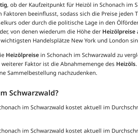
tig
, ob der Kaufzeitpunkt für Heizöl in Schonach im 
n Faktoren beeinflusst, sodass sich die Preise jeden
lkurs oder durch die politische Lage in den Ölförder
wider, von denen wiederum die Höhe der
Heizölpreise
a
 wichtigsten Handelsplätze New York und London sin
die
Heizölpreise
in Schonach im Schwarzwald zu verg
 weiterer Faktor ist die Abnahmemenge des
Heizöls
 eine Sammelbestellung nachzudenken.
 im Schwarzwald?
 Schonach im Schwarzwald kostet aktuell im Durchschn
 Schonach im Schwarzwald kostet aktuell im Durchschn