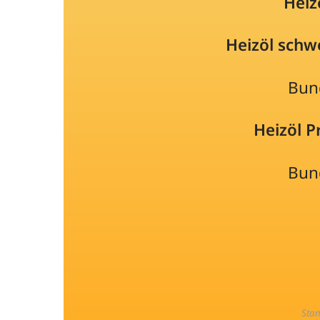
Heiz
Heizöl schw
Bun
Heizöl 
Bun
Sta