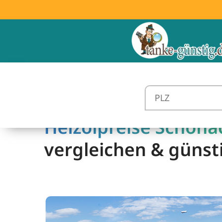
Heizölpreise Schona
vergleichen & günst