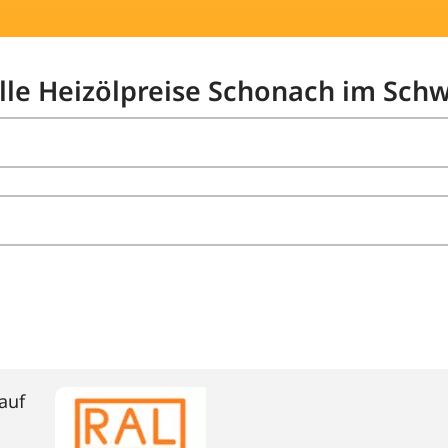
elle Heizölpreise Schonach im Sch
auf