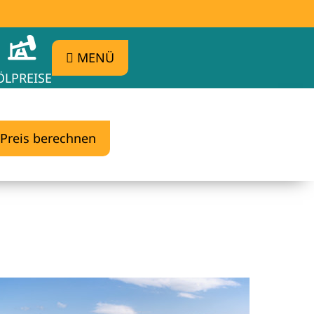
MENÜ
ÖLPREISE