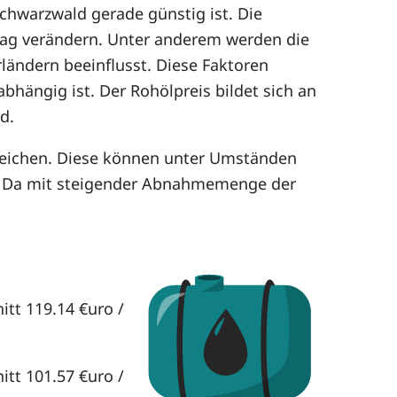
Schwarzwald gerade günstig ist. Die
 Tag verändern. Unter anderem werden die
ländern beeinflusst. Diese Faktoren
bhängig ist. Der Rohölpreis bildet sich an
d.
leichen. Diese können unter Umständen
. Da mit steigender Abnahmemenge der
itt 119.14 €uro /
itt 101.57 €uro /