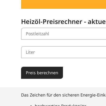
Heizöl-Preisrechner - aktu
Preis berechnen
Das Zeichen für den sicheren Energie-Eink
hochwertige Produktgüte