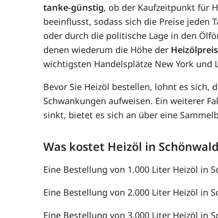
tanke-günstig
, ob der Kaufzeitpunkt für 
beeinflusst, sodass sich die Preise jede
oder durch die politische Lage in den Ölf
denen wiederum die Höhe der
Heizölprei
wichtigsten Handelsplätze New York und 
Bevor Sie Heizöl bestellen, lohnt es sich, 
Schwankungen aufweisen. Ein weiterer F
sinkt, bietet es sich an über eine Samme
Was kostet Heizöl in Schönwal
Eine Bestellung von 1.000 Liter Heizöl in 
Eine Bestellung von 2.000 Liter Heizöl in 
Eine Bestellung von 3.000 Liter Heizöl in 