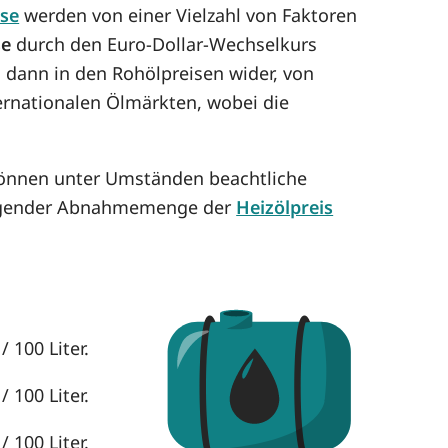
ise
werden von einer Vielzahl von Faktoren
se
durch den Euro-Dollar-Wechselkurs
h dann in den Rohölpreisen wider, von
ternationalen Ölmärkten, wobei die
können unter Umständen beachtliche
eigender Abnahmemenge der
Heizölpreis
 100 Liter.
 100 Liter.
 100 Liter.