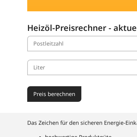
Heizöl-Preisrechner - aktu
Preis berechnen
Das Zeichen für den sicheren Energie-Eink
hochwertige Produktgüte