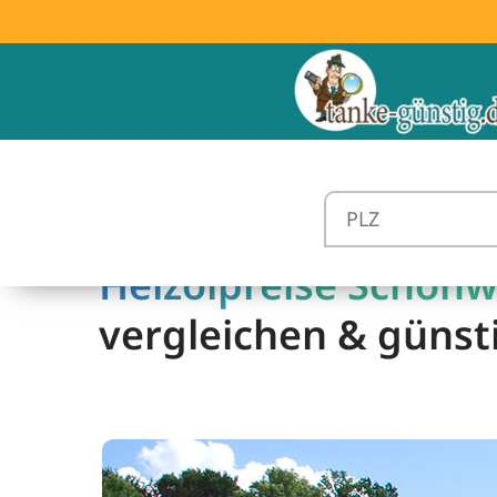
Heizölpreise Schönw
vergleichen & günst