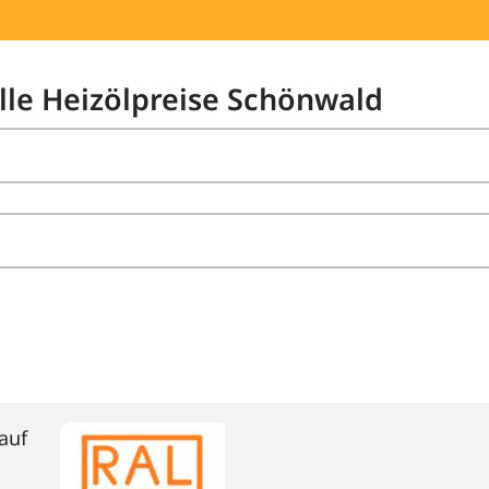
elle Heizölpreise Schönwald
auf