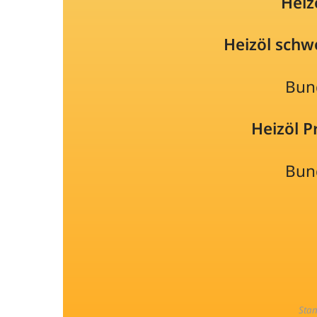
Heiz
Heizöl schw
Bun
Heizöl 
Bun
Sta