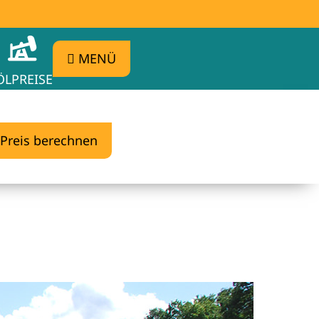
MENÜ
ÖLPREISE