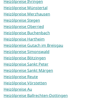
Heizölpreise Ihringen
Heizölpreise Münstertal
Heizölpreise Merzhausen
Heizölpreise Stegen
Heizölpreise Oberried
Heizölpreise Buchenbach
Heizölpreise Hartheim
Heizölpreise Gutach im Breisgau
Heizölpreise Simonswald
Heizölpreise Bötzingen
Heizölpreise Sankt Peter
Heizölpreise Sankt Märgen
Heizölpreise Reute
Heizölpreise Vörstetten
Heizölpreise Au
Heizölpreise Ballrechten-Dottingen