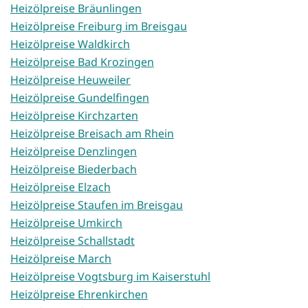
Heizölpreise Bräunlingen
Heizölpreise Freiburg im Breisgau
Heizölpreise Waldkirch
Heizölpreise Bad Krozingen
Heizölpreise Heuweiler
Heizölpreise Gundelfingen
Heizölpreise Kirchzarten
Heizölpreise Breisach am Rhein
Heizölpreise Denzlingen
Heizölpreise Biederbach
Heizölpreise Elzach
Heizölpreise Staufen im Breisgau
Heizölpreise Umkirch
Heizölpreise Schallstadt
Heizölpreise March
Heizölpreise Vogtsburg im Kaiserstuhl
Heizölpreise Ehrenkirchen