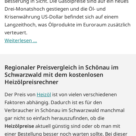
Besserung in Sicht. Die Gasölpreise sind auf ein neues
Drei-Monatshoch gestiegen und die Öl- und
Krisenwährung US-Dollar befindet sich auf einem
Langzeithoch, was Ölprodukte im Euroraum zusätzlich
verteuert.
Weiterlesen …
Regionaler Preisvergleich in Schönau im
Schwarzwald mit dem kostenlosen
Heizölpreisrechner
Der Preis von
Heizöl
ist von vielen verschiedenen
Faktoren abhängig. Dadurch ist es für den
Verbraucher in Schönau im Schwarzwald manchmal
gar nicht so einfach herauszufinden, ob die
Heizölpreise
aktuell günstig sind oder ob man mit
einer Bestellung besser noch warten sollte. Bei dieser