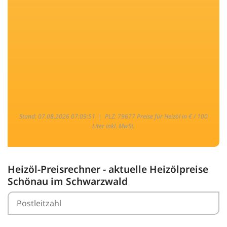
Stand: 07.08.2026 07:09:51 |
PLZ: 79677 Preise für Heizöl in € / 100
Liter inkl. MwSt.
Heizöl-Preisrechner - aktuelle Heizölpreise
Schönau im Schwarzwald