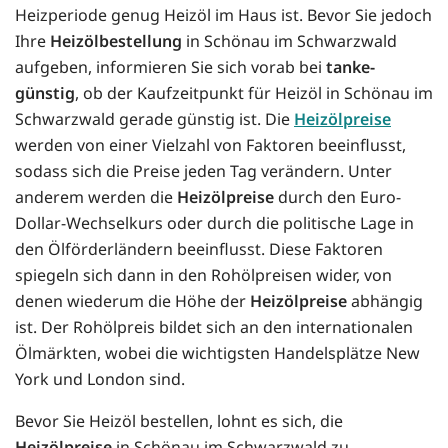
Heizperiode genug Heizöl im Haus ist. Bevor Sie jedoch
Ihre
Heizölbestellung
in Schönau im Schwarzwald
aufgeben, informieren Sie sich vorab bei
tanke-
günstig
, ob der Kaufzeitpunkt für Heizöl in Schönau im
Schwarzwald gerade günstig ist. Die
Heizölpreise
werden von einer Vielzahl von Faktoren beeinflusst,
sodass sich die Preise jeden Tag verändern. Unter
anderem werden die
Heizölpreise
durch den Euro-
Dollar-Wechselkurs oder durch die politische Lage in
den Ölförderländern beeinflusst. Diese Faktoren
spiegeln sich dann in den Rohölpreisen wider, von
denen wiederum die Höhe der
Heizölpreise
abhängig
ist. Der Rohölpreis bildet sich an den internationalen
Ölmärkten, wobei die wichtigsten Handelsplätze New
York und London sind.
Bevor Sie Heizöl bestellen, lohnt es sich, die
Heizölpreise
in Schönau im Schwarzwald zu