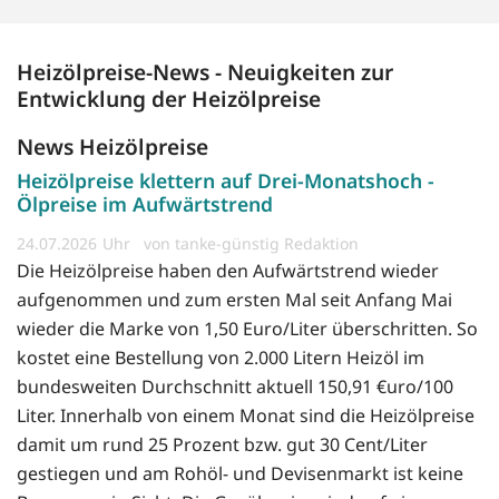
Heizölpreise-News - Neuigkeiten zur
Entwicklung der Heizölpreise
News Heizölpreise
Heizölpreise klettern auf Drei-Monatshoch -
Ölpreise im Aufwärtstrend
24.07.2026
von tanke-günstig Redaktion
Die Heizölpreise haben den Aufwärtstrend wieder
aufgenommen und zum ersten Mal seit Anfang Mai
wieder die Marke von 1,50 Euro/Liter überschritten. So
kostet eine Bestellung von 2.000 Litern Heizöl im
bundesweiten Durchschnitt aktuell 150,91 €uro/100
Liter. Innerhalb von einem Monat sind die Heizölpreise
damit um rund 25 Prozent bzw. gut 30 Cent/Liter
gestiegen und am Rohöl- und Devisenmarkt ist keine