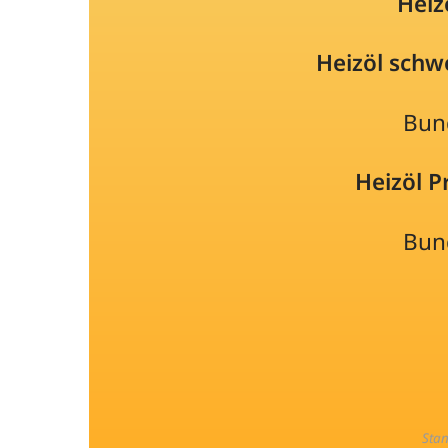
Heiz
Heizöl schw
Bun
Heizöl 
Bun
Sta