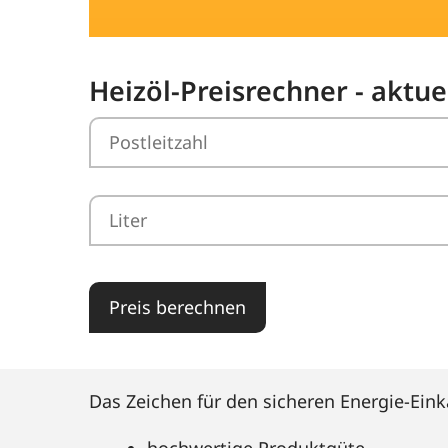
Heizöl-Preisrechner - aktue
Preis berechnen
Das Zeichen für den sicheren Energie-Eink
hochwertige Produktgüte