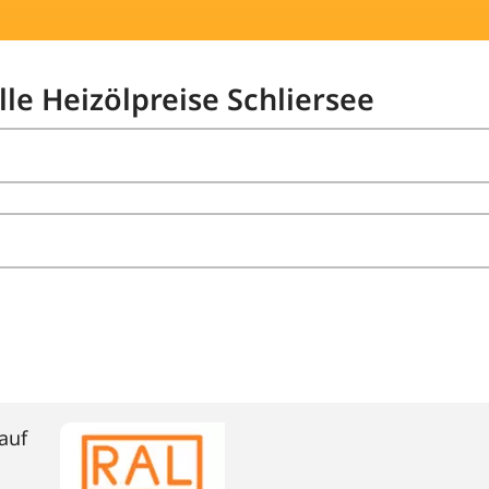
lle Heizölpreise Schliersee
auf