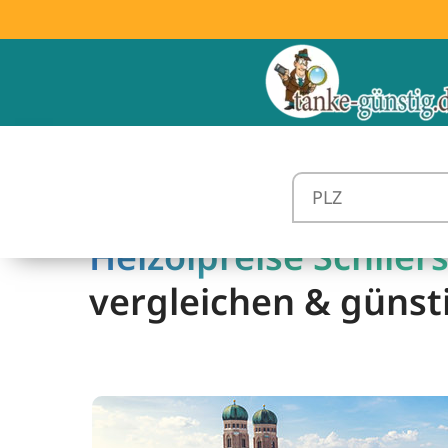
Heizölpreise Schliers
vergleichen & günst