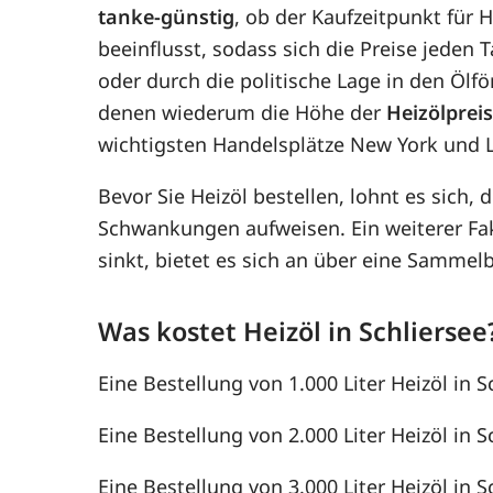
tanke-günstig
, ob der Kaufzeitpunkt für H
beeinflusst, sodass sich die Preise jede
oder durch die politische Lage in den Ölf
denen wiederum die Höhe der
Heizölprei
wichtigsten Handelsplätze New York und 
Bevor Sie Heizöl bestellen, lohnt es sich, 
Schwankungen aufweisen. Ein weiterer F
sinkt, bietet es sich an über eine Samme
Was kostet Heizöl in Schliersee
Eine Bestellung von 1.000 Liter Heizöl in S
Eine Bestellung von 2.000 Liter Heizöl in S
Eine Bestellung von 3.000 Liter Heizöl in S