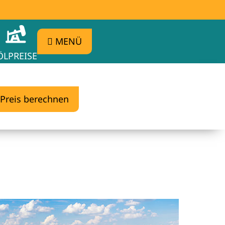
MENÜ
ÖLPREISE