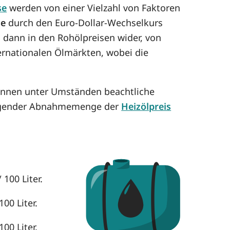
se
werden von einer Vielzahl von Faktoren
se
durch den Euro-Dollar-Wechselkurs
h dann in den Rohölpreisen wider, von
ternationalen Ölmärkten, wobei die
können unter Umständen beachtliche
eigender Abnahmemenge der
Heizölpreis
 100 Liter.
00 Liter.
00 Liter.