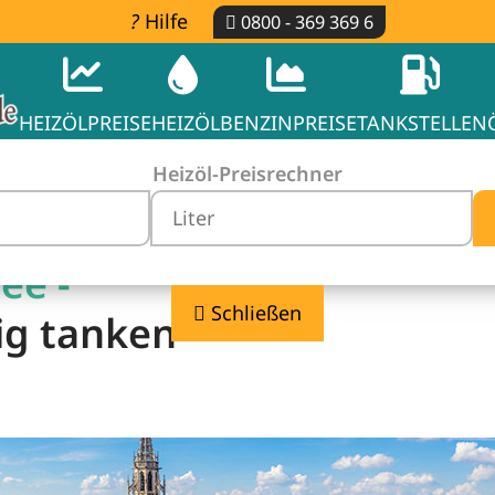
Hilfe
0800 - 369 369 6
HEIZÖLPREISE
HEIZÖL
BENZINPREISE
TANKSTELLEN
Heizöl-Preisrechner
ee -
Schließen
ig tanken