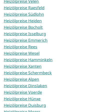
Heizölpreise Velen
Heizölpreise Raesfeld
Heizölpreise Südlohn
Heizölpreise Heiden
Heizölpreise Bocholt
Heizölpreise Isselburg
Heizölpreise Emmerich
Heizölpreise Rees
Heizölpreise Wesel
Heizölpreise Hamminkeln
Heizölpreise Xanten
Heizölpreise Schermbeck
Heizölpreise Alpen
Heizölpreise Dinslaken
Heizölpreise Voerde
Heizölpreise Hünxe
Heizölpreise Duisburg
Heizölpreise Moers