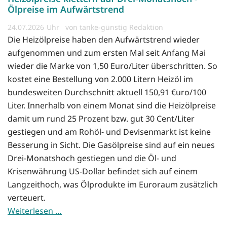
Ölpreise im Aufwärtstrend
24.07.2026
von tanke-günstig Redaktion
Die Heizölpreise haben den Aufwärtstrend wieder
aufgenommen und zum ersten Mal seit Anfang Mai
wieder die Marke von 1,50 Euro/Liter überschritten. So
kostet eine Bestellung von 2.000 Litern Heizöl im
bundesweiten Durchschnitt aktuell 150,91 €uro/100
Liter. Innerhalb von einem Monat sind die Heizölpreise
damit um rund 25 Prozent bzw. gut 30 Cent/Liter
gestiegen und am Rohöl- und Devisenmarkt ist keine
Besserung in Sicht. Die Gasölpreise sind auf ein neues
Drei-Monatshoch gestiegen und die Öl- und
Krisenwährung US-Dollar befindet sich auf einem
Langzeithoch, was Ölprodukte im Euroraum zusätzlich
verteuert.
Weiterlesen …