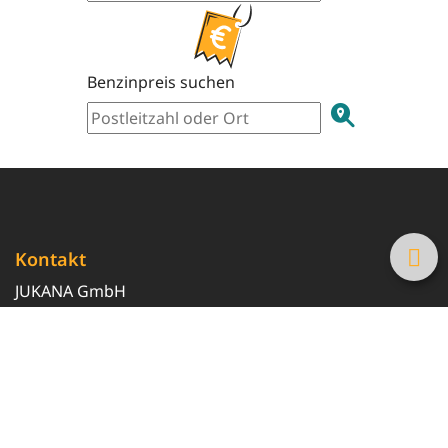
Benzinpreis suchen
Kontakt
JUKANA GmbH
0800 369 369 6
info@tanke-guenstig.de
Quicklinks
Über uns