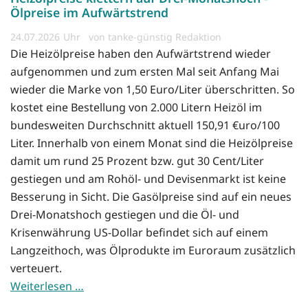
Ölpreise im Aufwärtstrend
24.07.2026
von tanke-günstig Redaktion
Die Heizölpreise haben den Aufwärtstrend wieder
aufgenommen und zum ersten Mal seit Anfang Mai
wieder die Marke von 1,50 Euro/Liter überschritten. So
kostet eine Bestellung von 2.000 Litern Heizöl im
bundesweiten Durchschnitt aktuell 150,91 €uro/100
Liter. Innerhalb von einem Monat sind die Heizölpreise
damit um rund 25 Prozent bzw. gut 30 Cent/Liter
gestiegen und am Rohöl- und Devisenmarkt ist keine
Besserung in Sicht. Die Gasölpreise sind auf ein neues
Drei-Monatshoch gestiegen und die Öl- und
Krisenwährung US-Dollar befindet sich auf einem
Langzeithoch, was Ölprodukte im Euroraum zusätzlich
verteuert.
Weiterlesen …