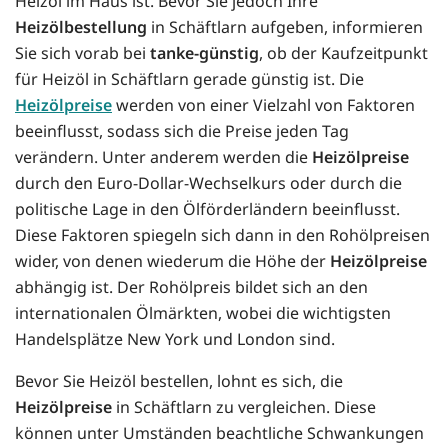
Heizöl im Haus ist. Bevor Sie jedoch Ihre
Heizölbestellung
in Schäftlarn aufgeben, informieren
Sie sich vorab bei
tanke-günstig
, ob der Kaufzeitpunkt
für Heizöl in Schäftlarn gerade günstig ist. Die
Heizölpreise
werden von einer Vielzahl von Faktoren
beeinflusst, sodass sich die Preise jeden Tag
verändern. Unter anderem werden die
Heizölpreise
durch den Euro-Dollar-Wechselkurs oder durch die
politische Lage in den Ölförderländern beeinflusst.
Diese Faktoren spiegeln sich dann in den Rohölpreisen
wider, von denen wiederum die Höhe der
Heizölpreise
abhängig ist. Der Rohölpreis bildet sich an den
internationalen Ölmärkten, wobei die wichtigsten
Handelsplätze New York und London sind.
Bevor Sie Heizöl bestellen, lohnt es sich, die
Heizölpreise
in Schäftlarn zu vergleichen. Diese
können unter Umständen beachtliche Schwankungen