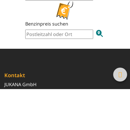
Benzinpreis suchen
Kontakt
JUKANA GmbH
0800 369 369 6
info@tanke-guenstig.de
Quicklinks
Über uns