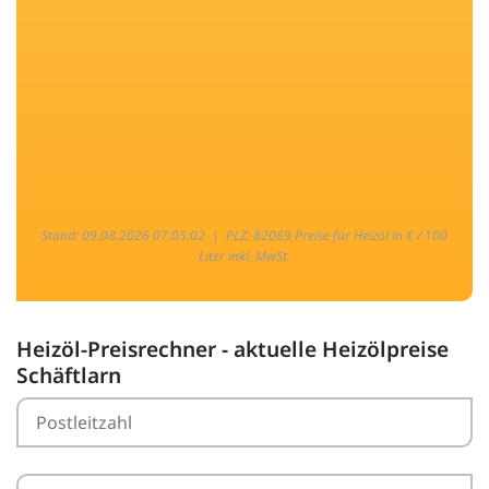
Stand: 09.08.2026 07:05:02 |
PLZ: 82069 Preise für Heizöl in € / 100
Liter inkl. MwSt.
Heizöl-Preisrechner - aktuelle Heizölpreise
Schäftlarn