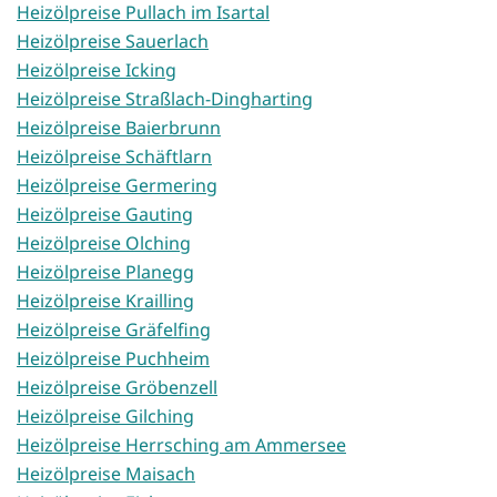
Heizölpreise Pullach im Isartal
Heizölpreise Sauerlach
Heizölpreise Icking
Heizölpreise Straßlach-Dingharting
Heizölpreise Baierbrunn
Heizölpreise Schäftlarn
Heizölpreise Germering
Heizölpreise Gauting
Heizölpreise Olching
Heizölpreise Planegg
Heizölpreise Krailling
Heizölpreise Gräfelfing
Heizölpreise Puchheim
Heizölpreise Gröbenzell
Heizölpreise Gilching
Heizölpreise Herrsching am Ammersee
Heizölpreise Maisach