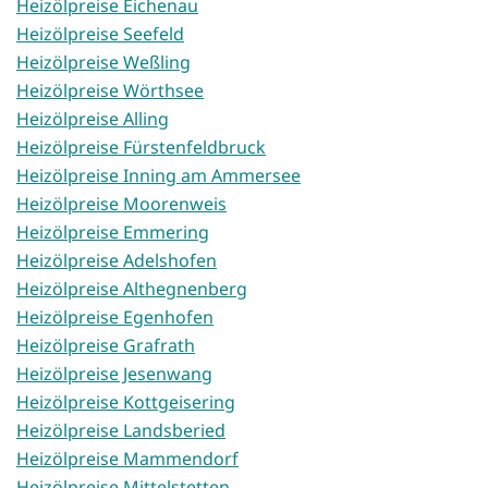
Heizölpreise Eichenau
Heizölpreise Seefeld
Heizölpreise Weßling
Heizölpreise Wörthsee
Heizölpreise Alling
Heizölpreise Fürstenfeldbruck
Heizölpreise Inning am Ammersee
Heizölpreise Moorenweis
Heizölpreise Emmering
Heizölpreise Adelshofen
Heizölpreise Althegnenberg
Heizölpreise Egenhofen
Heizölpreise Grafrath
Heizölpreise Jesenwang
Heizölpreise Kottgeisering
Heizölpreise Landsberied
Heizölpreise Mammendorf
Heizölpreise Mittelstetten