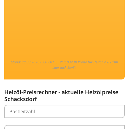
Stand: 08.08.2026 07:05:01 |
PLZ: 03238 Preise für Heizöl in € / 100
Liter inkl. MwSt.
Heizöl-Preisrechner - aktuelle Heizölpreise
Schacksdorf