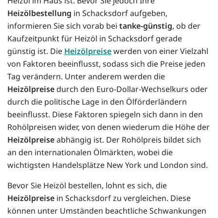
Heizöl im Haus ist. Bevor Sie jedoch Ihre
Heizölbestellung
in Schacksdorf aufgeben,
informieren Sie sich vorab bei
tanke-günstig
, ob der
Kaufzeitpunkt für Heizöl in Schacksdorf gerade
günstig ist. Die
Heizölpreise
werden von einer Vielzahl
von Faktoren beeinflusst, sodass sich die Preise jeden
Tag verändern. Unter anderem werden die
Heizölpreise
durch den Euro-Dollar-Wechselkurs oder
durch die politische Lage in den Ölförderländern
beeinflusst. Diese Faktoren spiegeln sich dann in den
Rohölpreisen wider, von denen wiederum die Höhe der
Heizölpreise
abhängig ist. Der Rohölpreis bildet sich
an den internationalen Ölmärkten, wobei die
wichtigsten Handelsplätze New York und London sind.
Bevor Sie Heizöl bestellen, lohnt es sich, die
Heizölpreise
in Schacksdorf zu vergleichen. Diese
können unter Umständen beachtliche Schwankungen