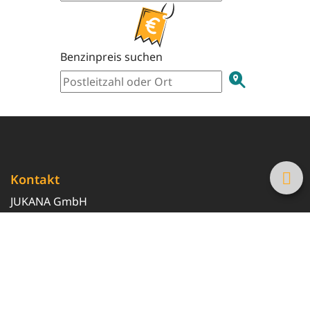
Benzinpreis suchen
Kontakt
JUKANA GmbH
0800 369 369 6
info@tanke-guenstig.de
Quicklinks
Über uns