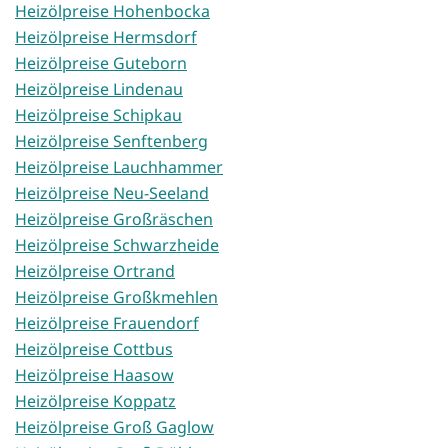
Heizölpreise Hohenbocka
Heizölpreise Hermsdorf
Heizölpreise Guteborn
Heizölpreise Lindenau
Heizölpreise Schipkau
Heizölpreise Senftenberg
Heizölpreise Lauchhammer
Heizölpreise Neu-Seeland
Heizölpreise Großräschen
Heizölpreise Schwarzheide
Heizölpreise Ortrand
Heizölpreise Großkmehlen
Heizölpreise Frauendorf
Heizölpreise Cottbus
Heizölpreise Haasow
Heizölpreise Koppatz
Heizölpreise Groß Gaglow