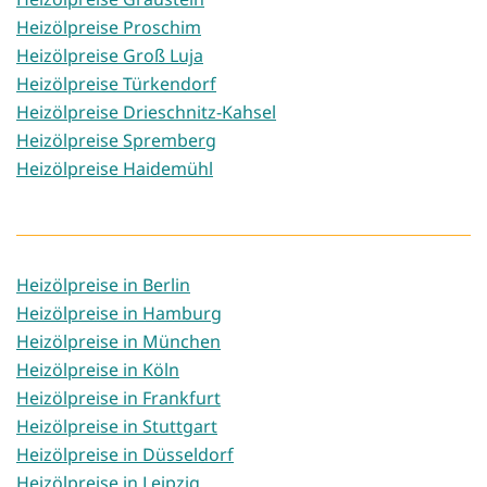
Heizölpreise Proschim
Heizölpreise Groß Luja
Heizölpreise Türkendorf
Heizölpreise Drieschnitz-Kahsel
Heizölpreise Spremberg
Heizölpreise Haidemühl
Heizölpreise in Berlin
Heizölpreise in Hamburg
Heizölpreise in München
Heizölpreise in Köln
Heizölpreise in Frankfurt
Heizölpreise in Stuttgart
Heizölpreise in Düsseldorf
Heizölpreise in Leipzig