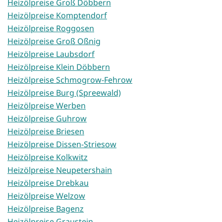
Heizölpreise Groß Döbbern
Heizölpreise Komptendorf
Heizölpreise Roggosen
Heizölpreise Groß Oßnig
Heizölpreise Laubsdorf
Heizölpreise Klein Döbbern
Heizölpreise Schmogrow-Fehrow
Heizölpreise Burg (Spreewald)
Heizölpreise Werben
Heizölpreise Guhrow
Heizölpreise Briesen
Heizölpreise Dissen-Striesow
Heizölpreise Kolkwitz
Heizölpreise Neupetershain
Heizölpreise Drebkau
Heizölpreise Welzow
Heizölpreise Bagenz
Heizölpreise Graustein