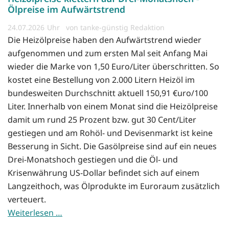
Ölpreise im Aufwärtstrend
24.07.2026
von tanke-günstig Redaktion
Die Heizölpreise haben den Aufwärtstrend wieder
aufgenommen und zum ersten Mal seit Anfang Mai
wieder die Marke von 1,50 Euro/Liter überschritten. So
kostet eine Bestellung von 2.000 Litern Heizöl im
bundesweiten Durchschnitt aktuell 150,91 €uro/100
Liter. Innerhalb von einem Monat sind die Heizölpreise
damit um rund 25 Prozent bzw. gut 30 Cent/Liter
gestiegen und am Rohöl- und Devisenmarkt ist keine
Besserung in Sicht. Die Gasölpreise sind auf ein neues
Drei-Monatshoch gestiegen und die Öl- und
Krisenwährung US-Dollar befindet sich auf einem
Langzeithoch, was Ölprodukte im Euroraum zusätzlich
verteuert.
Weiterlesen …