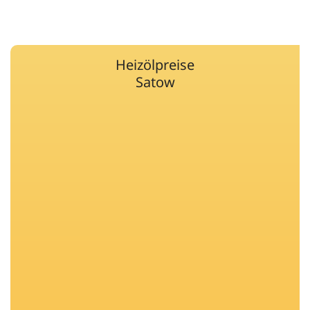
Heizölpreise
Satow