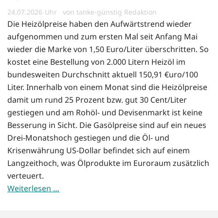
24.07.2026
von tanke-günstig Redaktion
Die Heizölpreise haben den Aufwärtstrend wieder
aufgenommen und zum ersten Mal seit Anfang Mai
wieder die Marke von 1,50 Euro/Liter überschritten. So
kostet eine Bestellung von 2.000 Litern Heizöl im
bundesweiten Durchschnitt aktuell 150,91 €uro/100
Liter. Innerhalb von einem Monat sind die Heizölpreise
damit um rund 25 Prozent bzw. gut 30 Cent/Liter
gestiegen und am Rohöl- und Devisenmarkt ist keine
Besserung in Sicht. Die Gasölpreise sind auf ein neues
Drei-Monatshoch gestiegen und die Öl- und
Krisenwährung US-Dollar befindet sich auf einem
Langzeithoch, was Ölprodukte im Euroraum zusätzlich
verteuert.
Weiterlesen …