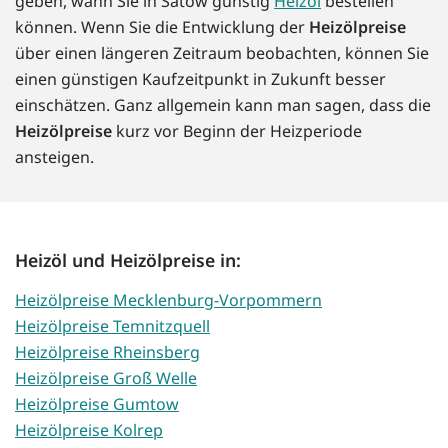
geben, wann Sie in Satow günstig
Heizöl
bestellen
können. Wenn Sie die Entwicklung der
Heizölpreise
über einen längeren Zeitraum beobachten, können Sie
einen günstigen Kaufzeitpunkt in Zukunft besser
einschätzen. Ganz allgemein kann man sagen, dass die
Heizölpreise
kurz vor Beginn der Heizperiode
ansteigen.
Heizöl und Heizölpreise in:
Heizölpreise Mecklenburg-Vorpommern
Heizölpreise Temnitzquell
Heizölpreise Rheinsberg
Heizölpreise Groß Welle
Heizölpreise Gumtow
Heizölpreise Kolrep