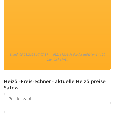
Stand: 05.08.2026 07:07:37 |
PLZ: 17209 Preise für Heizöl in € / 100
Liter inkl. MwSt.
Heizöl-Preisrechner - aktuelle Heizölpreise
Satow