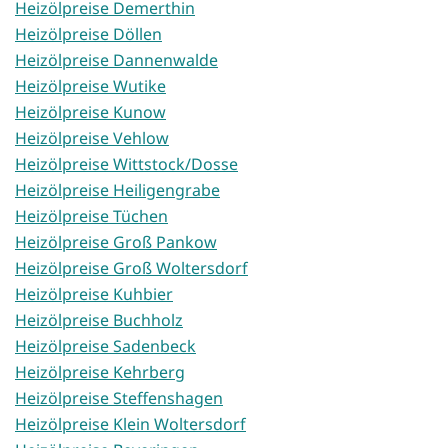
Heizölpreise Demerthin
Heizölpreise Döllen
Heizölpreise Dannenwalde
Heizölpreise Wutike
Heizölpreise Kunow
Heizölpreise Vehlow
Heizölpreise Wittstock/Dosse
Heizölpreise Heiligengrabe
Heizölpreise Tüchen
Heizölpreise Groß Pankow
Heizölpreise Groß Woltersdorf
Heizölpreise Kuhbier
Heizölpreise Buchholz
Heizölpreise Sadenbeck
Heizölpreise Kehrberg
Heizölpreise Steffenshagen
Heizölpreise Klein Woltersdorf