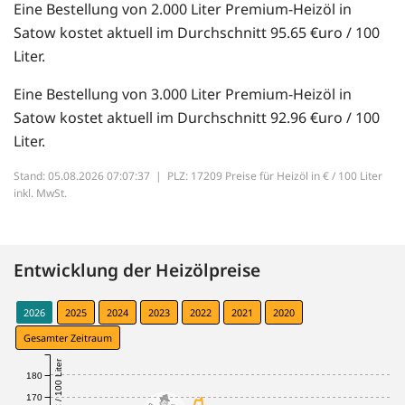
Eine Bestellung von 2.000 Liter Premium-Heizöl in
Satow kostet aktuell im Durchschnitt 95.65 €uro / 100
Liter.
Eine Bestellung von 3.000 Liter Premium-Heizöl in
Satow kostet aktuell im Durchschnitt 92.96 €uro / 100
Liter.
Stand: 05.08.2026 07:07:37 |
PLZ: 17209 Preise für Heizöl in € / 100 Liter
inkl. MwSt.
Entwicklung der Heizölpreise
2026
2025
2024
2023
2022
2021
2020
Gesamter Zeitraum
€ / 100 Liter
180
170