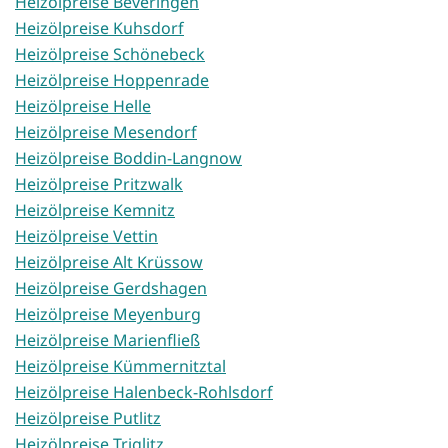
Heizölpreise Beveringen
Heizölpreise Kuhsdorf
Heizölpreise Schönebeck
Heizölpreise Hoppenrade
Heizölpreise Helle
Heizölpreise Mesendorf
Heizölpreise Boddin-Langnow
Heizölpreise Pritzwalk
Heizölpreise Kemnitz
Heizölpreise Vettin
Heizölpreise Alt Krüssow
Heizölpreise Gerdshagen
Heizölpreise Meyenburg
Heizölpreise Marienfließ
Heizölpreise Kümmernitztal
Heizölpreise Halenbeck-Rohlsdorf
Heizölpreise Putlitz
Heizölpreise Triglitz