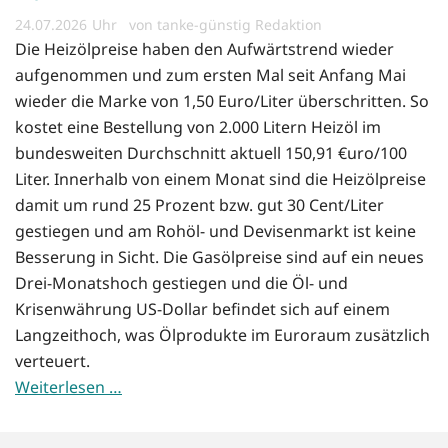
24.07.2026
von tanke-günstig Redaktion
Die Heizölpreise haben den Aufwärtstrend wieder
aufgenommen und zum ersten Mal seit Anfang Mai
wieder die Marke von 1,50 Euro/Liter überschritten. So
kostet eine Bestellung von 2.000 Litern Heizöl im
bundesweiten Durchschnitt aktuell 150,91 €uro/100
Liter. Innerhalb von einem Monat sind die Heizölpreise
damit um rund 25 Prozent bzw. gut 30 Cent/Liter
gestiegen und am Rohöl- und Devisenmarkt ist keine
Besserung in Sicht. Die Gasölpreise sind auf ein neues
Drei-Monatshoch gestiegen und die Öl- und
Krisenwährung US-Dollar befindet sich auf einem
Langzeithoch, was Ölprodukte im Euroraum zusätzlich
verteuert.
Weiterlesen …