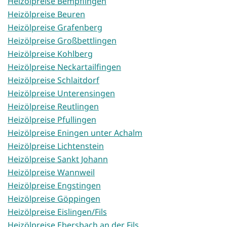
Heizölpreise Bempflingen
Heizölpreise Beuren
Heizölpreise Grafenberg
Heizölpreise Großbettlingen
Heizölpreise Kohlberg
Heizölpreise Neckartailfingen
Heizölpreise Schlaitdorf
Heizölpreise Unterensingen
Heizölpreise Reutlingen
Heizölpreise Pfullingen
Heizölpreise Eningen unter Achalm
Heizölpreise Lichtenstein
Heizölpreise Sankt Johann
Heizölpreise Wannweil
Heizölpreise Engstingen
Heizölpreise Göppingen
Heizölpreise Eislingen/Fils
Heizölpreise Ebersbach an der Fils