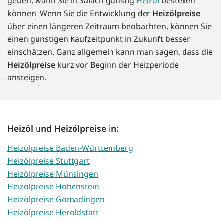
geben, wann Sie in Salach günstig
Heizöl
bestellen
können. Wenn Sie die Entwicklung der
Heizölpreise
über einen längeren Zeitraum beobachten, können Sie
einen günstigen Kaufzeitpunkt in Zukunft besser
einschätzen. Ganz allgemein kann man sagen, dass die
Heizölpreise
kurz vor Beginn der Heizperiode
ansteigen.
Heizöl und Heizölpreise in:
Heizölpreise Baden-Württemberg
Heizölpreise Stuttgart
Heizölpreise Münsingen
Heizölpreise Hohenstein
Heizölpreise Gomadingen
Heizölpreise Heroldstatt