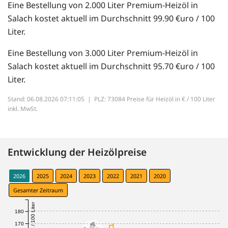
Eine Bestellung von 2.000 Liter Premium-Heizöl in
Salach kostet aktuell im Durchschnitt 99.90 €uro / 100
Liter.
Eine Bestellung von 3.000 Liter Premium-Heizöl in
Salach kostet aktuell im Durchschnitt 95.70 €uro / 100
Liter.
Stand: 06.08.2026 07:11:05 |
PLZ: 73084 Preise für Heizöl in € / 100 Liter
inkl. MwSt.
Entwicklung der Heizölpreise
2026
2025
2024
2023
2022
2021
2020
Gesamter Zeitraum
€ / 100 Liter
180
170