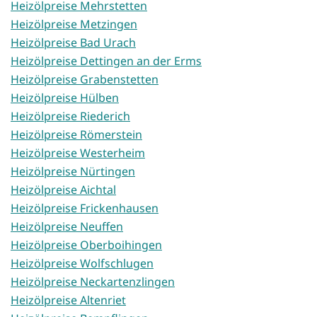
Heizölpreise Mehrstetten
Heizölpreise Metzingen
Heizölpreise Bad Urach
Heizölpreise Dettingen an der Erms
Heizölpreise Grabenstetten
Heizölpreise Hülben
Heizölpreise Riederich
Heizölpreise Römerstein
Heizölpreise Westerheim
Heizölpreise Nürtingen
Heizölpreise Aichtal
Heizölpreise Frickenhausen
Heizölpreise Neuffen
Heizölpreise Oberboihingen
Heizölpreise Wolfschlugen
Heizölpreise Neckartenzlingen
Heizölpreise Altenriet