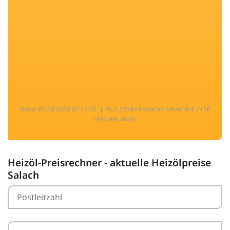
Stand: 06.08.2026 07:11:05 |
PLZ: 73084 Preise für Heizöl in € / 100
Liter inkl. MwSt.
Heizöl-Preisrechner - aktuelle Heizölpreise
Salach