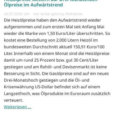
Ölpreise im Aufwärtstrend
24.07.2026
von tanke-günstig Redaktion
Die Heizölpreise haben den Aufwärtstrend wieder
aufgenommen und zum ersten Mal seit Anfang Mai
wieder die Marke von 1,50 Euro/Liter überschritten. So
kostet eine Bestellung von 2.000 Litern Heizöl im
bundesweiten Durchschnitt aktuell 150,91 €uro/100
Liter. Innerhalb von einem Monat sind die Heizölpreise
damit um rund 25 Prozent bzw. gut 30 Cent/Liter
gestiegen und am Rohöl- und Devisenmarkt ist keine
Besserung in Sicht. Die Gasölpreise sind auf ein neues
Drei-Monatshoch gestiegen und die Öl- und
Krisenwährung US-Dollar befindet sich auf einem
Langzeithoch, was Ölprodukte im Euroraum zusätzlich
verteuert.
Weiterlesen …