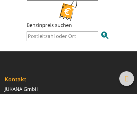
Benzinpreis suchen
Kontakt
JUKANA GmbH
0800 369 369 6
info@tanke-guenstig.de
Quicklinks
Über uns