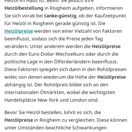
Heizöl im Haus ist. Bevor Sie jedoch Ihre
Heizölbestellung
in Roigheim aufgeben, informieren
Sie sich vorab bei
tanke-günstig
, ob der Kaufzeitpunkt
für Heizöl in Roigheim gerade günstig ist. Die
Heizölpreise
werden von einer Vielzahl von Faktoren
beeinflusst, sodass sich die Preise jeden Tag
verändern. Unter anderem werden die
Heizölpreise
durch den Euro-Dollar-Wechselkurs oder durch die
politische Lage in den Ölförderländern beeinflusst.
Diese Faktoren spiegeln sich dann in den Rohölpreisen
wider, von denen wiederum die Höhe der
Heizölpreise
abhängig ist. Der Rohölpreis bildet sich an den
internationalen Ölmärkten, wobei die wichtigsten
Handelsplätze New York und London sind.
Bevor Sie Heizöl bestellen, lohnt es sich, die
Heizölpreise
in Roigheim zu vergleichen. Diese können
unter Umständen beachtliche Schwankungen