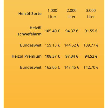
1.000
2.000
3.000
Heizöl-Sorte
Liter
Liter
Liter
Heizöl
105.40 €
94.37 €
91.55 €
schwefelarm
Bundesweit
159.13 €
144.52 €
139.77 €
Heizöl Premium
108.37 €
97.34 €
94.52 €
Bundesweit
162.06 €
147.45 €
142.70 €