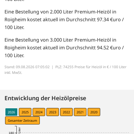
Eine Bestellung von 2.000 Liter Premium-Heizöl in
Roigheim kostet aktuell im Durchschnitt 97.34 €uro /
100 Liter.
Eine Bestellung von 3.000 Liter Premium-Heizöl in
Roigheim kostet aktuell im Durchschnitt 94.52 €uro /
100 Liter.
Stand: 09.08.2026 07:05:02 |
PLZ: 74255 Preise für Heizöl in € / 100 Liter
inkl. MwSt.
Entwicklung der Heizölpreise
2026
2025
2024
2023
2022
2021
2020
Gesamter Zeitraum
180