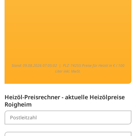
Stand: 09.08.2026 07:05:02 |
PLZ: 74255 Preise für Heizöl in € / 100
Liter inkl. MwSt.
Heizöl-Preisrechner - aktuelle Heizölpreise
Roigheim