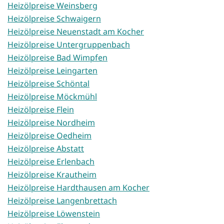
Heizölpreise Weinsberg
Heizölpreise Schwaigern
Heizölpreise Neuenstadt am Kocher
Heizölpreise Untergruppenbach
Heizölpreise Bad Wimpfen
Heizölpreise Leingarten
Heizölpreise Schöntal
Heizölpreise Möckmühl
Heizölpreise Flein
Heizölpreise Nordheim
Heizölpreise Oedheim
Heizölpreise Abstatt
Heizölpreise Erlenbach
Heizölpreise Krautheim
Heizölpreise Hardthausen am Kocher
Heizölpreise Langenbrettach
Heizölpreise Löwenstein