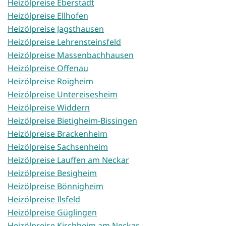
Heizölpreise Eberstadt
Heizölpreise Ellhofen
Heizölpreise Jagsthausen
Heizölpreise Lehrensteinsfeld
Heizölpreise Massenbachhausen
Heizölpreise Offenau
Heizölpreise Roigheim
Heizölpreise Untereisesheim
Heizölpreise Widdern
Heizölpreise Bietigheim-Bissingen
Heizölpreise Brackenheim
Heizölpreise Sachsenheim
Heizölpreise Lauffen am Neckar
Heizölpreise Besigheim
Heizölpreise Bönnigheim
Heizölpreise Ilsfeld
Heizölpreise Güglingen
Heizölpreise Kirchheim am Neckar