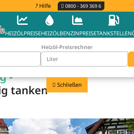
Hilfe
0800 - 369 369 6
HEIZÖLPREISE
HEIZÖL
BENZINPREISE
TANKSTELLEN
Heizöl-Preisrechner
g -
Schließen
ig tanken