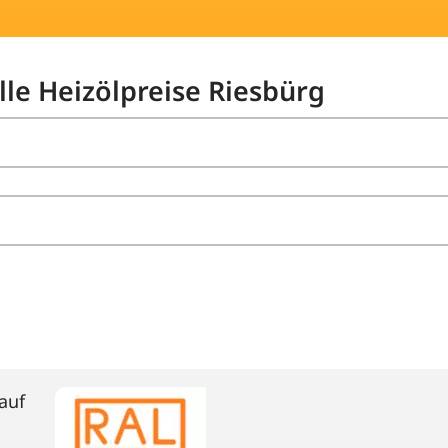
lle Heizölpreise Riesbürg
auf