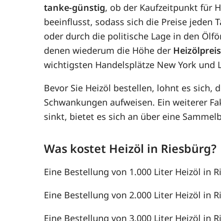
tanke-günstig
, ob der Kaufzeitpunkt für H
beeinflusst, sodass sich die Preise jede
oder durch die politische Lage in den Ölf
denen wiederum die Höhe der
Heizölprei
wichtigsten Handelsplätze New York und 
Bevor Sie Heizöl bestellen, lohnt es sich, 
Schwankungen aufweisen. Ein weiterer F
sinkt, bietet es sich an über eine Samme
Was kostet Heizöl in Riesbürg?
Eine Bestellung von 1.000 Liter Heizöl in R
Eine Bestellung von 2.000 Liter Heizöl in R
Eine Bestellung von 3.000 Liter Heizöl in R