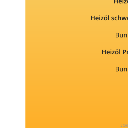
Heiz
Heizöl schw
Bun
Heizöl 
Bun
Sta