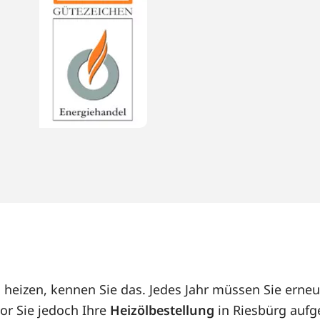
l heizen, kennen Sie das. Jedes Jahr müssen Sie ern
or Sie jedoch Ihre
Heizölbestellung
in Riesbürg aufge