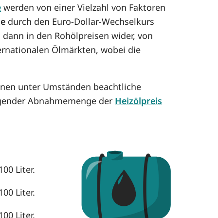
e
werden von einer Vielzahl von Faktoren
se
durch den Euro-Dollar-Wechselkurs
h dann in den Rohölpreisen wider, von
ternationalen Ölmärkten, wobei die
önnen unter Umständen beachtliche
eigender Abnahmemenge der
Heizölpreis
00 Liter.
00 Liter.
00 Liter.