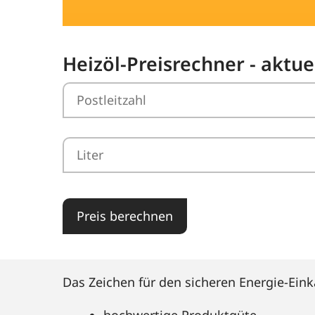
Heizöl-Preisrechner - aktue
Preis berechnen
Das Zeichen für den sicheren Energie-Eink
hochwertige Produktgüte