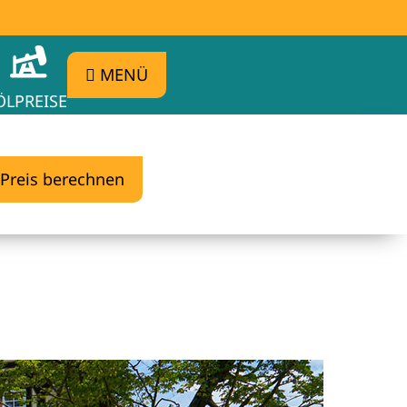
MENÜ
ÖLPREISE