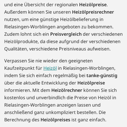
und eine Übersicht der regionalen
Heizölpreise
.
Außerdem können Sie unseren
Heizölpreisrechner
nutzen, um eine günstige Heizölbelieferung in
Rielasingen-Worblingen angeboten zu bekommen.
Zudem lohnt sich ein
Preisvergleich
der verschiedenen
Heizölprodukte, da diese aufgrund der verschiedenen
Qualitäten, verschiedene Preisniveaus aufweisen.
Verpassen Sie nie wieder den geeigneten
Kaufzeitpunkt für
Heizöl
in Rielasingen-Worblingen,
indem Sie sich einfach regelmäßig bei
tanke-günstig
über die aktuelle Entwicklung der
Heizölpreise
informieren. Mit dem
Heizölrechner
können Sie sich
kostenlos und unverbindlich die Preise von Heizöl in
Rielasingen-Worblingen anzeigen lassen und
anschließend ganz unkompliziert bestellen. Die
Berechnung des
Heizölpreises
ist ganz einfach.