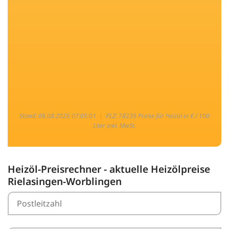
Stand: 08.08.2026 07:05:01 |
PLZ: 78239 Preise für Heizöl in € / 100
Liter inkl. MwSt.
Heizöl-Preisrechner - aktuelle Heizölpreise
Rielasingen-Worblingen