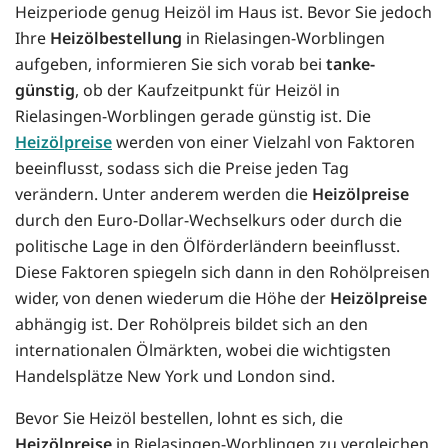
Heizperiode genug Heizöl im Haus ist. Bevor Sie jedoch
Ihre
Heizölbestellung
in Rielasingen-Worblingen
aufgeben, informieren Sie sich vorab bei
tanke-
günstig
, ob der Kaufzeitpunkt für Heizöl in
Rielasingen-Worblingen gerade günstig ist. Die
Heizölpreise
werden von einer Vielzahl von Faktoren
beeinflusst, sodass sich die Preise jeden Tag
verändern. Unter anderem werden die
Heizölpreise
durch den Euro-Dollar-Wechselkurs oder durch die
politische Lage in den Ölförderländern beeinflusst.
Diese Faktoren spiegeln sich dann in den Rohölpreisen
wider, von denen wiederum die Höhe der
Heizölpreise
abhängig ist. Der Rohölpreis bildet sich an den
internationalen Ölmärkten, wobei die wichtigsten
Handelsplätze New York und London sind.
Bevor Sie Heizöl bestellen, lohnt es sich, die
Heizölpreise
in Rielasingen-Worblingen zu vergleichen.