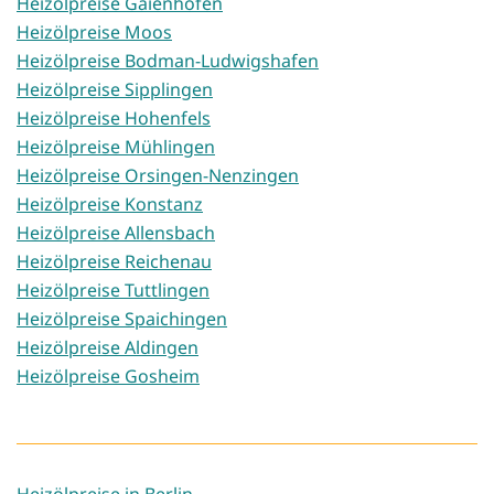
Heizölpreise Gaienhofen
Heizölpreise Moos
Heizölpreise Bodman-Ludwigshafen
Heizölpreise Sipplingen
Heizölpreise Hohenfels
Heizölpreise Mühlingen
Heizölpreise Orsingen-Nenzingen
Heizölpreise Konstanz
Heizölpreise Allensbach
Heizölpreise Reichenau
Heizölpreise Tuttlingen
Heizölpreise Spaichingen
Heizölpreise Aldingen
Heizölpreise Gosheim
Heizölpreise in Berlin