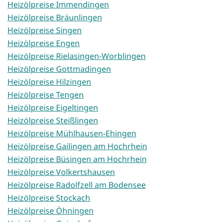
Heizölpreise Immendingen
Heizölpreise Bräunlingen
Heizölpreise Singen
Heizölpreise Engen
Heizölpreise Rielasingen-Worblingen
Heizölpreise Gottmadingen
Heizölpreise Hilzingen
Heizölpreise Tengen
Heizölpreise Eigeltingen
Heizölpreise Steißlingen
Heizölpreise Mühlhausen-Ehingen
Heizölpreise Gailingen am Hochrhein
Heizölpreise Büsingen am Hochrhein
Heizölpreise Volkertshausen
Heizölpreise Radolfzell am Bodensee
Heizölpreise Stockach
Heizölpreise Öhningen