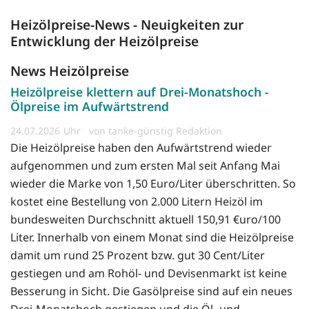
Heizölpreise-News - Neuigkeiten zur
Entwicklung der Heizölpreise
News Heizölpreise
Heizölpreise klettern auf Drei-Monatshoch -
Ölpreise im Aufwärtstrend
24.07.2026
von tanke-günstig Redaktion
Die Heizölpreise haben den Aufwärtstrend wieder
aufgenommen und zum ersten Mal seit Anfang Mai
wieder die Marke von 1,50 Euro/Liter überschritten. So
kostet eine Bestellung von 2.000 Litern Heizöl im
bundesweiten Durchschnitt aktuell 150,91 €uro/100
Liter. Innerhalb von einem Monat sind die Heizölpreise
damit um rund 25 Prozent bzw. gut 30 Cent/Liter
gestiegen und am Rohöl- und Devisenmarkt ist keine
Besserung in Sicht. Die Gasölpreise sind auf ein neues
Drei-Monatshoch gestiegen und die Öl- und