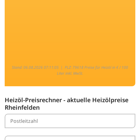
Stand: 06.08.2026 07:11:05 |
PLZ: 79618 Preise für Heizöl in € / 100
Liter inkl. MwSt.
Heizöl-Preisrechner - aktuelle Heizölpreise
Rheinfelden