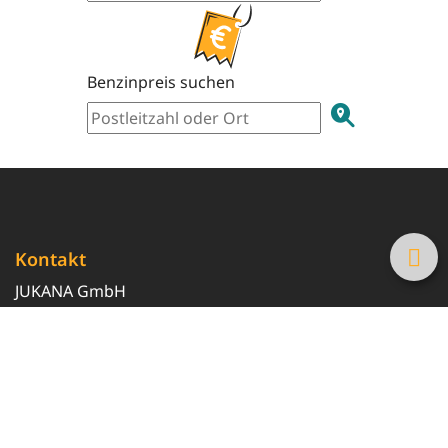
Benzinpreis suchen
Kontakt
JUKANA GmbH
0800 369 369 6
info@tanke-guenstig.de
Quicklinks
Über uns