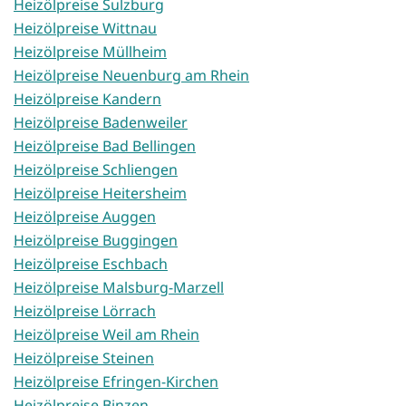
Heizölpreise Sulzburg
Heizölpreise Wittnau
Heizölpreise Müllheim
Heizölpreise Neuenburg am Rhein
Heizölpreise Kandern
Heizölpreise Badenweiler
Heizölpreise Bad Bellingen
Heizölpreise Schliengen
Heizölpreise Heitersheim
Heizölpreise Auggen
Heizölpreise Buggingen
Heizölpreise Eschbach
Heizölpreise Malsburg-Marzell
Heizölpreise Lörrach
Heizölpreise Weil am Rhein
Heizölpreise Steinen
Heizölpreise Efringen-Kirchen
Heizölpreise Binzen