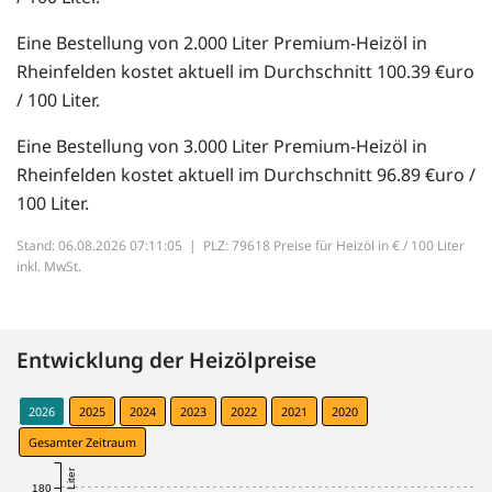
Eine Bestellung von 2.000 Liter Premium-Heizöl in
Rheinfelden kostet aktuell im Durchschnitt 100.39 €uro
/ 100 Liter.
Eine Bestellung von 3.000 Liter Premium-Heizöl in
Rheinfelden kostet aktuell im Durchschnitt 96.89 €uro /
100 Liter.
Stand: 06.08.2026 07:11:05 |
PLZ: 79618 Preise für Heizöl in € / 100 Liter
inkl. MwSt.
Entwicklung der Heizölpreise
2026
2025
2024
2023
2022
2021
2020
Gesamter Zeitraum
180