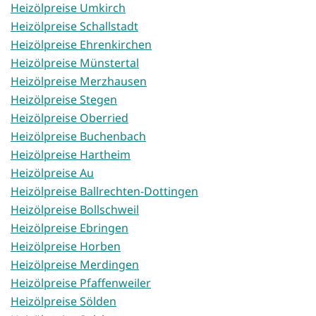
Heizölpreise Umkirch
Heizölpreise Schallstadt
Heizölpreise Ehrenkirchen
Heizölpreise Münstertal
Heizölpreise Merzhausen
Heizölpreise Stegen
Heizölpreise Oberried
Heizölpreise Buchenbach
Heizölpreise Hartheim
Heizölpreise Au
Heizölpreise Ballrechten-Dottingen
Heizölpreise Bollschweil
Heizölpreise Ebringen
Heizölpreise Horben
Heizölpreise Merdingen
Heizölpreise Pfaffenweiler
Heizölpreise Sölden