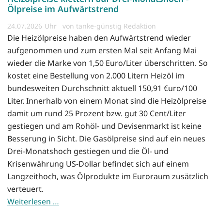
Ölpreise im Aufwärtstrend
24.07.2026
von tanke-günstig Redaktion
Die Heizölpreise haben den Aufwärtstrend wieder
aufgenommen und zum ersten Mal seit Anfang Mai
wieder die Marke von 1,50 Euro/Liter überschritten. So
kostet eine Bestellung von 2.000 Litern Heizöl im
bundesweiten Durchschnitt aktuell 150,91 €uro/100
Liter. Innerhalb von einem Monat sind die Heizölpreise
damit um rund 25 Prozent bzw. gut 30 Cent/Liter
gestiegen und am Rohöl- und Devisenmarkt ist keine
Besserung in Sicht. Die Gasölpreise sind auf ein neues
Drei-Monatshoch gestiegen und die Öl- und
Krisenwährung US-Dollar befindet sich auf einem
Langzeithoch, was Ölprodukte im Euroraum zusätzlich
verteuert.
Weiterlesen …