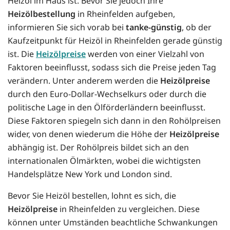
Heizöl im Haus ist. Bevor Sie jedoch Ihre
Heizölbestellung
in Rheinfelden aufgeben,
informieren Sie sich vorab bei
tanke-günstig
, ob der
Kaufzeitpunkt für Heizöl in Rheinfelden gerade günstig
ist. Die
Heizölpreise
werden von einer Vielzahl von
Faktoren beeinflusst, sodass sich die Preise jeden Tag
verändern. Unter anderem werden die
Heizölpreise
durch den Euro-Dollar-Wechselkurs oder durch die
politische Lage in den Ölförderländern beeinflusst.
Diese Faktoren spiegeln sich dann in den Rohölpreisen
wider, von denen wiederum die Höhe der
Heizölpreise
abhängig ist. Der Rohölpreis bildet sich an den
internationalen Ölmärkten, wobei die wichtigsten
Handelsplätze New York und London sind.
Bevor Sie Heizöl bestellen, lohnt es sich, die
Heizölpreise
in Rheinfelden zu vergleichen. Diese
können unter Umständen beachtliche Schwankungen