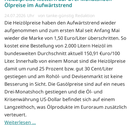
Ölpreise im Aufwärtstrend
24.07.2026
von tanke-günstig Redaktion
Die Heizölpreise haben den Aufwärtstrend wieder
aufgenommen und zum ersten Mal seit Anfang Mai
wieder die Marke von 1,50 Euro/Liter überschritten. So
kostet eine Bestellung von 2.000 Litern Heizöl im
bundesweiten Durchschnitt aktuell 150,91 €uro/100
Liter. Innerhalb von einem Monat sind die Heizölpreise
damit um rund 25 Prozent bzw. gut 30 Cent/Liter
gestiegen und am Rohöl- und Devisenmarkt ist keine
Besserung in Sicht. Die Gasölpreise sind auf ein neues
Drei-Monatshoch gestiegen und die Öl- und
Krisenwährung US-Dollar befindet sich auf einem
Langzeithoch, was Ölprodukte im Euroraum zusätzlich
verteuert.
Weiterlesen …