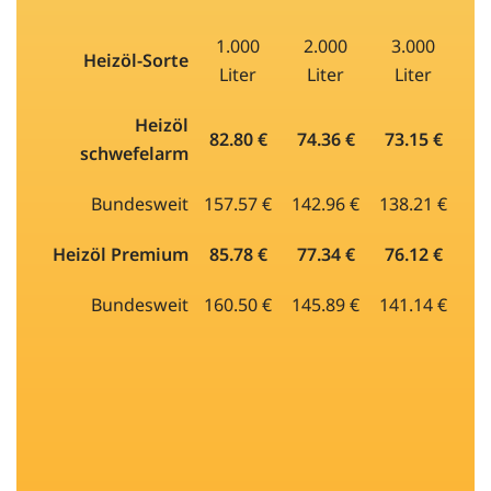
1.000
2.000
3.000
Heizöl-Sorte
Liter
Liter
Liter
Heizöl
82.80 €
74.36 €
73.15 €
schwefelarm
Bundesweit
157.57 €
142.96 €
138.21 €
Heizöl Premium
85.78 €
77.34 €
76.12 €
Bundesweit
160.50 €
145.89 €
141.14 €