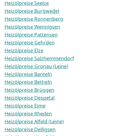
Heizölpreise Seelze
Heizölpreise Burgwedel
Heizölpreise Ronnenberg
Heizölpreise Wennigsen
Heizölpreise Pattensen
Heizölpreise Gehrden
Heizölpreise Elze
Heizölpreise Salzhemmendorf
Heizölpreise Gronau (Leine)
Heizölpreise Banteln
Heizölpreise Betheln
Heizölpreise Brüggen
Heizölpreise Despetal
Heizölpreise Eime
Heizölpreise Rheden
Heizölpreise Alfeld (Leine)
Heizölpreise Delligsen