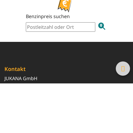
Benzinpreis suchen
Kontakt
JUKANA GmbH
0800 369 369 6
info@tanke-guenstig.de
Quicklinks
Über uns
Magazin