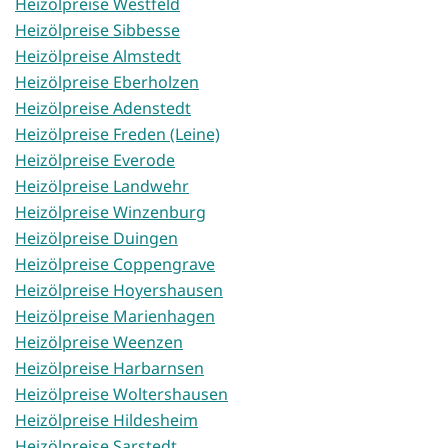
Heizölpreise Westfeld
Heizölpreise Sibbesse
Heizölpreise Almstedt
Heizölpreise Eberholzen
Heizölpreise Adenstedt
Heizölpreise Freden (Leine)
Heizölpreise Everode
Heizölpreise Landwehr
Heizölpreise Winzenburg
Heizölpreise Duingen
Heizölpreise Coppengrave
Heizölpreise Hoyershausen
Heizölpreise Marienhagen
Heizölpreise Weenzen
Heizölpreise Harbarnsen
Heizölpreise Woltershausen
Heizölpreise Hildesheim
Heizölpreise Sarstedt