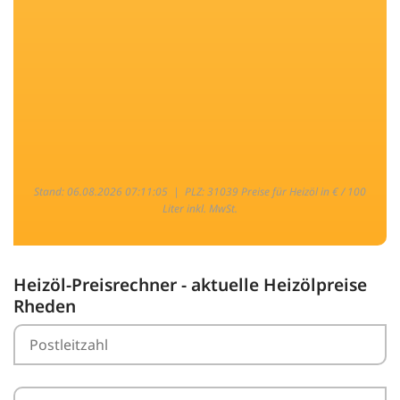
Stand: 06.08.2026 07:11:05 |
PLZ: 31039 Preise für Heizöl in € / 100
Liter inkl. MwSt.
Heizöl-Preisrechner - aktuelle Heizölpreise
Rheden