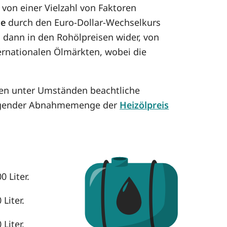
von einer Vielzahl von Faktoren
se
durch den Euro-Dollar-Wechselkurs
h dann in den Rohölpreisen wider, von
ternationalen Ölmärkten, wobei die
nen unter Umständen beachtliche
eigender Abnahmemenge der
Heizölpreis
 Liter.
Liter.
Liter.