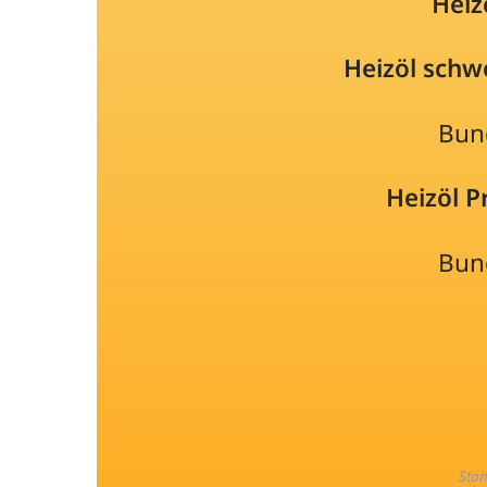
Heiz
Heizöl schw
Bun
Heizöl 
Bun
Sta