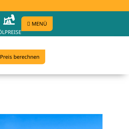
MENÜ
ÖLPREISE