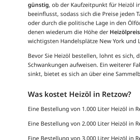
günstig
, ob der Kaufzeitpunkt für Heizöl 
beeinflusst, sodass sich die Preise jede
oder durch die politische Lage in den Ölf
denen wiederum die Höhe der
Heizölprei
wichtigsten Handelsplätze New York und 
Bevor Sie Heizöl bestellen, lohnt es sich, 
Schwankungen aufweisen. Ein weiterer F
sinkt, bietet es sich an über eine Samme
Was kostet Heizöl in Retzow?
Eine Bestellung von 1.000 Liter Heizöl in R
Eine Bestellung von 2.000 Liter Heizöl in R
Eine Bestellung von 3.000 Liter Heizöl in R