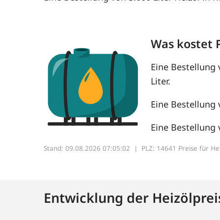
Was kostet 
Eine Bestellung 
Liter.
Eine Bestellung 
Eine Bestellung 
Stand: 09.08.2026 07:05:02 |
PLZ: 14641 Preise für Heiz
Entwicklung der Heizölprei