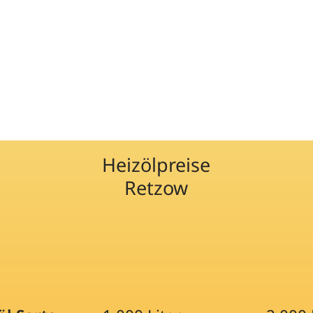
Heizölpreise
Retzow