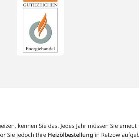
heizen, kennen Sie das. Jedes Jahr müssen Sie erneu
or Sie jedoch Ihre
Heizölbestellung
in Retzow aufgeb