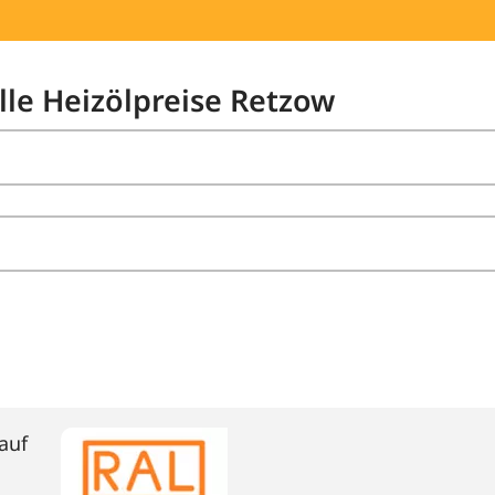
lle Heizölpreise Retzow
auf