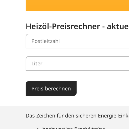
Heizöl-Preisrechner - aktue
Preis berechnen
Das Zeichen für den sicheren Energie-Eink
hochwertige Produktgüte