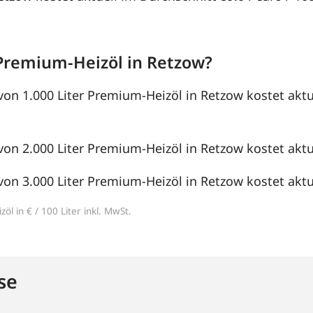
Premium-Heizöl in Retzow?
von 1.000 Liter Premium-Heizöl in Retzow kostet aktu
von 2.000 Liter Premium-Heizöl in Retzow kostet aktue
von 3.000 Liter Premium-Heizöl in Retzow kostet aktue
öl in € / 100 Liter inkl. MwSt.
se