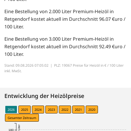
Eine Bestellung von 2.000 Liter Premium-Heizöl in
Retgendorf kostet aktuell im Durchschnitt 96.07 €uro /
100 Liter.
Eine Bestellung von 3.000 Liter Premium-Heizöl in
Retgendorf kostet aktuell im Durchschnitt 92.49 €uro /
100 Liter.
Stand: 09.08.2026 07:05:02 |
PLZ: 19067 Preise für Heizöl in € / 100 Liter
inkl. MwSt.
Entwicklung der Heizölpreise
2026
2025
2024
2023
2022
2021
2020
Gesamter Zeitraum
180