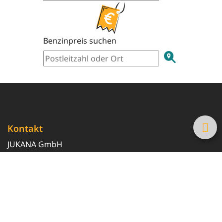
Benzinpreis suchen
Kontakt
JUKANA GmbH
0800 369 369 6
info@tanke-guenstig.de
Quicklinks
Über uns