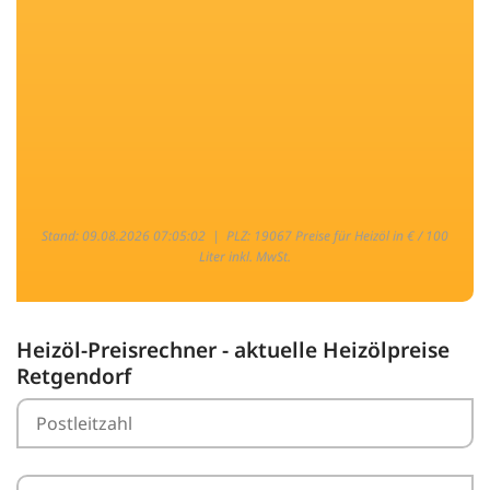
Stand: 09.08.2026 07:05:02 |
PLZ: 19067 Preise für Heizöl in € / 100
Liter inkl. MwSt.
Heizöl-Preisrechner - aktuelle Heizölpreise
Retgendorf