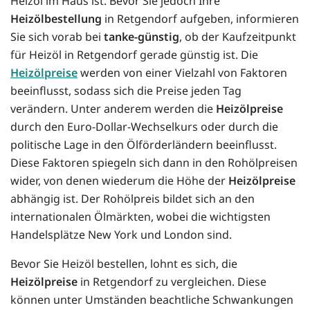
Heizöl im Haus ist. Bevor Sie jedoch Ihre
Heizölbestellung
in Retgendorf aufgeben, informieren
Sie sich vorab bei
tanke-günstig
, ob der Kaufzeitpunkt
für Heizöl in Retgendorf gerade günstig ist. Die
Heizölpreise
werden von einer Vielzahl von Faktoren
beeinflusst, sodass sich die Preise jeden Tag
verändern. Unter anderem werden die
Heizölpreise
durch den Euro-Dollar-Wechselkurs oder durch die
politische Lage in den Ölförderländern beeinflusst.
Diese Faktoren spiegeln sich dann in den Rohölpreisen
wider, von denen wiederum die Höhe der
Heizölpreise
abhängig ist. Der Rohölpreis bildet sich an den
internationalen Ölmärkten, wobei die wichtigsten
Handelsplätze New York und London sind.
Bevor Sie Heizöl bestellen, lohnt es sich, die
Heizölpreise
in Retgendorf zu vergleichen. Diese
können unter Umständen beachtliche Schwankungen