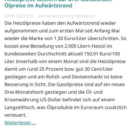
Ölpreise im Aufwärtstrend
24.07.2026
von tanke-günstig Redaktion
Die Heizölpreise haben den Aufwärtstrend wieder
aufgenommen und zum ersten Mal seit Anfang Mai
wieder die Marke von 1,50 Euro/Liter überschritten. So
kostet eine Bestellung von 2.000 Litern Heizöl im
bundesweiten Durchschnitt aktuell 150,91 €uro/100
Liter. Innerhalb von einem Monat sind die Heizölpreise
damit um rund 25 Prozent bzw. gut 30 Cent/Liter
gestiegen und am Rohöl- und Devisenmarkt ist keine
Besserung in Sicht. Die Gasölpreise sind auf ein neues
Drei-Monatshoch gestiegen und die Öl- und
Krisenwährung US-Dollar befindet sich auf einem
Langzeithoch, was Ölprodukte im Euroraum zusätzlich
verteuert.
Weiterlesen …