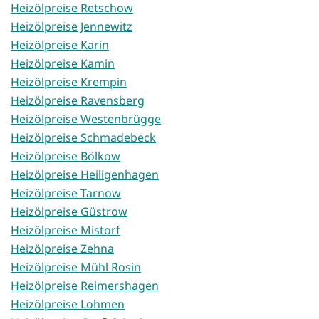
Heizölpreise Retschow
Heizölpreise Jennewitz
Heizölpreise Karin
Heizölpreise Kamin
Heizölpreise Krempin
Heizölpreise Ravensberg
Heizölpreise Westenbrügge
Heizölpreise Schmadebeck
Heizölpreise Bölkow
Heizölpreise Heiligenhagen
Heizölpreise Tarnow
Heizölpreise Güstrow
Heizölpreise Mistorf
Heizölpreise Zehna
Heizölpreise Mühl Rosin
Heizölpreise Reimershagen
Heizölpreise Lohmen