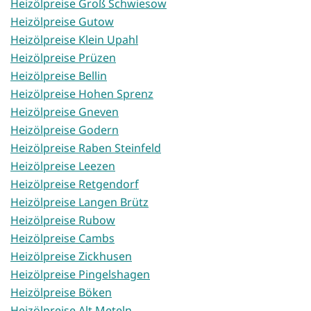
Heizölpreise Groß Schwiesow
Heizölpreise Gutow
Heizölpreise Klein Upahl
Heizölpreise Prüzen
Heizölpreise Bellin
Heizölpreise Hohen Sprenz
Heizölpreise Gneven
Heizölpreise Godern
Heizölpreise Raben Steinfeld
Heizölpreise Leezen
Heizölpreise Retgendorf
Heizölpreise Langen Brütz
Heizölpreise Rubow
Heizölpreise Cambs
Heizölpreise Zickhusen
Heizölpreise Pingelshagen
Heizölpreise Böken
Heizölpreise Alt Meteln