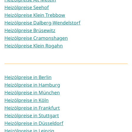
Heizölpreise Seehof
Heizölpreise Klein Trebbow
Heizölpreise Dalberg-Wendelstorf
Heizölpreise Brüsewitz
Heizölpreise Cramonshagen
Heizölpreise Klein Rogahn
Heizölpreise in Berlin
Heizölpreise in Hamburg
Heizölpreise in München
Heizölpreise in Köln
Heizölpreise in Frankfurt
Heizölpreise in Stuttgart
Heizölpreise in Düsseldorf
Heizölpreise in Leipzig