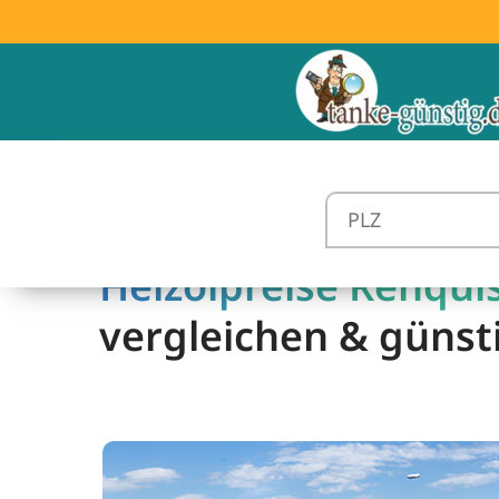
Heizölpreise Renqui
vergleichen & günst