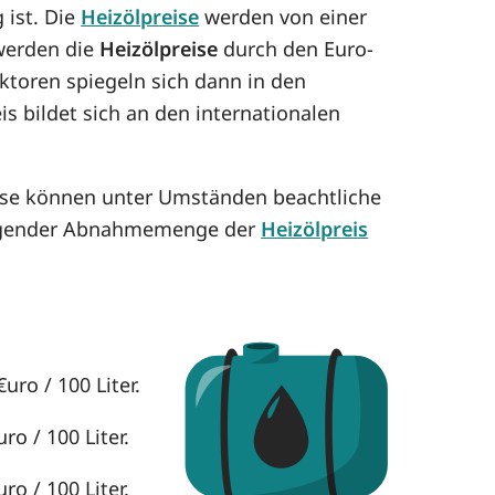
 ist. Die
Heizölpreise
werden von einer
 werden die
Heizölpreise
durch den Euro-
aktoren spiegeln sich dann in den
is bildet sich an den internationalen
ese können unter Umständen beachtliche
eigender Abnahmemenge der
Heizölpreis
uro / 100 Liter.
o / 100 Liter.
o / 100 Liter.