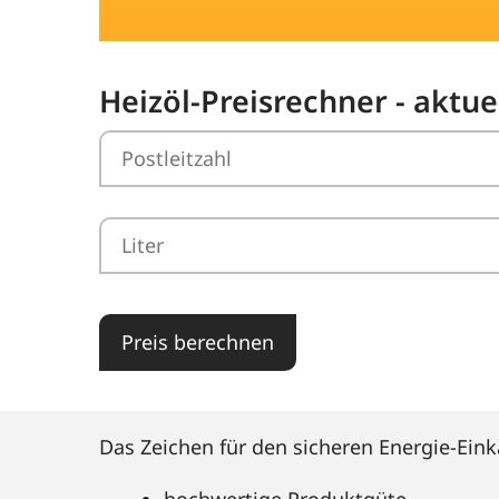
Heizöl-Preisrechner - aktu
Preis berechnen
Das Zeichen für den sicheren Energie-Eink
hochwertige Produktgüte