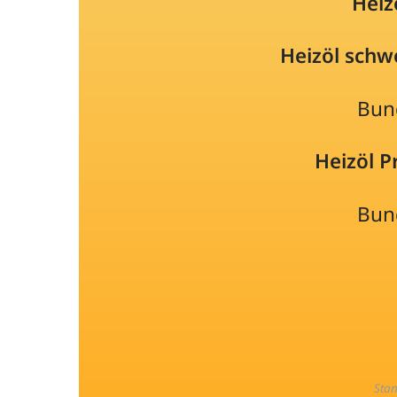
Heiz
Heizöl schw
Bun
Heizöl 
Bun
Sta