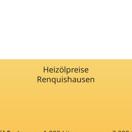
Heizölpreise
Renquishausen