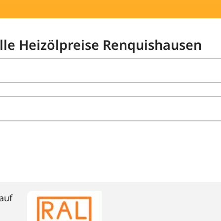
elle Heizölpreise Renquishausen
auf