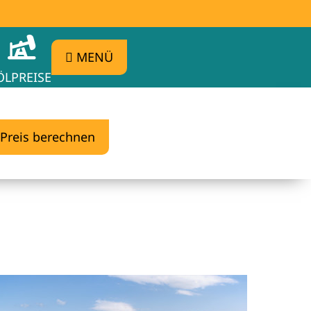
MENÜ
ÖLPREISE