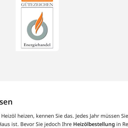
usen
eizöl heizen, kennen Sie das. Jedes Jahr müssen Sie
us ist. Bevor Sie jedoch Ihre
Heizölbestellung
in Re