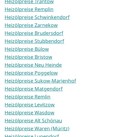
Heizölpreise Trantow
Heizölpreise Remplin
Heizölpreise Schwinkendorf
Heizölpreise Zarnekow
Heizölpreise Brudersdorf
Heizölpreise Stubbendorf
Heizölpreise Bülow
Heizölpreise Bristow
Heizölpreise Neu Heinde
Heizölpreise Poggelow
Heizölpreise Sukow-Marienhof
Heizölpreise Matgendorf
Heizölpreise Remlin
Heizölpreise Levitzow
Heizölpreise Wasdow
Heizölpreise Alt Schönau
Heizölpreise Waren (Müritz)
Heizölpreise Lupendorf