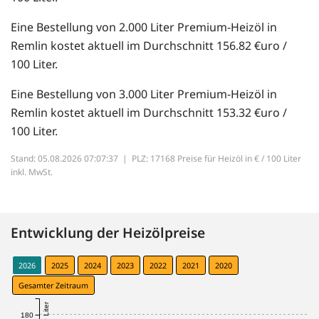
Eine Bestellung von 2.000 Liter Premium-Heizöl in
Remlin kostet aktuell im Durchschnitt 156.82 €uro /
100 Liter.
Eine Bestellung von 3.000 Liter Premium-Heizöl in
Remlin kostet aktuell im Durchschnitt 153.32 €uro /
100 Liter.
Stand: 05.08.2026 07:07:37 |
PLZ: 17168 Preise für Heizöl in € / 100 Liter
inkl. MwSt.
Entwicklung der Heizölpreise
2026
2025
2024
2023
2022
2021
2020
Gesamter Zeitraum
180