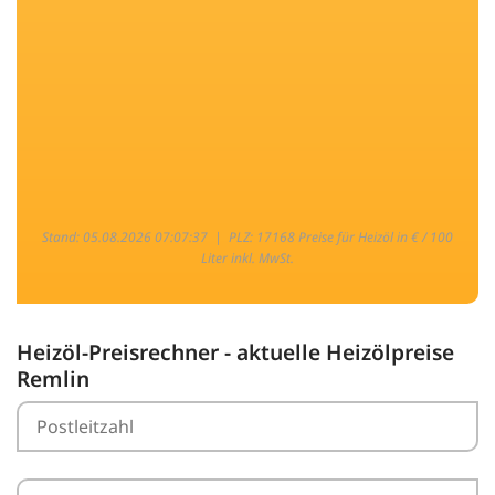
Stand: 05.08.2026 07:07:37 |
PLZ: 17168 Preise für Heizöl in € / 100
Liter inkl. MwSt.
Heizöl-Preisrechner - aktuelle Heizölpreise
Remlin