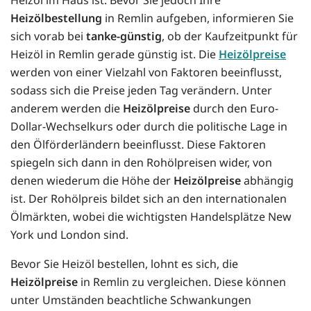
Heizölbestellung
in Remlin aufgeben, informieren Sie
sich vorab bei
tanke-günstig
, ob der Kaufzeitpunkt für
Heizöl in Remlin gerade günstig ist. Die
Heizölpreise
werden von einer Vielzahl von Faktoren beeinflusst,
sodass sich die Preise jeden Tag verändern. Unter
anderem werden die
Heizölpreise
durch den Euro-
Dollar-Wechselkurs oder durch die politische Lage in
den Ölförderländern beeinflusst. Diese Faktoren
spiegeln sich dann in den Rohölpreisen wider, von
denen wiederum die Höhe der
Heizölpreise
abhängig
ist. Der Rohölpreis bildet sich an den internationalen
Ölmärkten, wobei die wichtigsten Handelsplätze New
York und London sind.
Bevor Sie Heizöl bestellen, lohnt es sich, die
Heizölpreise
in Remlin zu vergleichen. Diese können
unter Umständen beachtliche Schwankungen