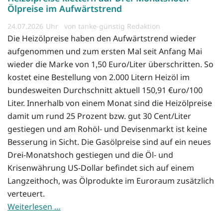
Ölpreise im Aufwärtstrend
24.07.2026
von tanke-günstig Redaktion
Die Heizölpreise haben den Aufwärtstrend wieder
aufgenommen und zum ersten Mal seit Anfang Mai
wieder die Marke von 1,50 Euro/Liter überschritten. So
kostet eine Bestellung von 2.000 Litern Heizöl im
bundesweiten Durchschnitt aktuell 150,91 €uro/100
Liter. Innerhalb von einem Monat sind die Heizölpreise
damit um rund 25 Prozent bzw. gut 30 Cent/Liter
gestiegen und am Rohöl- und Devisenmarkt ist keine
Besserung in Sicht. Die Gasölpreise sind auf ein neues
Drei-Monatshoch gestiegen und die Öl- und
Krisenwährung US-Dollar befindet sich auf einem
Langzeithoch, was Ölprodukte im Euroraum zusätzlich
verteuert.
Weiterlesen …