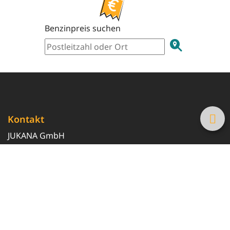
Benzinpreis suchen
Kontakt
JUKANA GmbH
0800 369 369 6
info@tanke-guenstig.de
Quicklinks
Über uns
Magazin