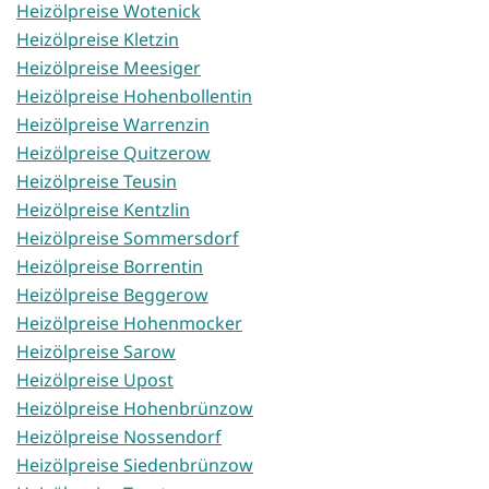
Heizölpreise Wotenick
Heizölpreise Kletzin
Heizölpreise Meesiger
Heizölpreise Hohenbollentin
Heizölpreise Warrenzin
Heizölpreise Quitzerow
Heizölpreise Teusin
Heizölpreise Kentzlin
Heizölpreise Sommersdorf
Heizölpreise Borrentin
Heizölpreise Beggerow
Heizölpreise Hohenmocker
Heizölpreise Sarow
Heizölpreise Upost
Heizölpreise Hohenbrünzow
Heizölpreise Nossendorf
Heizölpreise Siedenbrünzow