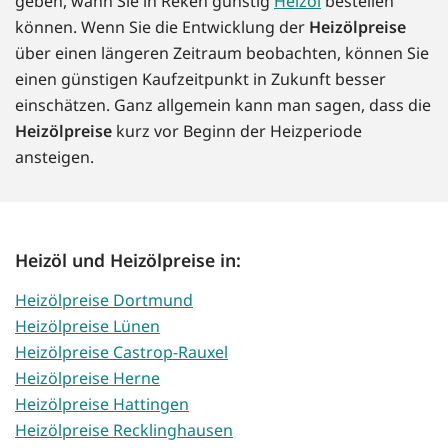
geben, wann Sie in Reken günstig
Heizöl
bestellen
können. Wenn Sie die Entwicklung der
Heizölpreise
über einen längeren Zeitraum beobachten, können Sie
einen günstigen Kaufzeitpunkt in Zukunft besser
einschätzen. Ganz allgemein kann man sagen, dass die
Heizölpreise
kurz vor Beginn der Heizperiode
ansteigen.
Heizöl und Heizölpreise in:
Heizölpreise Dortmund
Heizölpreise Lünen
Heizölpreise Castrop-Rauxel
Heizölpreise Herne
Heizölpreise Hattingen
Heizölpreise Recklinghausen