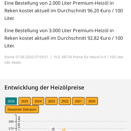
Eine Bestellung von 2.000 Liter Premium-Heizöl in
Reken kostet aktuell im Durchschnitt 96.20 €uro / 100
Liter.
Eine Bestellung von 3.000 Liter Premium-Heizöl in
Reken kostet aktuell im Durchschnitt 92.82 €uro / 100
Liter.
Stand: 07.08.2026 07:09:51 |
PLZ: 48734 Preise für Heizöl in € / 100 Liter
inkl. MwSt.
Entwicklung der Heizölpreise
2026
2025
2024
2023
2022
2021
2020
Gesamter Zeitraum
€ / 100 Liter
180
170