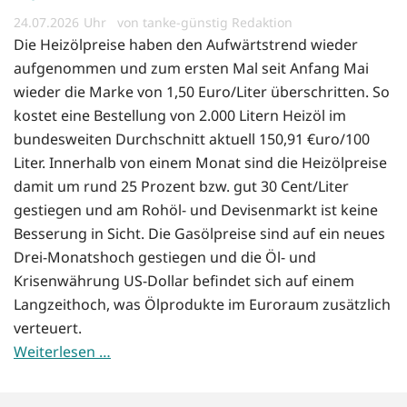
24.07.2026
von tanke-günstig Redaktion
Die Heizölpreise haben den Aufwärtstrend wieder
aufgenommen und zum ersten Mal seit Anfang Mai
wieder die Marke von 1,50 Euro/Liter überschritten. So
kostet eine Bestellung von 2.000 Litern Heizöl im
bundesweiten Durchschnitt aktuell 150,91 €uro/100
Liter. Innerhalb von einem Monat sind die Heizölpreise
damit um rund 25 Prozent bzw. gut 30 Cent/Liter
gestiegen und am Rohöl- und Devisenmarkt ist keine
Besserung in Sicht. Die Gasölpreise sind auf ein neues
Drei-Monatshoch gestiegen und die Öl- und
Krisenwährung US-Dollar befindet sich auf einem
Langzeithoch, was Ölprodukte im Euroraum zusätzlich
verteuert.
Weiterlesen …