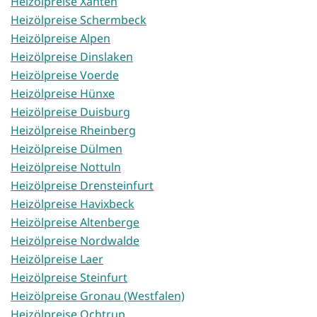
Heizölpreise Xanten
Heizölpreise Schermbeck
Heizölpreise Alpen
Heizölpreise Dinslaken
Heizölpreise Voerde
Heizölpreise Hünxe
Heizölpreise Duisburg
Heizölpreise Rheinberg
Heizölpreise Dülmen
Heizölpreise Nottuln
Heizölpreise Drensteinfurt
Heizölpreise Havixbeck
Heizölpreise Altenberge
Heizölpreise Nordwalde
Heizölpreise Laer
Heizölpreise Steinfurt
Heizölpreise Gronau (Westfalen)
Heizölpreise Ochtrup