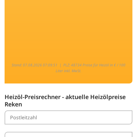
Stand: 07.08.2026 07:09:51 |
PLZ: 48734 Preise für Heizöl in € / 100
Liter inkl. MwSt.
Heizöl-Preisrechner - aktuelle Heizölpreise
Reken