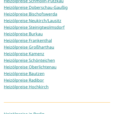
Heizölpreise Schmölln-Putzkau
Heizölpreise Doberschau-Gaußig
Heizölpreise Bischofswerda
Heizölpreise Neukirch/Lausitz
Heizölpreise Steinigtwolmsdorf
Heizölpreise Burkau
Heizölpreise Frankenthal
Heizölpreise Großharthau
Heizölpreise Kamenz
Heizölpreise Schönteichen
Heizölpreise Oberlichtenau
Heizölpreise Bautzen
Heizölpreise Radibor
Heizölpreise Hochkirch
Heizölpreise in Berlin