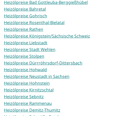
Heizölpreise Bad Gottleuba-Berggießhübel
Heizölpreise Bahretal
Heizölpreise Gohrisch
Heizölpreise Rosenthal-Bielatal
Heizölpreise Rathen
Heizölpreise Königstein/Sächsische Schweiz
Heizölpreise Liebstadt
Heizölpreise Stadt Wehlen
Heizölpreise Stolpen
Heizölpreise Dürrröhrsdorf-Dittersbach
Heizölpreise Hohwald
Heizölpreise Neustadt in Sachsen
Heizölpreise Hohnstein
Heizölpreise Kirnitzschtal
Heizölpreise Sebnitz
Heizölpreise Rammenau
Heizölpreise Demitz-Thumitz