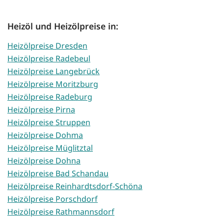
Heizöl und Heizölpreise in:
Heizölpreise Dresden
Heizölpreise Radebeul
Heizölpreise Langebrück
Heizölpreise Moritzburg
Heizölpreise Radeburg
Heizölpreise Pirna
Heizölpreise Struppen
Heizölpreise Dohma
Heizölpreise Müglitztal
Heizölpreise Dohna
Heizölpreise Bad Schandau
Heizölpreise Reinhardtsdorf-Schöna
Heizölpreise Porschdorf
Heizölpreise Rathmannsdorf