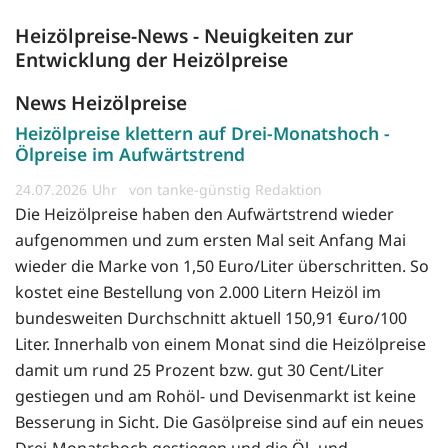
Heizölpreise-News - Neuigkeiten zur
Entwicklung der Heizölpreise
News Heizölpreise
Heizölpreise klettern auf Drei-Monatshoch -
Ölpreise im Aufwärtstrend
24.07.2026
von tanke-günstig Redaktion
Die Heizölpreise haben den Aufwärtstrend wieder
aufgenommen und zum ersten Mal seit Anfang Mai
wieder die Marke von 1,50 Euro/Liter überschritten. So
kostet eine Bestellung von 2.000 Litern Heizöl im
bundesweiten Durchschnitt aktuell 150,91 €uro/100
Liter. Innerhalb von einem Monat sind die Heizölpreise
damit um rund 25 Prozent bzw. gut 30 Cent/Liter
gestiegen und am Rohöl- und Devisenmarkt ist keine
Besserung in Sicht. Die Gasölpreise sind auf ein neues
Drei-Monatshoch gestiegen und die Öl- und