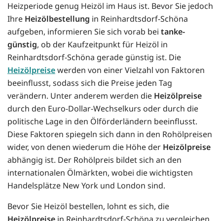
Heizperiode genug Heizöl im Haus ist. Bevor Sie jedoch
Ihre
Heizölbestellung
in Reinhardtsdorf-Schöna
aufgeben, informieren Sie sich vorab bei
tanke-
günstig
, ob der Kaufzeitpunkt für Heizöl in
Reinhardtsdorf-Schöna gerade günstig ist. Die
Heizölpreise
werden von einer Vielzahl von Faktoren
beeinflusst, sodass sich die Preise jeden Tag
verändern. Unter anderem werden die
Heizölpreise
durch den Euro-Dollar-Wechselkurs oder durch die
politische Lage in den Ölförderländern beeinflusst.
Diese Faktoren spiegeln sich dann in den Rohölpreisen
wider, von denen wiederum die Höhe der
Heizölpreise
abhängig ist. Der Rohölpreis bildet sich an den
internationalen Ölmärkten, wobei die wichtigsten
Handelsplätze New York und London sind.
Bevor Sie Heizöl bestellen, lohnt es sich, die
Heizölpreise
in Reinhardtsdorf-Schöna zu vergleichen.