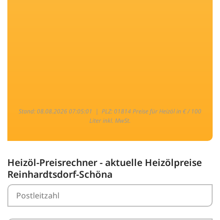
Stand: 08.08.2026 07:05:01 |
PLZ: 01814 Preise für Heizöl in € / 100
Liter inkl. MwSt.
Heizöl-Preisrechner - aktuelle Heizölpreise
Reinhardtsdorf-Schöna