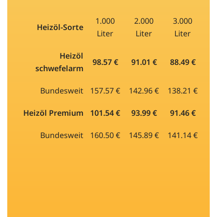
1.000
2.000
3.000
Heizöl-Sorte
Liter
Liter
Liter
Heizöl
98.57 €
91.01 €
88.49 €
schwefelarm
Bundesweit
157.57 €
142.96 €
138.21 €
Heizöl Premium
101.54 €
93.99 €
91.46 €
Bundesweit
160.50 €
145.89 €
141.14 €