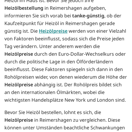
Heizöl im Haus ist. Bevor Sie jedoch Ihre
Heizölbestellung
in Reimershagen aufgeben,
informieren Sie sich vorab bei
tanke-günstig
, ob der
Kaufzeitpunkt für Heizöl in Reimershagen gerade
günstig ist. Die
Heizölpreise
werden von einer Vielzahl
von Faktoren beeinflusst, sodass sich die Preise jeden
Tag verändern. Unter anderem werden die
Heizölpreise
durch den Euro-Dollar-Wechselkurs oder
durch die politische Lage in den Ölförderländern
beeinflusst. Diese Faktoren spiegeln sich dann in den
Rohölpreisen wider, von denen wiederum die Höhe der
Heizölpreise
abhängig ist. Der Rohölpreis bildet sich
an den internationalen Ölmärkten, wobei die
wichtigsten Handelsplätze New York und London sind.
Bevor Sie Heizöl bestellen, lohnt es sich, die
Heizölpreise
in Reimershagen zu vergleichen. Diese
können unter Umständen beachtliche Schwankungen