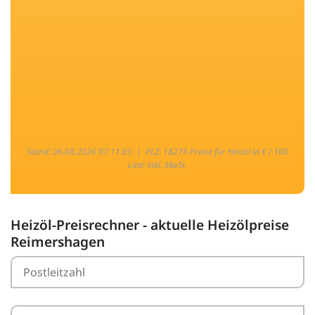
Stand: 06.08.2026 07:11:05 |
PLZ: 18276 Preise für Heizöl in € / 100
Liter inkl. MwSt.
Heizöl-Preisrechner - aktuelle Heizölpreise
Reimershagen