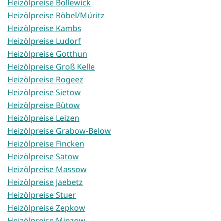
Heizölpreise Bollewick
Heizölpreise Röbel/Müritz
Heizölpreise Kambs
Heizölpreise Ludorf
Heizölpreise Gotthun
Heizölpreise Groß Kelle
Heizölpreise Rogeez
Heizölpreise Sietow
Heizölpreise Bütow
Heizölpreise Leizen
Heizölpreise Grabow-Below
Heizölpreise Fincken
Heizölpreise Satow
Heizölpreise Massow
Heizölpreise Jaebetz
Heizölpreise Stuer
Heizölpreise Zepkow
Heizölpreise Minzow