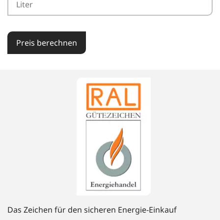
Preis berechnen
Das Zeichen für den sicheren Energie-Einkauf