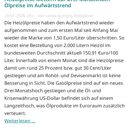
Ölpreise im Aufwärtstrend
24.07.2026
von tanke-günstig Redaktion
Die Heizölpreise haben den Aufwärtstrend wieder
aufgenommen und zum ersten Mal seit Anfang Mai
wieder die Marke von 1,50 Euro/Liter überschritten. So
kostet eine Bestellung von 2.000 Litern Heizöl im
bundesweiten Durchschnitt aktuell 150,91 €uro/100
Liter. Innerhalb von einem Monat sind die Heizölpreise
damit um rund 25 Prozent bzw. gut 30 Cent/Liter
gestiegen und am Rohöl- und Devisenmarkt ist keine
Besserung in Sicht. Die Gasölpreise sind auf ein neues
Drei-Monatshoch gestiegen und die Öl- und
Krisenwährung US-Dollar befindet sich auf einem
Langzeithoch, was Ölprodukte im Euroraum zusätzlich
verteuert.
Weiterlesen …