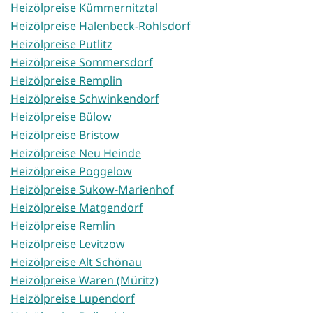
Heizölpreise Kümmernitztal
Heizölpreise Halenbeck-Rohlsdorf
Heizölpreise Putlitz
Heizölpreise Sommersdorf
Heizölpreise Remplin
Heizölpreise Schwinkendorf
Heizölpreise Bülow
Heizölpreise Bristow
Heizölpreise Neu Heinde
Heizölpreise Poggelow
Heizölpreise Sukow-Marienhof
Heizölpreise Matgendorf
Heizölpreise Remlin
Heizölpreise Levitzow
Heizölpreise Alt Schönau
Heizölpreise Waren (Müritz)
Heizölpreise Lupendorf