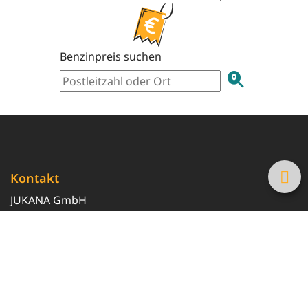
Benzinpreis suchen
Kontakt
JUKANA GmbH
0800 369 369 6
info@tanke-guenstig.de
Quicklinks
Über uns