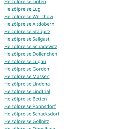
Heizölpreise Lipten
Heizölpreise Lug
Heizölpreise Werchow
Heizölpreise Altdöbern
Heizölpreise Staupitz
Heizölpreise Sallgast
Heizölpreise Schadewitz
Heizölpreise Dollenchen
Heizölpreise Lugau
Heizölpreise Gorden
Heizölpreise Massen
Heizölpreise Lindena
Heizölpreise Lindthal
Heizölpreise Betten
Heizölpreise Ponnsdorf
Heizölpreise Schacksdorf
Heizölpreise Göllnitz
Heizölpreise Oppelhain