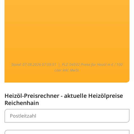
Stand: 07.08.2026 07:09:51 |
PLZ: 04932 Preise für Heizöl in € / 100
Liter inkl. MwSt.
Heizöl-Preisrechner - aktuelle Heizölpreise
Reichenhain