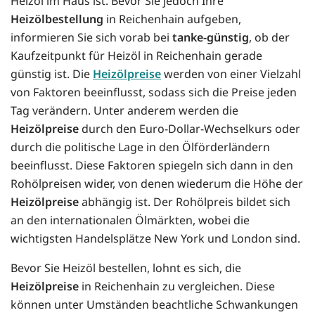
Heizöl im Haus ist. Bevor Sie jedoch Ihre
Heizölbestellung
in Reichenhain aufgeben,
informieren Sie sich vorab bei
tanke-günstig
, ob der
Kaufzeitpunkt für Heizöl in Reichenhain gerade
günstig ist. Die
Heizölpreise
werden von einer Vielzahl
von Faktoren beeinflusst, sodass sich die Preise jeden
Tag verändern. Unter anderem werden die
Heizölpreise
durch den Euro-Dollar-Wechselkurs oder
durch die politische Lage in den Ölförderländern
beeinflusst. Diese Faktoren spiegeln sich dann in den
Rohölpreisen wider, von denen wiederum die Höhe der
Heizölpreise
abhängig ist. Der Rohölpreis bildet sich
an den internationalen Ölmärkten, wobei die
wichtigsten Handelsplätze New York und London sind.
Bevor Sie Heizöl bestellen, lohnt es sich, die
Heizölpreise
in Reichenhain zu vergleichen. Diese
können unter Umständen beachtliche Schwankungen