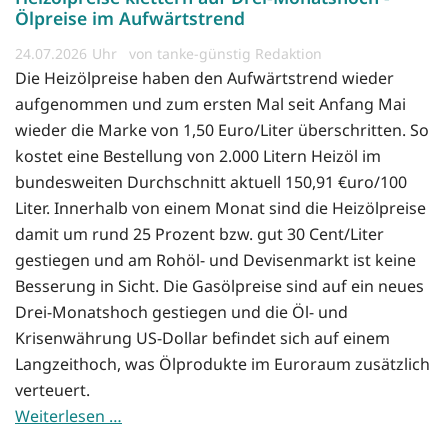
Ölpreise im Aufwärtstrend
24.07.2026
von tanke-günstig Redaktion
Die Heizölpreise haben den Aufwärtstrend wieder
aufgenommen und zum ersten Mal seit Anfang Mai
wieder die Marke von 1,50 Euro/Liter überschritten. So
kostet eine Bestellung von 2.000 Litern Heizöl im
bundesweiten Durchschnitt aktuell 150,91 €uro/100
Liter. Innerhalb von einem Monat sind die Heizölpreise
damit um rund 25 Prozent bzw. gut 30 Cent/Liter
gestiegen und am Rohöl- und Devisenmarkt ist keine
Besserung in Sicht. Die Gasölpreise sind auf ein neues
Drei-Monatshoch gestiegen und die Öl- und
Krisenwährung US-Dollar befindet sich auf einem
Langzeithoch, was Ölprodukte im Euroraum zusätzlich
verteuert.
Weiterlesen …