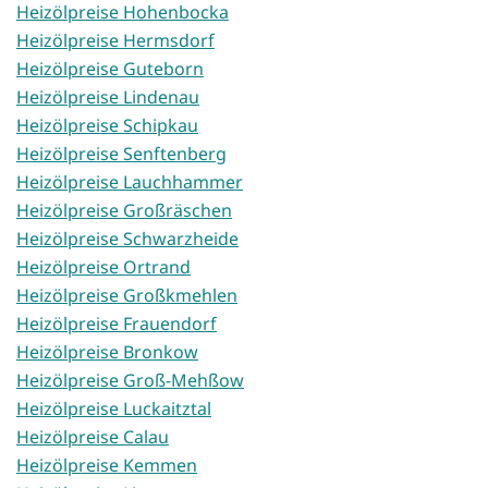
Heizölpreise Hohenbocka
Heizölpreise Hermsdorf
Heizölpreise Guteborn
Heizölpreise Lindenau
Heizölpreise Schipkau
Heizölpreise Senftenberg
Heizölpreise Lauchhammer
Heizölpreise Großräschen
Heizölpreise Schwarzheide
Heizölpreise Ortrand
Heizölpreise Großkmehlen
Heizölpreise Frauendorf
Heizölpreise Bronkow
Heizölpreise Groß-Mehßow
Heizölpreise Luckaitztal
Heizölpreise Calau
Heizölpreise Kemmen