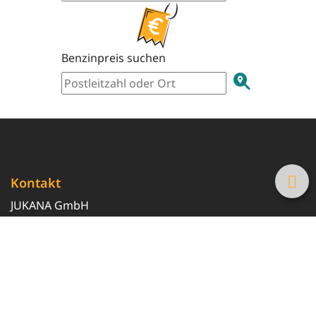
Benzinpreis suchen
Kontakt
JUKANA GmbH
0800 369 369 6
info@tanke-guenstig.de
Quicklinks
Über uns