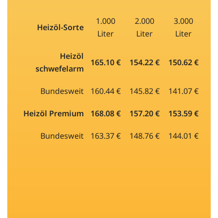
1.000
2.000
3.000
Heizöl-Sorte
Liter
Liter
Liter
Heizöl
165.10 €
154.22 €
150.62 €
schwefelarm
Bundesweit
160.44 €
145.82 €
141.07 €
Heizöl Premium
168.08 €
157.20 €
153.59 €
Bundesweit
163.37 €
148.76 €
144.01 €