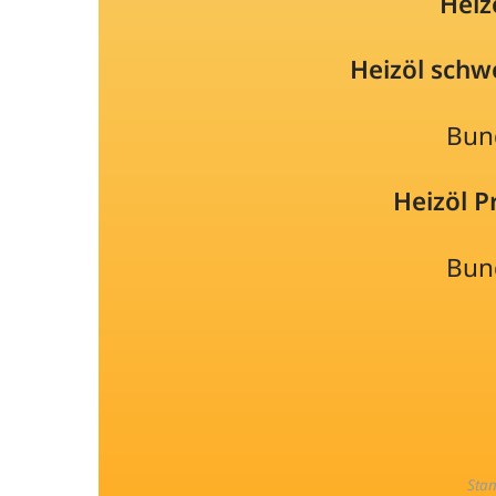
Heiz
Heizöl schw
Bun
Heizöl 
Bun
Sta