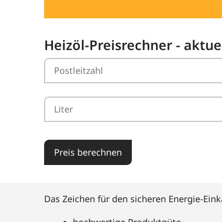
Heizöl-Preisrechner - aktu
Preis berechnen
Das Zeichen für den sicheren Energie-Eink
hochwertige Produktgüte