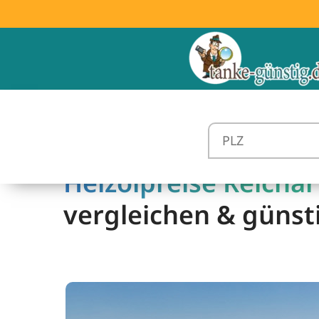
Heizölpreise Reicha
vergleichen & günst