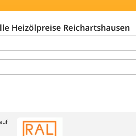
elle Heizölpreise Reichartshausen
auf