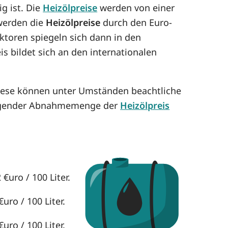
g ist. Die
Heizölpreise
werden von einer
 werden die
Heizölpreise
durch den Euro-
aktoren spiegeln sich dann in den
is bildet sich an den internationalen
Diese können unter Umständen beachtliche
eigender Abnahmemenge der
Heizölpreis
€uro / 100 Liter.
uro / 100 Liter.
uro / 100 Liter.