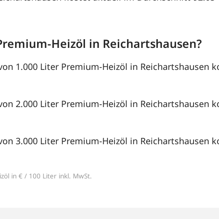
Premium-Heizöl in Reichartshausen?
von 1.000 Liter Premium-Heizöl in Reichartshausen k
von 2.000 Liter Premium-Heizöl in Reichartshausen ko
von 3.000 Liter Premium-Heizöl in Reichartshausen ko
öl in € / 100 Liter inkl. MwSt.