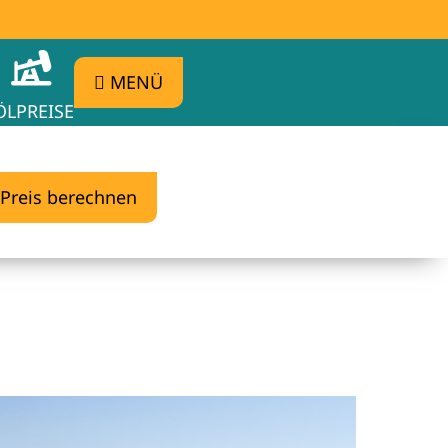
MENÜ
ÖLPREISE