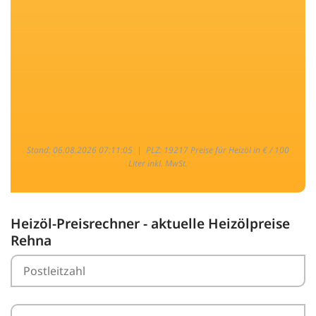
Stand: 06.08.2026 07:11:05 |
PLZ: 19217 Preise für Heizöl in € / 100
Liter inkl. MwSt.
Heizöl-Preisrechner - aktuelle Heizölpreise
Rehna