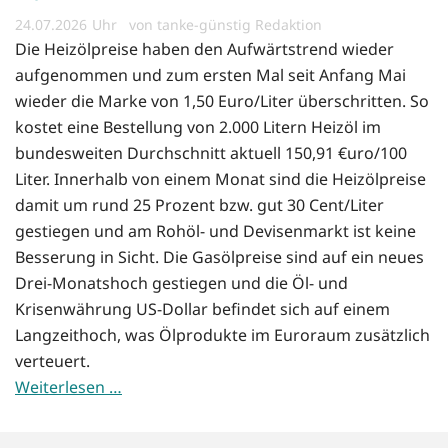
24.07.2026
von tanke-günstig Redaktion
Die Heizölpreise haben den Aufwärtstrend wieder
aufgenommen und zum ersten Mal seit Anfang Mai
wieder die Marke von 1,50 Euro/Liter überschritten. So
kostet eine Bestellung von 2.000 Litern Heizöl im
bundesweiten Durchschnitt aktuell 150,91 €uro/100
Liter. Innerhalb von einem Monat sind die Heizölpreise
damit um rund 25 Prozent bzw. gut 30 Cent/Liter
gestiegen und am Rohöl- und Devisenmarkt ist keine
Besserung in Sicht. Die Gasölpreise sind auf ein neues
Drei-Monatshoch gestiegen und die Öl- und
Krisenwährung US-Dollar befindet sich auf einem
Langzeithoch, was Ölprodukte im Euroraum zusätzlich
verteuert.
Weiterlesen …