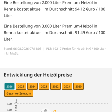
Eine Bestellung von 2.000 Liter Premium-Heizöl in
Rehna kostet aktuell im Durchschnitt 94.12 €uro / 100
Liter.
Eine Bestellung von 3.000 Liter Premium-Heizöl in
Rehna kostet aktuell im Durchschnitt 91.49 €uro / 100
Liter.
Stand: 06.08.2026 07:11:05 |
PLZ: 19217 Preise für Heizöl in € / 100 Liter
inkl. MwSt.
Entwicklung der Heizölpreise
2026
2025
2024
2023
2022
2021
2020
Gesamter Zeitraum
€ / 100 Liter
180
170