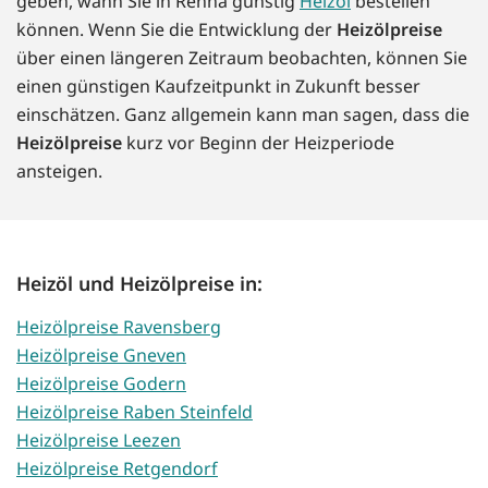
geben, wann Sie in Rehna günstig
Heizöl
bestellen
können. Wenn Sie die Entwicklung der
Heizölpreise
über einen längeren Zeitraum beobachten, können Sie
einen günstigen Kaufzeitpunkt in Zukunft besser
einschätzen. Ganz allgemein kann man sagen, dass die
Heizölpreise
kurz vor Beginn der Heizperiode
ansteigen.
Heizöl und Heizölpreise in:
Heizölpreise Ravensberg
Heizölpreise Gneven
Heizölpreise Godern
Heizölpreise Raben Steinfeld
Heizölpreise Leezen
Heizölpreise Retgendorf