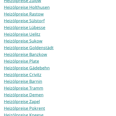
Heizölpreise Zülow
Heizölpreise Holthusen
Heizölpreise Rastow
Heizölpreise Sülstorf
Heizölpreise Lübesse
Heizölpreise Uelitz
Heizölpreise Sukow
Heizölpreise Goldenstädt
Heizölpreise Banzkow
Heizölpreise Plate
Heizölpreise Gädebehn
Heizölpreise Crivitz
Heizölpreise Barnin
Heizölpreise Tramm
Heizölpreise Demen
Heizölpreise Zapel
Heizölpreise Pokrent
Heizölpreise Kneese