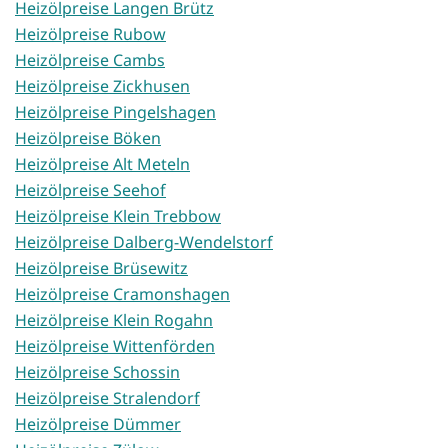
Heizölpreise Langen Brütz
Heizölpreise Rubow
Heizölpreise Cambs
Heizölpreise Zickhusen
Heizölpreise Pingelshagen
Heizölpreise Böken
Heizölpreise Alt Meteln
Heizölpreise Seehof
Heizölpreise Klein Trebbow
Heizölpreise Dalberg-Wendelstorf
Heizölpreise Brüsewitz
Heizölpreise Cramonshagen
Heizölpreise Klein Rogahn
Heizölpreise Wittenförden
Heizölpreise Schossin
Heizölpreise Stralendorf
Heizölpreise Dümmer