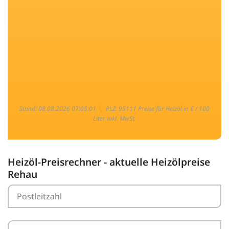
Stand: 08.08.2026 07:05:01 |
PLZ: 95111 Preise für Heizöl in € / 100
Liter inkl. MwSt.
Heizöl-Preisrechner - aktuelle Heizölpreise
Rehau