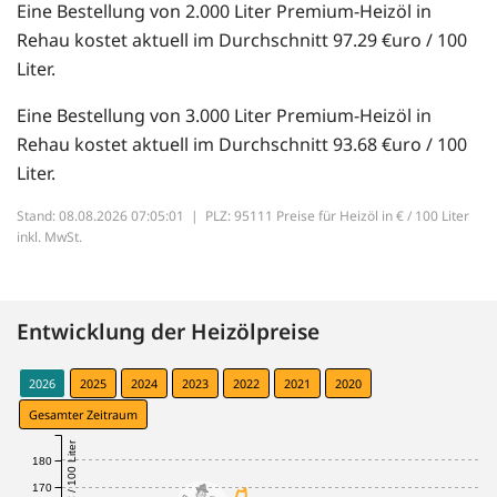
Eine Bestellung von 2.000 Liter Premium-Heizöl in
Rehau kostet aktuell im Durchschnitt 97.29 €uro / 100
Liter.
Eine Bestellung von 3.000 Liter Premium-Heizöl in
Rehau kostet aktuell im Durchschnitt 93.68 €uro / 100
Liter.
Stand: 08.08.2026 07:05:01 |
PLZ: 95111 Preise für Heizöl in € / 100 Liter
inkl. MwSt.
Entwicklung der Heizölpreise
2026
2025
2024
2023
2022
2021
2020
Gesamter Zeitraum
€ / 100 Liter
180
170