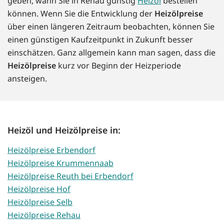
geben, wann Sie in Rehau günstig
Heizöl
bestellen
können. Wenn Sie die Entwicklung der
Heizölpreise
über einen längeren Zeitraum beobachten, können Sie
einen günstigen Kaufzeitpunkt in Zukunft besser
einschätzen. Ganz allgemein kann man sagen, dass die
Heizölpreise
kurz vor Beginn der Heizperiode
ansteigen.
Heizöl und Heizölpreise in:
Heizölpreise Erbendorf
Heizölpreise Krummennaab
Heizölpreise Reuth bei Erbendorf
Heizölpreise Hof
Heizölpreise Selb
Heizölpreise Rehau