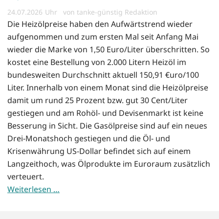
24.07.2026
von tanke-günstig Redaktion
Die Heizölpreise haben den Aufwärtstrend wieder
aufgenommen und zum ersten Mal seit Anfang Mai
wieder die Marke von 1,50 Euro/Liter überschritten. So
kostet eine Bestellung von 2.000 Litern Heizöl im
bundesweiten Durchschnitt aktuell 150,91 €uro/100
Liter. Innerhalb von einem Monat sind die Heizölpreise
damit um rund 25 Prozent bzw. gut 30 Cent/Liter
gestiegen und am Rohöl- und Devisenmarkt ist keine
Besserung in Sicht. Die Gasölpreise sind auf ein neues
Drei-Monatshoch gestiegen und die Öl- und
Krisenwährung US-Dollar befindet sich auf einem
Langzeithoch, was Ölprodukte im Euroraum zusätzlich
verteuert.
Weiterlesen …