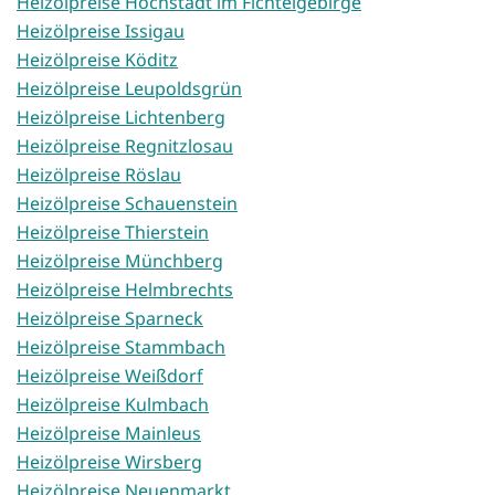
Heizölpreise Höchstädt im Fichtelgebirge
Heizölpreise Issigau
Heizölpreise Köditz
Heizölpreise Leupoldsgrün
Heizölpreise Lichtenberg
Heizölpreise Regnitzlosau
Heizölpreise Röslau
Heizölpreise Schauenstein
Heizölpreise Thierstein
Heizölpreise Münchberg
Heizölpreise Helmbrechts
Heizölpreise Sparneck
Heizölpreise Stammbach
Heizölpreise Weißdorf
Heizölpreise Kulmbach
Heizölpreise Mainleus
Heizölpreise Wirsberg
Heizölpreise Neuenmarkt