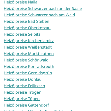
Heizölpreise Naila
Heizölpreise Schwarzenbach an der Saale
Heizölpreise Schwarzenbach am Wald
Heizölpreise Bad Steben
Heizölpreise Oberkotzau
Heizölpreise Selbitz
Heizölpreise Kirchenlamitz
Heizölpreise Weißenstadt
Heizölpreise Marktleuthen
Heizölpreise Schönwald
Heizölpreise Konradsreuth
Heizölpreise Geroldsgrün
Heizölpreise Döhlau
Heizölpreise Feilitzsch
Heizölpreise Trogen
Heizölpreise Töpen
Heizölpreise Gattendorf