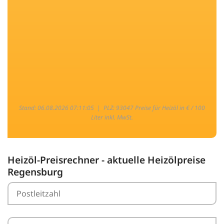
Stand: 06.08.2026 07:11:05 |
PLZ: 93047 Preise für Heizöl in € / 100
Liter inkl. MwSt.
Heizöl-Preisrechner - aktuelle Heizölpreise
Regensburg