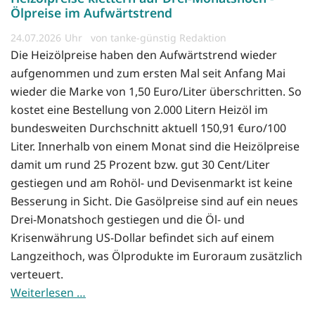
Ölpreise im Aufwärtstrend
24.07.2026
von tanke-günstig Redaktion
Die Heizölpreise haben den Aufwärtstrend wieder
aufgenommen und zum ersten Mal seit Anfang Mai
wieder die Marke von 1,50 Euro/Liter überschritten. So
kostet eine Bestellung von 2.000 Litern Heizöl im
bundesweiten Durchschnitt aktuell 150,91 €uro/100
Liter. Innerhalb von einem Monat sind die Heizölpreise
damit um rund 25 Prozent bzw. gut 30 Cent/Liter
gestiegen und am Rohöl- und Devisenmarkt ist keine
Besserung in Sicht. Die Gasölpreise sind auf ein neues
Drei-Monatshoch gestiegen und die Öl- und
Krisenwährung US-Dollar befindet sich auf einem
Langzeithoch, was Ölprodukte im Euroraum zusätzlich
verteuert.
Weiterlesen …