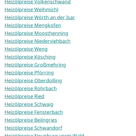
Heizölpreise Volkenschwand
Heizölpreise Weihmichl
Heizölpreise Wörth an der Isar
Heizölpreise Mengkofen
Heizölpreise Moosthenning
Heizölpreise Niederviehbach
Heizölpreise Weng
Heizölpreise Kösching
Heizölpreise Großmehring
Heizölpreise Pförring
Heizölpreise Oberdolling
Heizölpreise Rohrbach
Heizölpreise Ried
Heizölpreise Schwaig
Heizölpreise Fensterbach
Heizölpreise Beilngries
Heizölpreise Schwandorf
Heizölpreise Neunburg vorm Wald