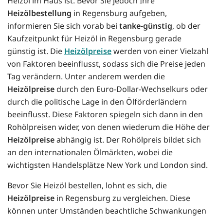
Heizöl im Haus ist. Bevor Sie jedoch Ihre
Heizölbestellung
in Regensburg aufgeben,
informieren Sie sich vorab bei
tanke-günstig
, ob der
Kaufzeitpunkt für Heizöl in Regensburg gerade
günstig ist. Die
Heizölpreise
werden von einer Vielzahl
von Faktoren beeinflusst, sodass sich die Preise jeden
Tag verändern. Unter anderem werden die
Heizölpreise
durch den Euro-Dollar-Wechselkurs oder
durch die politische Lage in den Ölförderländern
beeinflusst. Diese Faktoren spiegeln sich dann in den
Rohölpreisen wider, von denen wiederum die Höhe der
Heizölpreise
abhängig ist. Der Rohölpreis bildet sich
an den internationalen Ölmärkten, wobei die
wichtigsten Handelsplätze New York und London sind.
Bevor Sie Heizöl bestellen, lohnt es sich, die
Heizölpreise
in Regensburg zu vergleichen. Diese
können unter Umständen beachtliche Schwankungen