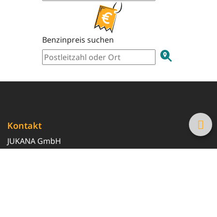
Benzinpreis suchen
Kontakt
JUKANA GmbH
0800 369 369 6
info@tanke-guenstig.de
Quicklinks
Über uns