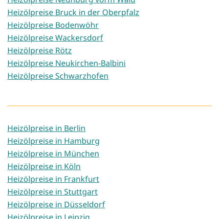
Heizölpreise Bruck in der Oberpfalz
Heizölpreise Bodenwöhr
Heizölpreise Wackersdorf
Heizölpreise Rötz
Heizölpreise Neukirchen-Balbini
Heizölpreise Schwarzhofen
Heizölpreise in Berlin
Heizölpreise in Hamburg
Heizölpreise in München
Heizölpreise in Köln
Heizölpreise in Frankfurt
Heizölpreise in Stuttgart
Heizölpreise in Düsseldorf
Heizölpreise in Leipzig