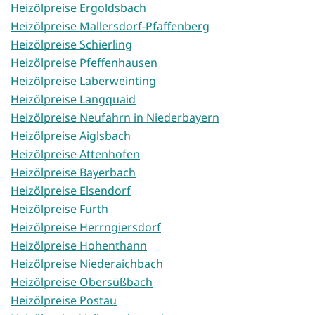
Heizölpreise Ergoldsbach
Heizölpreise Mallersdorf-Pfaffenberg
Heizölpreise Schierling
Heizölpreise Pfeffenhausen
Heizölpreise Laberweinting
Heizölpreise Langquaid
Heizölpreise Neufahrn in Niederbayern
Heizölpreise Aiglsbach
Heizölpreise Attenhofen
Heizölpreise Bayerbach
Heizölpreise Elsendorf
Heizölpreise Furth
Heizölpreise Herrngiersdorf
Heizölpreise Hohenthann
Heizölpreise Niederaichbach
Heizölpreise Obersüßbach
Heizölpreise Postau