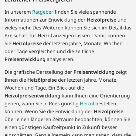
In unserem
Ratgeber
finden Sie viele spannende
Informationen zur Entwicklung der
Heizölpreise
und
vieles mehr. Des Weiteren können Sie sich im Detail das
Preischart für Heizöl anzeigen lassen. Damit können
Sie
Heizölpreise
der letzten Jahre, Monate, Wochen
oder Tage vergleichen und die zeitliche
Preisentwicklung
analysieren.
Die grafische Darstellung der
Preisentwicklung
zeigt
Ihnen die
Heizölpreise
der letzten Jahre, Monate,
Wochen und Tage. Ein Blick auf die
Heizölpreisentwicklung
kann Ihnen eine Orientierung
geben, wann Sie in Rees günstig
Heizöl
bestellen
können. Wenn Sie die Entwicklung der
Heizölpreise
über einen längeren Zeitraum beobachten, können Sie
einen günstigen Kaufzeitpunkt in Zukunft besser
einschätzen. Ganz allgemein kann man sagen, dass die