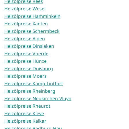
Heizölpreise Rees
Heizölpreise Wesel
Heizölpreise Hamminkeln
Heizölpreise Xanten
Heizölpreise Schermbeck
Heizölpreise Alpen
Heizölpreise Dinslaken
Heizölpreise Voerde
Heizölpreise Hünxe
Heizölpreise Duisburg
Heizölpreise Moers
Heizölpreise Kamp-Lintfort
Heizölpreise Rheinberg
Heizölpreise Neukirchen-Vluyn
Heizölpreise Rheurdt
Heizölpreise Kleve
Heizölpreise Kalkar
Heizölpreise Bedburg-Hau