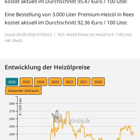
kostet aktuell im Durchschnitt 95.47 €uro / 100 Liter.
Eine Bestellung von 3.000 Liter Premium-Heizöl in Rees
kostet aktuell im Durchschnitt 92.36 €uro / 100 Liter.
Stand: 09.08.2026 07:05:02 |
PLZ: 46459 Preise für Heizöl in € / 100 Liter
inkl. MwSt.
Entwicklung der Heizölpreise
2026
2025
2024
2023
2022
2021
2020
Gesamter Zeitraum
€ / 100 Liter
180
170
160
150
140