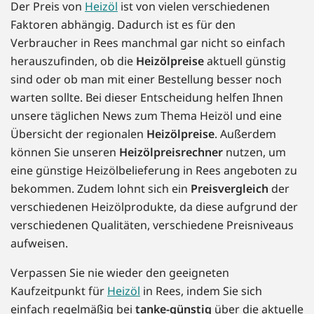
Der Preis von
Heizöl
ist von vielen verschiedenen
Faktoren abhängig. Dadurch ist es für den
Verbraucher in Rees manchmal gar nicht so einfach
herauszufinden, ob die
Heizölpreise
aktuell günstig
sind oder ob man mit einer Bestellung besser noch
warten sollte. Bei dieser Entscheidung helfen Ihnen
unsere täglichen News zum Thema Heizöl und eine
Übersicht der regionalen
Heizölpreise
. Außerdem
können Sie unseren
Heizölpreisrechner
nutzen, um
eine günstige Heizölbelieferung in Rees angeboten zu
bekommen. Zudem lohnt sich ein
Preisvergleich
der
verschiedenen Heizölprodukte, da diese aufgrund der
verschiedenen Qualitäten, verschiedene Preisniveaus
aufweisen.
Verpassen Sie nie wieder den geeigneten
Kaufzeitpunkt für
Heizöl
in Rees, indem Sie sich
einfach regelmäßig bei
tanke-günstig
über die aktuelle