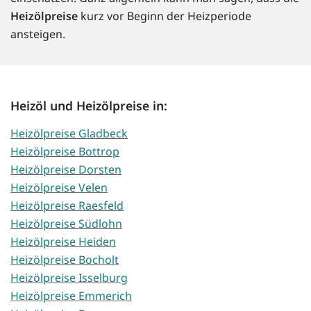
Heizölpreise
kurz vor Beginn der Heizperiode
ansteigen.
Heizöl und Heizölpreise in:
Heizölpreise Gladbeck
Heizölpreise Bottrop
Heizölpreise Dorsten
Heizölpreise Velen
Heizölpreise Raesfeld
Heizölpreise Südlohn
Heizölpreise Heiden
Heizölpreise Bocholt
Heizölpreise Isselburg
Heizölpreise Emmerich