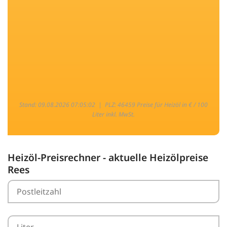
Stand: 09.08.2026 07:05:02 |
PLZ: 46459 Preise für Heizöl in € / 100
Liter inkl. MwSt.
Heizöl-Preisrechner - aktuelle Heizölpreise
Rees