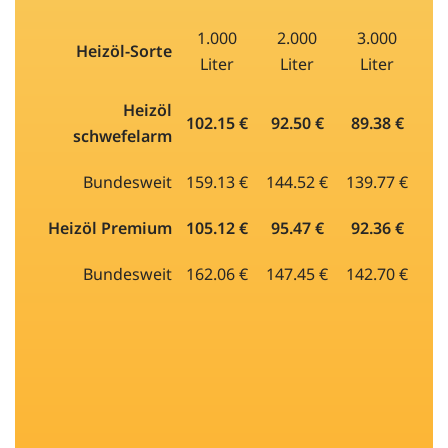
1.000
2.000
3.000
Heizöl-Sorte
Liter
Liter
Liter
Heizöl
102.15 €
92.50 €
89.38 €
schwefelarm
Bundesweit
159.13 €
144.52 €
139.77 €
Heizöl Premium
105.12 €
95.47 €
92.36 €
Bundesweit
162.06 €
147.45 €
142.70 €