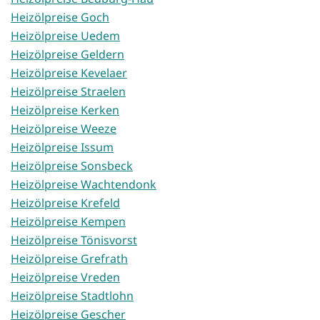
Heizölpreise Goch
Heizölpreise Uedem
Heizölpreise Geldern
Heizölpreise Kevelaer
Heizölpreise Straelen
Heizölpreise Kerken
Heizölpreise Weeze
Heizölpreise Issum
Heizölpreise Sonsbeck
Heizölpreise Wachtendonk
Heizölpreise Krefeld
Heizölpreise Kempen
Heizölpreise Tönisvorst
Heizölpreise Grefrath
Heizölpreise Vreden
Heizölpreise Stadtlohn
Heizölpreise Gescher